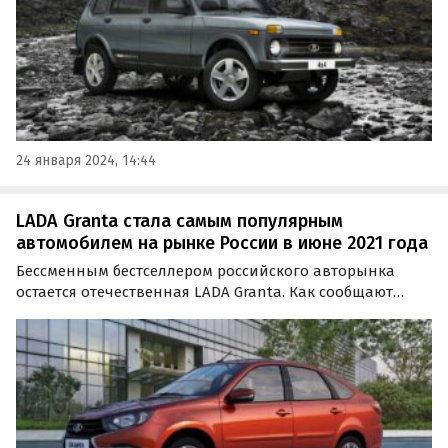
24 января 2024, 14:44
LADA Granta стала самым популярным
автомобилем на рынке России в июне 2021 года
Бессменным бестселлером российского авторынка
остается отечественная LADA Granta. Как сообщают
«Автоновости дня» со ссылкой на свежий отчет АЕБ, в
июне 2021 года модели этого семейства нашли 14 133
покупателя.