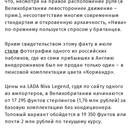
что, несмотря на правое расположение руля (в
Великобритании левостороннее движение –
прим.), несоответствие многим современным
стандартам и откровенную архаичность, «Нива»
по-прежнему пользуется спросом у британцев.
Ярким свидетельством этому факту в июле
стали
фотографии одного из российских
пабликов, где из семи прибывших в Англию
внедорожников был не продан только один – в
люксовой комплектации цвета «Кориандр».
Цены на LADA Niva Legend, судя по сайту одного
из импортеров, в Великобритании начинаются
от 17 295 фунтов стерлингов (1,76 млн рублей) за
базовую комплектацию без кондиционера.
Топовый вариант обойдется в 19 350 фунтов или
почти 2 млн рублей по текущему курсу.