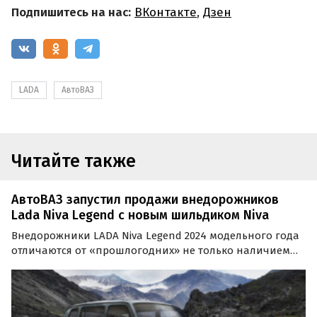
Подпишитесь на нас:
ВКонтакте
,
Дзен
LADA
АвтоВАЗ
Читайте также
АвтоВАЗ запустил продажи внедорожников
Lada Niva Legend с новым шильдиком Niva
Внедорожники LADA Niva Legend 2024 модельного года
отличаются от «прошлогодних» не только наличием
ABS, EBD и моторами повышенного экологического
класса «Евро-5», но и шильдиками на кузове.