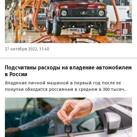
27 октября 2022, 11:40
Подсчитаны расходы на владение автомобилем
в России
Владение личной машиной в первый год после ее
покупки обходится россиянам в среднем в 300 тысяч
рублей. В эту сумму включены все ключевые статьи
расходов, в том числе бензин, транспортный налог,
зимний комплект шин, страхование, дополнительное…