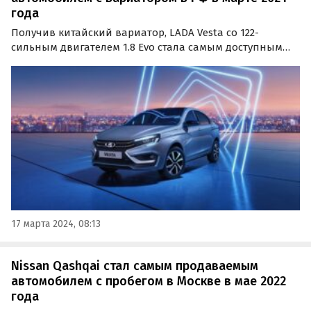
года
Получив китайский вариатор, LADA Vesta со 122-
сильным двигателем 1.8 Evo стала самым доступным
автомобилем в России с этим типом трансмиссии. Об
этом сообщает портал «Автоновости дня»,
составивший свежий рейтинг таких машин.
17 марта 2024, 08:13
Nissan Qashqai стал самым продаваемым
автомобилем с пробегом в Москве в мае 2022
года