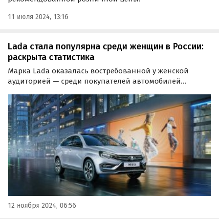
11 июля 2024, 13:16
Lada стала популярна среди женщин в России:
раскрыта статистика
Марка Lada оказалась востребованной у женской
аудиторией — среди покупателей автомобилей
АвтоВАЗа в России женщины составили 51%. Об этом
свидетельствуют результаты исследования холдинга
«Ромир», на которое ссылается ТАСС.
12 ноября 2024, 06:56