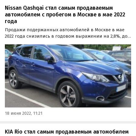
Nissan Qashqai стал самым продаваемым
автомобилем с пробегом в Москве в мае 2022
года
Продажи подержанных автомобилей в Москве в мае
2022 года снизились в годовом выражении на 2,8%, до
24 132 единиц. Об этом сообщает портал «Автоновости
дня» со ссылкой на результаты свежего исследования
агентства «Автостат-Инфо».
18 июня 2022, 11:21
KIA Rio стал самым продаваемым автомобилем