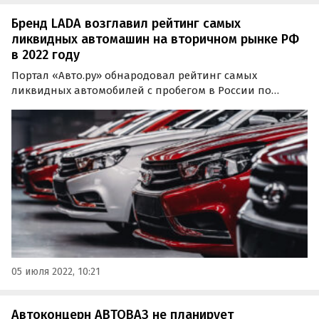
Бренд LADA возглавил рейтинг самых
ликвидных автомашин на вторичном рынке РФ
в 2022 году
Портал «Авто.ру» обнародовал рейтинг самых
ликвидных автомобилей с пробегом в России по
итогам первого полугодия 2022 года. В ходе
исследования эксперты подробно изучили
предпочтения профессиональных продавцов,
регулярно выставляющих на продажу…
05 июля 2022, 10:21
Автоконцерн АВТОВАЗ не планирует