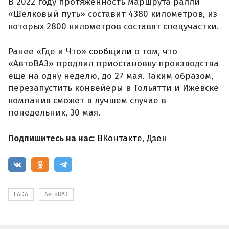
В 2022 году протяженность маршрута ралли
«Шелковый путь» составит 4380 километров, из
которых 2800 километров составят спецучастки.
Ранее «Где и Что»
сообщили
о том, что
«АвтоВАЗ» продлил приостановку производства
еще на одну неделю, до 27 мая. Таким образом,
перезапустить конвейеры в Тольятти и Ижевске
компания сможет в лучшем случае в
понедельник, 30 мая.
Подпишитесь на нас:
ВКонтакте
,
Дзен
LADA
АвтоВАЗ