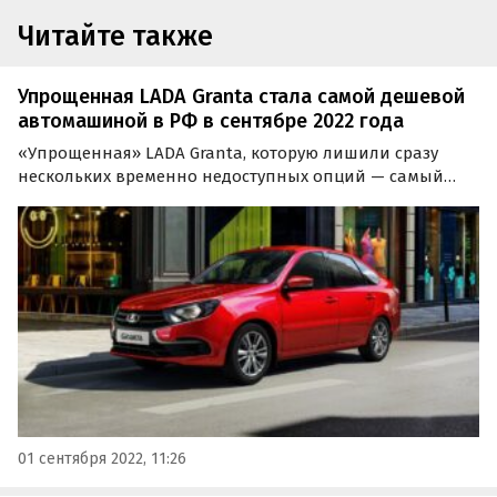
Читайте также
Упрощенная LADA Granta стала самой дешевой
автомашиной в РФ в сентябре 2022 года
«Упрощенная» LADA Granta, которую лишили сразу
нескольких временно недоступных опций — самый
дешевый автомобиль в России по состоянию на 1
сентября 2022 года. Изучив рынок, в этом убедились
«Автоновости дня».
01 сентября 2022, 11:26