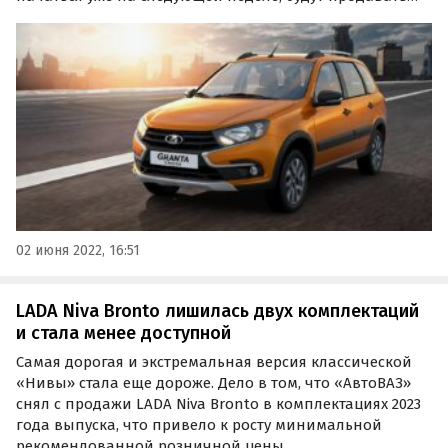
примерно за 640 — 840 тысяч рублей. Об этом сообщают
«Автоновости дня» со ссылкой на инсайдерский
паблик «Нетипичный АвтоВАЗ» в соцсети «ВКонтакте».
02 июня 2022, 16:51
LADA Niva Bronto лишилась двух комплектаций
и стала менее доступной
Самая дорогая и экстремальная версия классической
«Нивы» стала еще дороже. Дело в том, что «АвтоВАЗ»
снял с продажи LADA Niva Bronto в комплектациях 2023
года выпуска, что привело к росту минимальной
рекомендованной розничной цены.