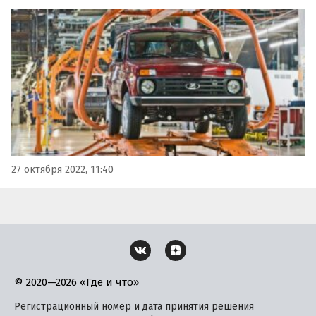
унификация затрагивала только две модельные
«пары» в лице Niva Legend-Niva Travel и Granta-Vesta, то
теперь появилась еще одна – Niva Legend и Largus.
27 октября 2022, 11:40
© 2020—2026 «Где и что»
Регистрационный номер и дата принятия решения