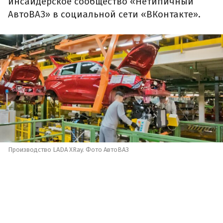
инсайдерское сообщество «Нетипичный
АвтоВАЗ» в социальной сети «ВКонтакте».
Производство LADA XRay. Фото АвтоВАЗ