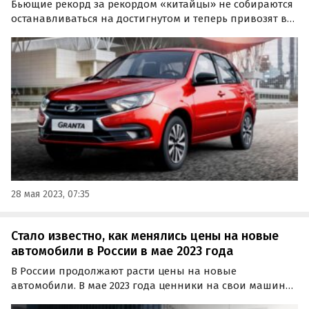
Бьющие рекорд за рекордом «китайцы» не собираются
останавливаться на достигнутом и теперь привозят в
Россию не только кроссоверы, но и седаны. Учтя все
последние новинки уходящей весны, портал
«Автоновости дня» составил ТОП-5 самых доступных
седанов…
28 мая 2023, 07:35
Стало известно, как менялись цены на новые
автомобили в России в мае 2023 года
В России продолжают расти цены на новые
автомобили. В мае 2023 года ценники на свои машины
переписали пять автопроизводителей: четыре