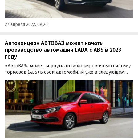
27 апреля 2022, 09:20
Автоконцерн АВТОВАЗ может начать
производство автомашин LADA с ABS в 2023
году
«АвтоВАЗ» может вернуть антиблокировочную систему
тормозов (ABS) в свои автомобили уже в следующем
году. Такую возможность в интервью телеканалу
«Россия-24» допустил президент компании Максим
Соколов.