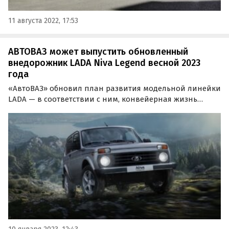
11 августа 2022, 17:53
АВТОВАЗ может выпустить обновленный
внедорожник LADA Niva Legend весной 2023
года
«АвтоВАЗ» обновил план развития модельной линейки
LADA — в соответствии с ним, конвейерная жизнь
классической LADA Niva Legend продлится минимум до
2030 года.