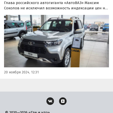
Глава российского автогиганта «АвтоВАЗ» Максим
Соколов не исключил возможность индексации цен на
автомобили Lada в 2025 году. По его словам, такое
решение может быть обусловлено ростом ключевой
ставки и изменением курса рубля.
20 ноября 2024, 12:31
© 2020—2026 «Где и что»