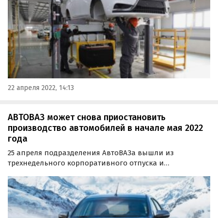
22 апреля 2022, 14:13
АВТОВАЗ может снова приостановить
производство автомобилей в начале мая 2022
года
25 апреля подразделения АвтоВАЗа вышли из
трехнедельного корпоративного отпуска и
возобновили производство новых авто. Но уже в
начале мая отечественный автогигант может вновь
остановить производство, сообщают в сообществе
«Нетипичный АвтоВАЗ» в…