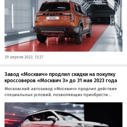
пресс-службы Haval в России.
29 апреля 2022, 12:27
Завод «Москвич» продлил скидки на покупку
кроссоверов «Москвич 3» до 31 мая 2023 года
Московский автозавод «Москвич» продлил действие
специальных условий, позволяющих приобрести
новый кроссовер «Москвич 3» с дополнительной
выгодой, до конца мая.