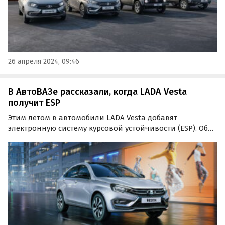
26 апреля 2024, 09:46
В АвтоВАЗе рассказали, когда LADA Vesta
получит ESP
Этим летом в автомобили LADA Vesta добавят
электронную систему курсовой устойчивости (ESP). Об
этом рассказал журналистам директор продуктовых
программ и проектов «АвтоВАЗа» Олег Груненков.