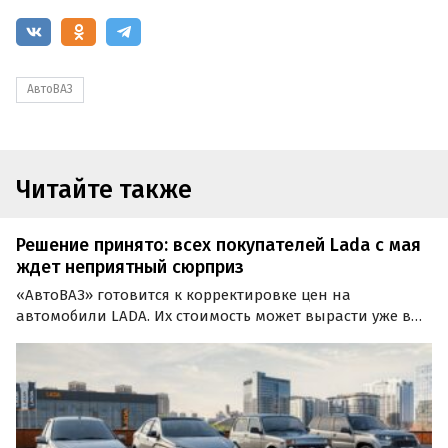
АвтоВАЗ
Читайте также
Решение принято: всех покупателей Lada с мая
ждет неприятный сюрприз
«АвтоВАЗ» готовится к корректировке цен на
автомобили LADA. Их стоимость может вырасти уже в
мае, сообщают «Автоновости дня» со ссылкой на главу
компании Максима Соколова.