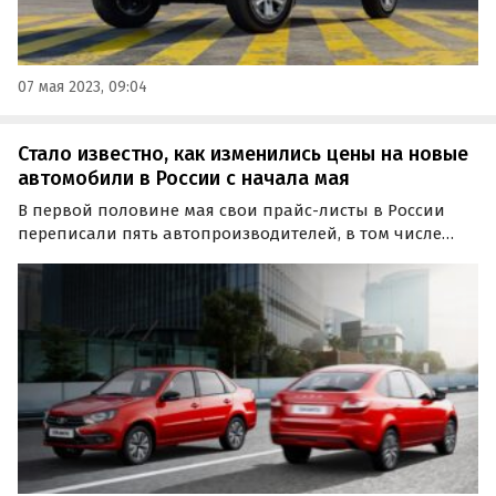
07 мая 2023, 09:04
Стало известно, как изменились цены на новые
автомобили в России с начала мая
В первой половине мая свои прайс-листы в России
переписали пять автопроизводителей, в том числе
четыре китайских. Об этом узнали «Автоновости дня» в
рамках регулярного мониторинга цен на российском
авторынке с 1 по 15 мая 2023 года.