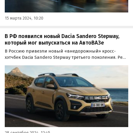
15 марта 2024, 10:20
В РФ появился новый Dacia Sandero Stepway,
который мог выпускаться на АвтоВАЗе
В Россию привезли новый «внедорожный» кросс-
хэтчбек Dacia Sandero Stepway третьего поколения. Речь
идет о европейской версии 2024 года выпуска, которую
«частник» из Москвы вместе с утильсбором и всеми
документами оценил в 2 400 000 рублей, сообщили…
28 сентября 2024, 12:45