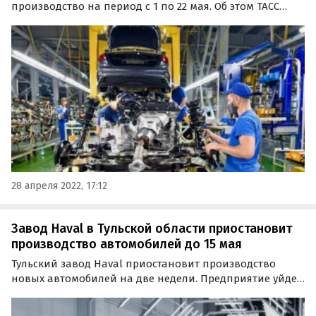
производство на период с 1 по 22 мая. Об этом ТАСС
сообщили в пресс-службе производителя. Руководство
«Автотора» объявило о временной остановке
производства автомобилей на три недели.
28 апреля 2022, 17:12
Завод Haval в Тульской области приостановит
производство автомобилей до 15 мая
Тульский завод Haval приостановит производство
новых автомобилей на две недели. Предприятие уйдет
в корпоративный отпуск до середины мая, сообщают
«Автоновости дня» со ссылкой на представителей