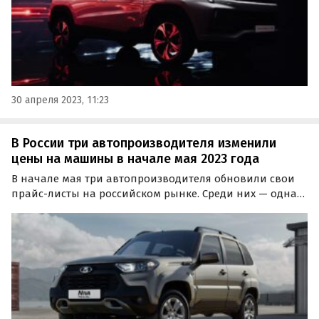
30 апреля 2023, 11:23
В России три автопроизводителя изменили
цены на машины в начале мая 2023 года
В начале мая три автопроизводителя обновили свои
прайс-листы на российском рынке. Среди них — одна
отечественная и две китайских марки, о чем стало
известно в ходе мониторинга цен, проведенного
изданием «Автоновости дня».