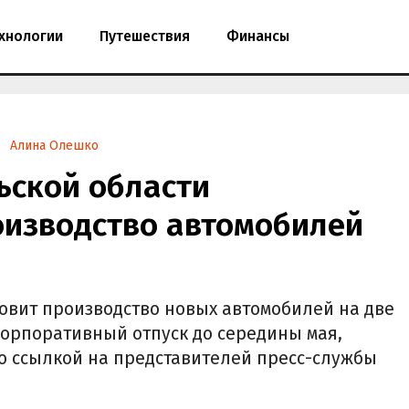
хнологии
Путешествия
Финансы
Алина Олешко
льской области
оизводство автомобилей
новит производство новых автомобилей на две
корпоративный отпуск до середины мая,
со ссылкой на представителей пресс-службы