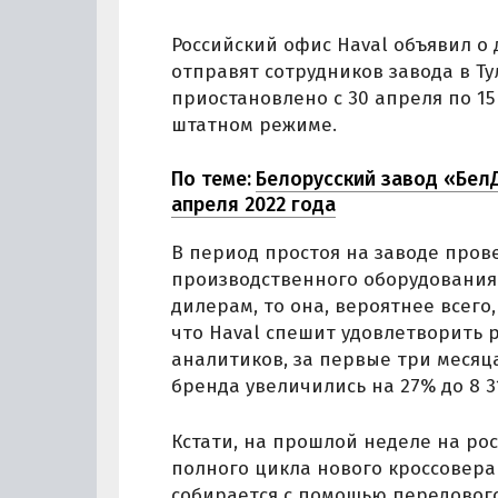
Российский офис Haval объявил о
отправят сотрудников завода в Ту
приостановлено с 30 апреля по 15
штатном режиме.
По теме:
Белорусский завод «Бел
апреля 2022 года
В период простоя на заводе про
производственного оборудования.
дилерам, то она, вероятнее всего
что Haval спешит удовлетворить р
аналитиков, за первые три месяц
бренда увеличились на 27% до 8 
Кстати, на прошлой неделе на ро
полного цикла нового кроссовера
собирается с помощью передовог