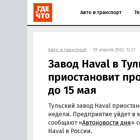
Авто и транспорт
Те
Авто и транспорт
29 апреля 2022, 12:27
Завод Haval в Ту
приостановит пр
до 15 мая
Тульский завод Haval приоста
недели. Предприятие уйдет в 
сообщают «
Автоновости дня
» 
Haval в России.