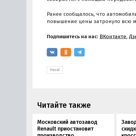
Ранее сообщалось, что автомобил
повышение цены затронуло всю м
Подпишитесь на нас:
ВКонтакте
,
Дз
Haval
Читайте также
Московский автозавод
Заво
Renault приостановит
скидк
производство
крос