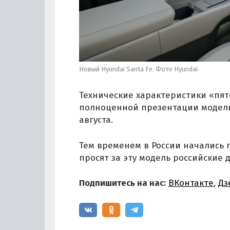
Новый Hyundai Santa Fe. Фото Hyundai
Технические характеристики «пято
полноценной презентации модели,
августа.
Тем временем в России начались п
просят за эту модель российские
Подпишитесь на нас:
ВКонтакте
,
Дз