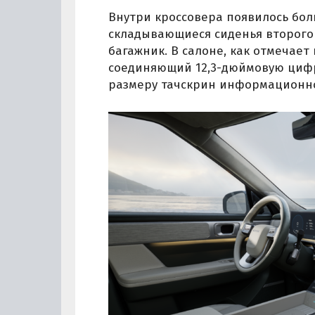
Внутри кроссовера появилось бол
складывающиеся сиденья второго 
багажник. В салоне, как отмечает
соединяющий 12,3-дюймовую циф
размеру тачскрин информационно