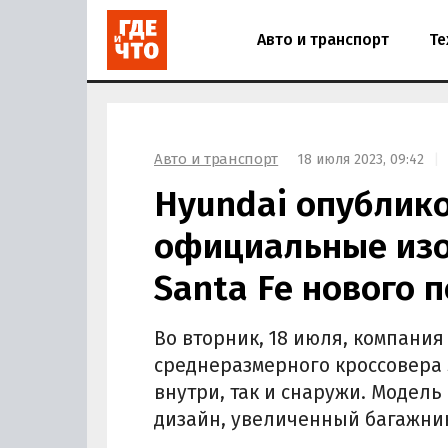
Авто и транспорт
Те
Авто и транспорт
18 июля 2023, 09:42
Hyundai опублик
официальные изо
Santa Fe нового 
Во вторник, 18 июля, компани
среднеразмерного кроссовера S
внутри, так и снаружи. Модел
дизайн, увеличенный багажник