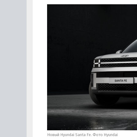
Новый Hyundai Santa Fe. Фото Hyundai