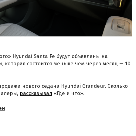
го» Hyundai Santa Fe будут объявлены на
 которая состоится меньше чем через месяц — 10
родажи нового седана Hyundai Grandeur. Сколько
 дилеры,
рассказывал
«Где и что».
ен