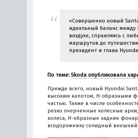
«Совершенно новый Santa
идеальный баланс между 
воздухе, справляясь с л
маршрутов до путешестви
президент и глава Hyundai
По теме:
Skoda опубликовала хар
Прежде всего, новый Hyundai San
высоким капотом, H-образными ф
частью. Также в числе особеннос
резко очерченные колесные арки
колеса, H-образные задние фонар
вседорожнику солидный внешний 