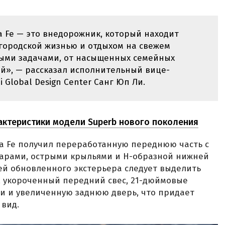
 Fe — это внедорожник, который находит
городской жизнью и отдыхом на свежем
юбыми задачами, от насыщенных семейных
й», — рассказал исполнительный вице-
 Global Design Center Санг Юп Ли.
актеристики модели Superb нового поколения
ta Fe получил переработанную переднюю часть с
арами, острыми крыльями и H-образной нижней
тей обновленного экстерьера следует выделить
, укороченный передний свес, 21-дюймовые
и и увеличенную заднюю дверь, что придает
вид.