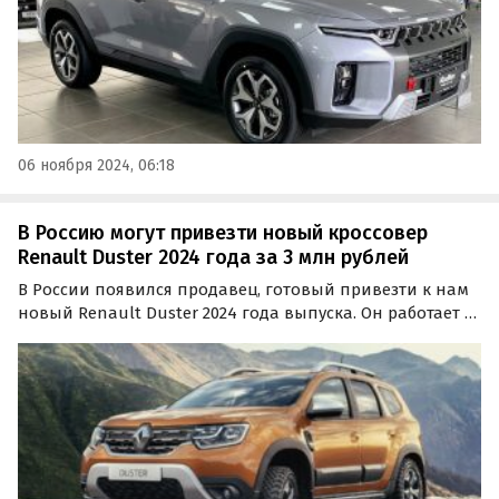
06 ноября 2024, 06:18
В Россию могут привезти новый кроссовер
Renault Duster 2024 года за 3 млн рублей
В России появился продавец, готовый привезти к нам
новый Renault Duster 2024 года выпуска. Он работает в
Новосибирске и предлагает к заказу автомобиль серого
цвета по цене 2 999 000 рублей, пишут «Автоновости
дня».