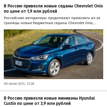
В Россию привезли новые седаны Chevrolet Onix
по цене от 1,9 млн рублей
Российские автодилеры продолжают привозить из-за
границы новые бюджетные седаны Chevrolet Onix,
способные стать альтернативой LADA Vesta и другим
«четырехдверкам» этого класса.
08 июня 2024, 12:38
В Россию привезли новые минивэны Hyundai
Custin по цене от 3,9 млн рублей