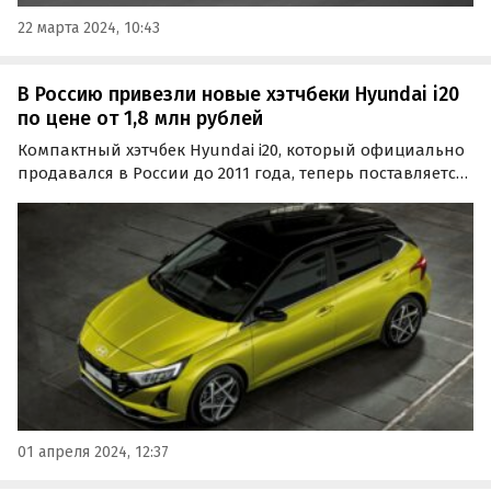
22 марта 2024, 10:43
В Россию привезли новые хэтчбеки Hyundai i20
по цене от 1,8 млн рублей
Компактный хэтчбек Hyundai i20, который официально
продавался в России до 2011 года, теперь поставляется
на российский рынок по альтернативным схемам.
Цены на эти машины на одном из классифайдов
стартуют от 1 800 000 рублей, пишут «Автоновости дня».
01 апреля 2024, 12:37