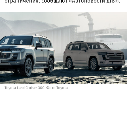
ограничения,
сообщают
«Автоновости дня».
Toyota Land Cruiser 300. Фото Toyota