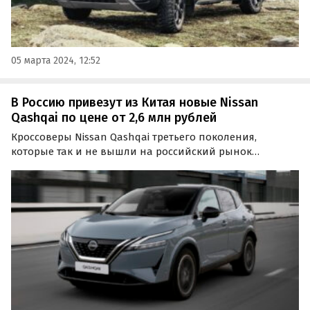
05 марта 2024, 12:52
В Россию привезут из Китая новые Nissan
Qashqai по цене от 2,6 млн рублей
Кроссоверы Nissan Qashqai третьего поколения,
которые так и не вышли на российский рынок
официально, теперь штучно поставляются в Россию из
Китая. По состоянию на 22 марта самый дешевый из
них стоит 2,6 млн рублей, пишут «Автоновости дня».