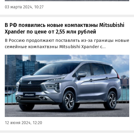
03 марта 2024, 10:27
В РФ появились новые компактвэны Mitsubishi
Xpander по цене от 2,55 млн рублей
В Россию продолжают поставлять из-за границы новые
семейные компактвэны Mitsubishi Xpander с
семиместным салоном. Цены на них на одном из
сайтов объявлений сейчас стартуют от 2 550 000 рублей,
пишут «Автоновости дня».
12 июня 2024, 12:20