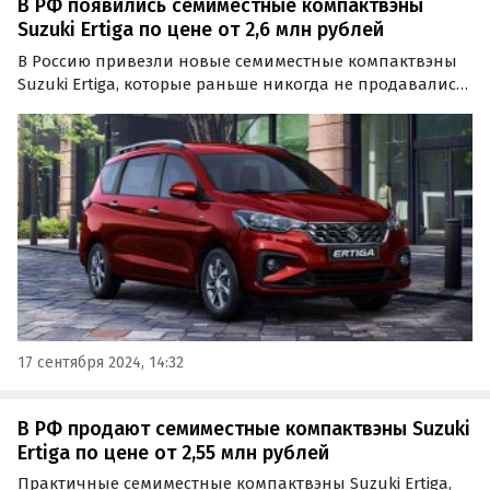
В РФ появились семиместные компактвэны
Suzuki Ertiga по цене от 2,6 млн рублей
В Россию привезли новые семиместные компактвэны
Suzuki Ertiga, которые раньше никогда не продавались
на российском рынке официально. Цены на них на
одном из сайтов объявлений стартуют от 2 690 000
рублей, пишут «Автоновости дня».
17 сентября 2024, 14:32
В РФ продают семиместные компактвэны Suzuki
Ertiga по цене от 2,55 млн рублей
Практичные семиместные компактвэны Suzuki Ertiga,