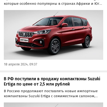
которые особенно популярны в странах Африки и Юго-
Восточной Азии, продолжают привозить в Россию по
«серым» схемам.
18 апреля 2024, 09:37
В РФ поступили в продажу компактвэны Suzuki
Ertiga по цене от 2,5 млн рублей
В Россию продолжают поставлять новые импортные
компактвэны Suzuki Ertiga с семиместным салоном,
которые никогда не продавались на российском рынке
официально.