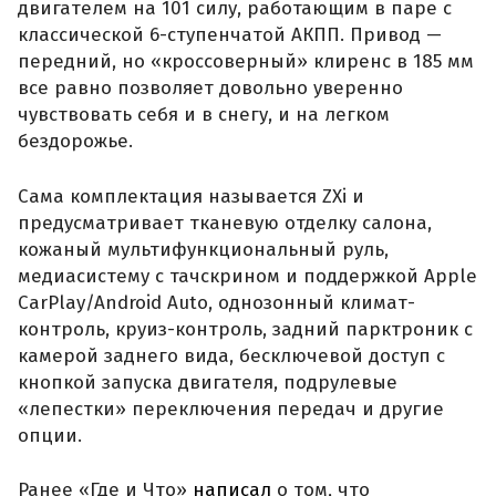
двигателем на 101 силу, работающим в паре с
классической 6-ступенчатой АКПП. Привод —
передний, но «кроссоверный» клиренс в 185 мм
все равно позволяет довольно уверенно
чувствовать себя и в снегу, и на легком
бездорожье.
Сама комплектация называется ZXi и
предусматривает тканевую отделку салона,
кожаный мультифункциональный руль,
медиасистему с тачскрином и поддержкой Apple
CarPlay/Android Auto, однозонный климат-
контроль, круиз-контроль, задний парктроник с
камерой заднего вида, бесключевой доступ с
кнопкой запуска двигателя, подрулевые
«лепестки» переключения передач и другие
опции.
Ранее «Где и Что»
написал
о том, что