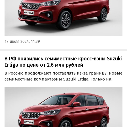
17 июля 2024, 11:39
В РФ появились семиместные кросс-вэны Suzuki
Ertiga по цене от 2,6 млн рублей
В Россию продолжают поставлять из-за границы новые
семиместные компактвэны Suzuki Ertiga. Только на
одном из классифайдов в середине августа числится в
продаже несколько десятков таких машин по цене от 2
590 000 рублей, пишут «Автоновости дня».