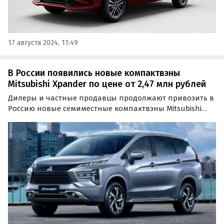
17 августа 2024, 11:49
В России появились новые компактвэны
Mitsubishi Xpander по цене от 2,47 млн рублей
Дилеры и частные продавцы продолжают привозить в
Россию новые семиместные компактвэны Mitsubishi
Xpander индонезийского производства. Цены на эти
машины сейчас сопоставимы или даже ниже, чем на
«китайцев», и на одном из классифайдов начинаются
от 2…