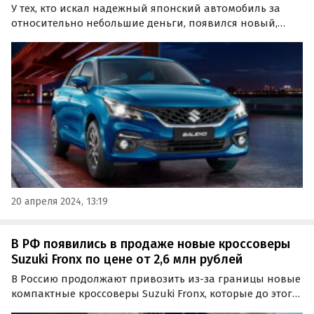
У тех, кто искал надежный японский автомобиль за
относительно небольшие деньги, появился новый,
полностью подходящий под эти критерии вариант —
хэтчбек Suzuki Baleno.
20 апреля 2024, 13:19
В РФ появились в продаже новые кроссоверы
Suzuki Fronx по цене от 2,6 млн рублей
В Россию продолжают привозить из-за границы новые
компактные кроссоверы Suzuki Fronx, которые до этого
никогда не продавались на российском рынке