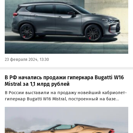
23 февраля 2024, 13:30
В РФ начались продажи гиперкара Bugatti W16
Mistral за 1,1 млрд рублей
В России выставили на продажу новейший кабриолет-
гиперкар Bugatti W16 Mistral, построенный на базе
одноименного концепта образца 2022 года. Для
покупки доступны два экземпляра стоимостью 9,5 млн
и 11 млн евро, что в переводе по курсу составляет…