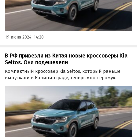
19 июня 2024, 14:28
В РФ привезли из Китая новые кроссоверы Kia
Seltos. Они подешевели
Компактный кроссовер Kia Seltos, который раньше
выпускали в Калининграде, теперь «по-серому»
поставляют в Россию из Китая. Цены на него на одном
из сайтов объявлений начинаются от 2 400 000 рублей,
сообщают «Автоновости дня».