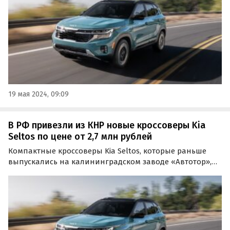
19 мая 2024, 09:09
В РФ привезли из КНР новые кроссоверы Kia
Seltos по цене от 2,7 млн рублей
Компактные кроссоверы Kia Seltos, которые раньше
выпускались на калининградском заводе «Автотор»,
теперь «по-серому» поставляются в Россию из Китая.
Цены на них на одном из классифайдов стартуют от 2
690 000 рублей, пишут «Автоновости дня».