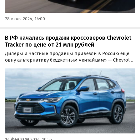
28 июля 2024, 14:00
В РФ начались продажи кроссоверов Chevrolet
Tracker по цене от 2,1 млн рублей
Дилеры и частные продавцы привезли в Россию еще
одну альтернативу бюджетным «китайцам» — Chevrolet
Tracker. Новые импортные кроссоверы продаются с
тремя двигателями на выбор и стоят на одном из
классифайдов минимум 2 100 000 рублей, пишут…
14 февраля 2024, 10:55