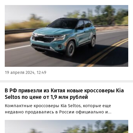
импортные экземпляры за месяц подросли и по
состоянию на 19 апреля стартуют с отметки 2 400 000
рублей, пишут «Автоновости дня».
19 апреля 2024, 12:49
В РФ привезли из Китая новые кроссоверы Kia
Seltos по цене от 1,9 млн рублей
Компактные кроссоверы Kia Seltos, которые еще
недавно продавались в России официально и
выпускались на калининградском заводе «Автотор»,
теперь поставляют на наш рынок из-за рубежа.