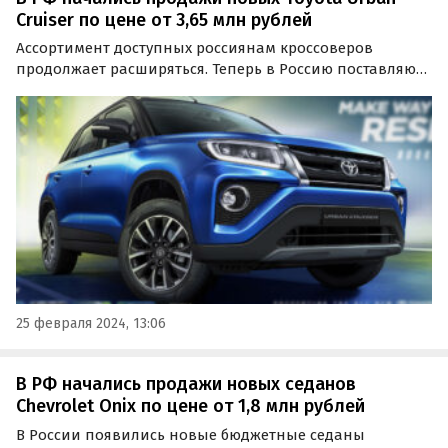
Cruiser по цене от 3,65 млн рублей
Ассортимент доступных россиянам кроссоверов
продолжает расширяться. Теперь в Россию поставляют
и Toyota Urban Cruiser, который в Индии считается
аналогом и прямым конкурентом Hyundai Creta, пишут
«Автоновости дня».
25 февраля 2024, 13:06
В РФ начались продажи новых седанов
Chevrolet Onix по цене от 1,8 млн рублей
В России появились новые бюджетные седаны