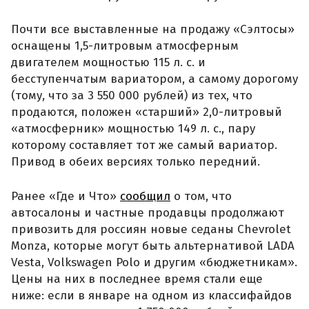
Почти все выставленные на продажу «Сэлтосы»
оснащены 1,5-литровым атмосферным
двигателем мощностью 115 л. с. и
бесступенчатым вариатором, а самому дорогому
(тому, что за 3 550 000 рублей) из тех, что
продаются, положен «старший» 2,0-литровый
«атмосферник» мощностью 149 л. с., пару
которому составляет тот же самый вариатор.
Привод в обеих версиях только передний.
Ранее «Где и Что»
сообщил
о том, что
автосалоны и частные продавцы продолжают
привозить для россиян новые седаны Chevrolet
Monza, которые могут быть альтернативой LADA
Vesta, Volkswagen Polo и другим «бюджетникам».
Цены на них в последнее время стали еще
ниже: если в январе на одном из классифайдов