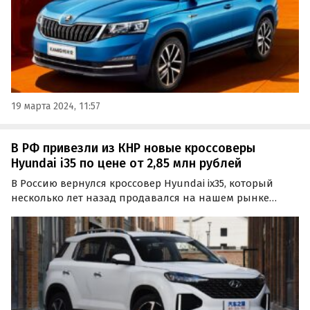
19 марта 2024, 11:57
В РФ привезли из КНР новые кроссоверы
Hyundai i35 по цене от 2,85 млн рублей
В Россию вернулся кроссовер Hyundai ix35, который
несколько лет назад продавался на нашем рынке
официально. Теперь к нам поставляют кардинально
пересмотренную модель китайской сборки, цены на
которую на одном из классифайдов в июле стартуют от
2 849…