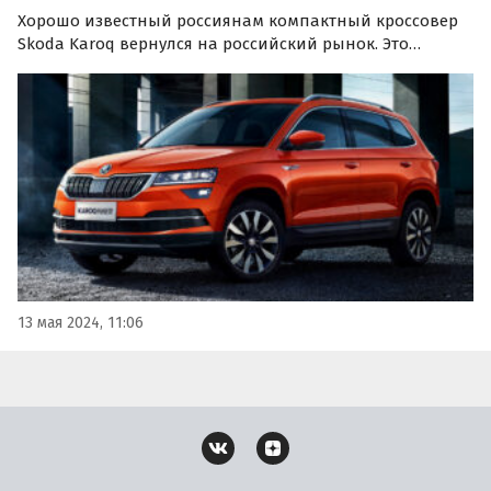
Хорошо известный россиянам компактный кроссовер
Skoda Karoq вернулся на российский рынок. Это
случилось силами дилеров, «частников» и так
называемых «профессиональных продавцов», которые
смогли наладить «серые» поставки таких паркетников
прямо из…
13 мая 2024, 11:06