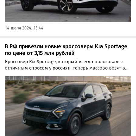
14 июля 2024, 13:44
В РФ привезли новые кроссоверы Kia Sportage
по цене от 3,15 млн рублей
Кроссовер Kia Sportage, который всегда пользовался
отличным спросом у россиян, теперь массово возят в
Россию из-за рубежа. Только на одном из
классифайдов сейчас есть в продаже около сотни
таких машин от дилеров, «частников» и
«профессиональных»…