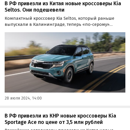
В РФ привезли из Китая новые кроссоверы Kia
Seltos. Они подешевели
Компактный кроссовер Kia Seltos, который раньше
выпускали в Калининграде, теперь «по-серому»
поставляют в Россию из Китая. Цены на него на одном
из сайтов объявлений начинаются от 2 400 000 рублей,
сообщают «Автоновости дня».
28 июля 2024, 14:00
В РФ привезли из КНР новые кроссоверы Kia
Sportage Ace по цене от 3,5 млн рублей