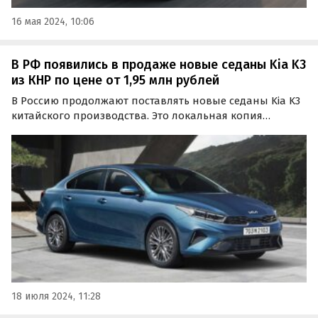
16 мая 2024, 10:06
В РФ появились в продаже новые седаны Kia K3
из КНР по цене от 1,95 млн рублей
В Россию продолжают поставлять новые седаны Kia K3
китайского производства. Это локальная копия
известного россиянам Kia Cerato, цены на которую на
одном из классифайдов сейчас стартуют от 1 950 000
рублей, пишут «Автоновости дня».
18 июля 2024, 11:28