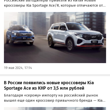
Российские автодилеры привезли из Китая новые
кроссоверы Kia Sportage Ace/R, которые отличаются от
«обычных» Sportage более «злым» дизайном, салоном
и «техникой».
19 мая 2024, 17:14
В России появились новые кроссоверы Kia
Sportage Ace из КНР от 3,5 млн рублей
Благодаря «серому» импорту на российский рынок
вышел еще один кроссовер привычного бренда — Kia
Sportage Ace, выпускаемый на китайском совместном