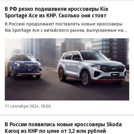
В РФ резко подешевели кроссоверы Kia
Sportage Ace из КНР. Сколько они стоят
В Россию продолжают поставлять новые кроссоверы
Kia Sportage Ace с китайского рынка, выпускаемые на
совместном предприятии Dongfeng-Yueda-Kia. Что
важно, цены на них со временем снижаются: по
крайней мере, если в июне они стоили на одном из…
11 сентября 2024, 18:00
В России появились новые кроссоверы Skoda
Karoq из КНР по цене от 3,2 млн рублей