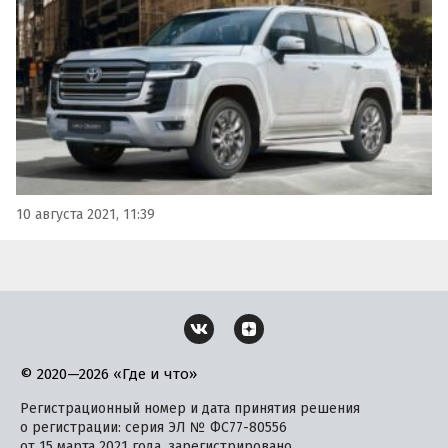
сильным турбодизелем объемом 3,3 литра доступна для
заказа с сегодняшнего дня по цене от 5 557 000…
10 августа 2021, 11:39
© 2020—2026 «Где и что»
Регистрационный номер и дата принятия решения
о регистрации: серия ЭЛ № ФС77-80556
от 15 марта 2021 года, зарегистрировано