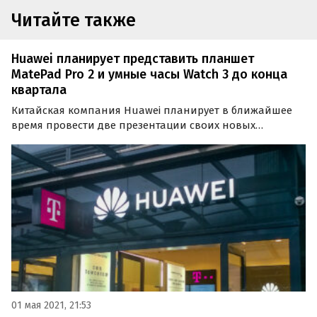
Читайте также
Huawei планирует представить планшет
MatePad Pro 2 и умные часы Watch 3 до конца
квартала
Китайская компания Huawei планирует в ближайшее
время провести две презентации своих новых
устройств, среди которых планшет MatePad Pro 2 и
умные часы Watch 3. Первое мероприятие
запланировано на 19 мая, второе — на 2 июня 2021
года.
01 мая 2021, 21:53