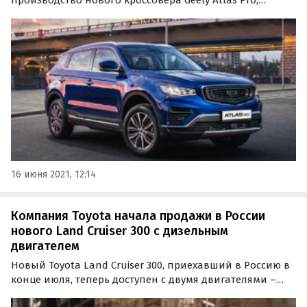
который появится в России в третьем квартале 2021
года и постепенно заменит нынешний паркетник
Atlas. Фото и видео с предприятия опубликовал
«Мотор.ру».
16 июня 2021, 12:14
Компания Toyota начала продажи в России
нового Land Cruiser 300 с дизельным
двигателем
Новый Toyota Land Cruiser 300, приехавший в Россию в
конце июля, теперь доступен с двумя двигателями –
бензиновым и дизельным. Версия с новым 299-