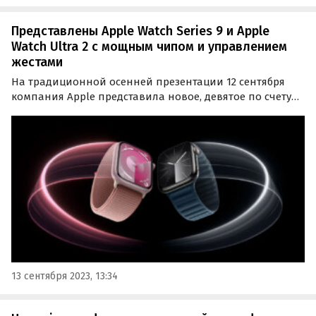
Представлены Apple Watch Series 9 и Apple
Watch Ultra 2 с мощным чипом и управлением
жестами
На традиционной осенней презентации 12 сентября
компания Apple представила новое, девятое по счету
поколение своих умных часов. Apple Watch Series 9
получили еще более мощный чип, 64 Гб встроенной
памяти и уникальную функцию управления жестами
без…
13 сентября 2023, 13:34