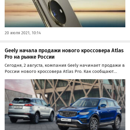
20 июля 2021, 10:14
Geely начала продажи нового кроссовера Atlas
Pro на рынке России
Сегодня, 2 августа, компания Geely начинает продажи в
России нового кроссовера Atlas Pro. Как сообщают
«Автоновости дня», будущий преемник «обычного»
Atlas доступен россиянам в двух комплектациях
(Flagship и Flagship+) по цене 2 119 990 и 2 184 990…