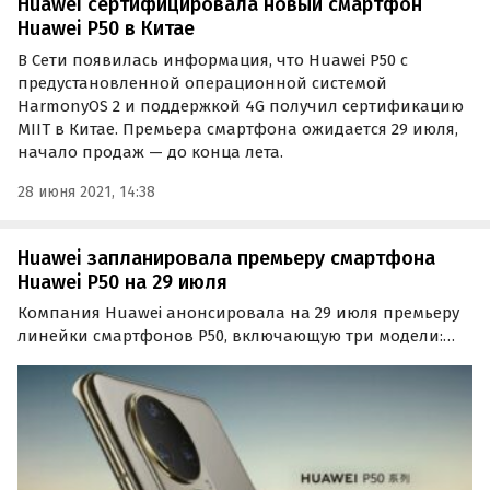
Huawei сертифицировала новый смартфон
Huawei P50 в Китае
В Сети появилась информация, что Huawei P50 с
предустановленной операционной системой
HarmonyOS 2 и поддержкой 4G получил сертификацию
MIIT в Китае. Премьера смартфона ожидается 29 июля,
начало продаж — до конца лета.
28 июня 2021, 14:38
Huawei запланировала премьеру смартфона
Huawei Р50 на 29 июля
Компания Huawei анонсировала на 29 июля премьеру
линейки смартфонов Р50, включающую три модели:
P50, P50 Pro и P50 Pro+. Также были раскрыты
характеристики камеры новинки.