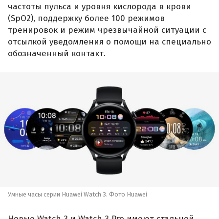
частоты пульса и уровня кислорода в крови
(SpO2), поддержку более 100 режимов
тренировок и режим чрезвычайной ситуации с
отсылкой уведомления о помощи на специально
обозначенный контакт.
Умные часы серии Huawei Watch 3. Фото Huawei
Новые Watch 3 и Watch 3 Pro имеют стальной