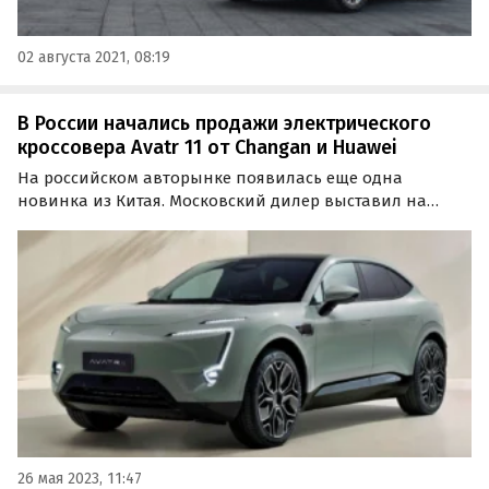
02 августа 2021, 08:19
В России начались продажи электрического
кроссовера Avatr 11 от Changan и Huawei
На российском авторынке появилась еще одна
новинка из Китая. Московский дилер выставил на
продажу на одном из классифайдов полностью
электрический кроссовер Avatr 11 2023 года выпуска,
созданный в рамках совместного проекта Changan с
Huawei и CATL.
26 мая 2023, 11:47