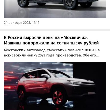
24 декабря 2023, 11:12
В России выросли цены на «Москвичи».
Машины подорожали на сотни тысяч рублей
Московский автозавод «Москвич» повысил цены на
всю свою линейку 2023 года производства. Обе его
модели – бензиновый кроссовер «Москвич 3» и
электрический кроссовер «Москвич 3е» – с 1 августа
подорожали на 228-392 тыс. рублей или 10,1-11,5%,
сообщает…