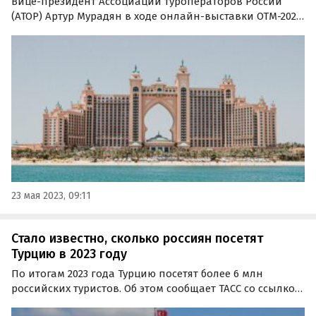
Вице-президент Ассоциации туроператоров России
(АТОР) Артур Мурадян в ходе онлайн-выставки OTM-2023
поделился информацией о главных тенденциях и
ключевых моментах на туристическом рынке в сезоне
2023 года.
23 мая 2023, 09:11
Стало известно, сколько россиян посетят
Турцию в 2023 году
По итогам 2023 года Турцию посетят более 6 млн
российских туристов. Об этом сообщает ТАСС со ссылкой
на данные Ассоциации туроператоров России (АТОР).