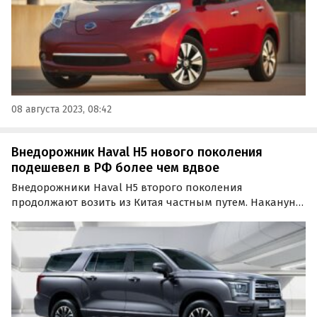
08 августа 2023, 08:42
Внедорожник Haval H5 нового поколения
подешевел в РФ более чем вдвое
Внедорожники Haval H5 второго поколения
продолжают возить из Китая частным путем. Накануне
эти машины стали еще дешевле: если в октябре за них
просили 5 300 000 рублей, то сейчас самый дешевый
экземпляр выставлен на продажу за 2 600 000 рублей…