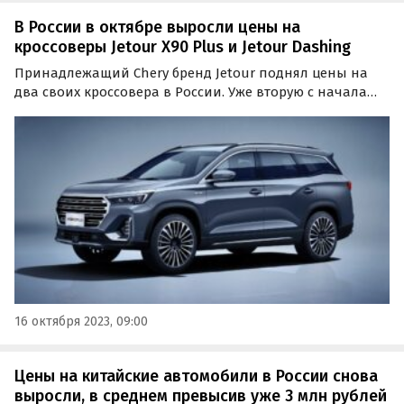
В России в октябре выросли цены на
кроссоверы Jetour X90 Plus и Jetour Dashing
Принадлежащий Chery бренд Jetour поднял цены на
два своих кроссовера в России. Уже вторую с начала
осени прибавку получили паркетники Dashing и X90
Plus, которые подорожали на 50 тыс. рублей или 1,3-2%,
пишут «Автоновости дня».
16 октября 2023, 09:00
Цены на китайские автомобили в России снова
выросли, в среднем превысив уже 3 млн рублей