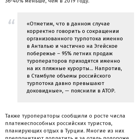
36-40% меньше, чем в 2019 году.
«Отметим, что в данном случае
корректно говорить о сокращении
организованного турпотока именно
в Анталью и частично на Эгейское
побережье – 95% летних продаж
туроператоров приходятся именно
на их пляжные курорты… Напротив,
в Стамбуле объемы российского
турпотока давно превышают
доковидные», — пояснили в АТОР.
Также туроператоры сообщили о росте числа
платежеспособных российских туристов,
планирующих отдых в Турции. Многие из них
предпочитают доплатить и за отель подороже,