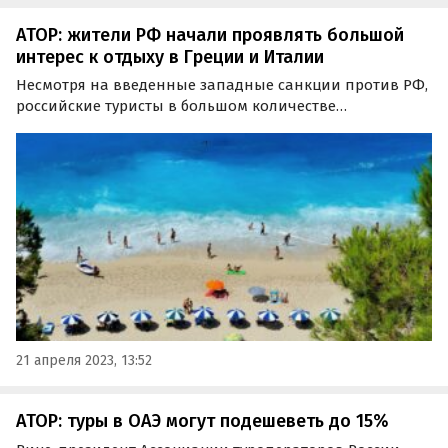
АТОР: жители РФ начали проявлять большой
интерес к отдыху в Греции и Италии
Несмотря на введенные западные санкции против РФ,
российские туристы в большом количестве
интересуются отдыхом в Греции и Италии. Об этом
сообщает издание Lenta.ru со ссылкой на Ассоциацию
туроператоров России (АТОР).
21 апреля 2023, 13:52
АТОР: туры в ОАЭ могут подешеветь до 15%