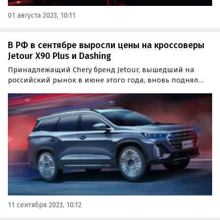
01 августа 2023, 10:11
В РФ в сентябре выросли цены на кроссоверы
Jetour X90 Plus и Dashing
Принадлежащий Chery бренд Jetour, вышедший на
российский рынок в июне этого года, вновь поднял
цены на обе свои модели. Кроссоверы X90 Plus и
Dashing подорожали в сентябре на 50 тыс. рублей или
1,4-2,1%, сообщает портал «Автоновости дня».
11 сентября 2023, 10:12