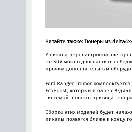
Читайте также:
Тюнеры из delta4x
У пикапа перенастроена электро
же SUV можно дооснастить лебед
прочим дополнительным оборудо
Ford Ranger Tremor комплектуетс
EcoBoost, который в паре с 9-ди
системой полного привода генерир
Сборка этих моделей будет налаже
пикапы появятся ближе к концу го