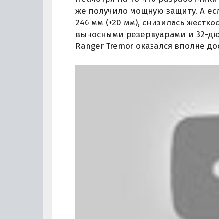
же получило мощную защиту. А есл
246 мм (+20 мм), снизилась жестк
выносными резервуарами и 32-д
Ranger Tremor оказался вполне д