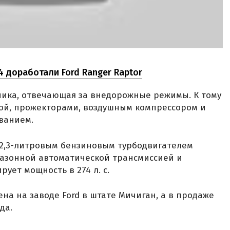
4 доработали Ford Ranger Raptor
ника, отвечающая за внедорожные режимы. К тому
кой, прожекторами, воздушным компрессором и
ванием.
я 2,3-литровым бензиновым турбодвигателем
апазонной автоматической трансмиссией и
ует мощность в 274 л. с.
на на заводе Ford в штате Мичиган, а в продаже
да.