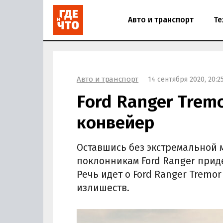
Авто и транспорт
Те
Авто и транспорт
14 сентября 2020, 20:2
Ford Ranger Tremo
конвейер
Оставшись без экстремальной 
поклонникам Ford Ranger прид
Речь идет о Ford Ranger Tremo
излишеств.