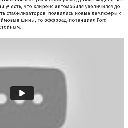
и учесть, что клиренс автомобиля увеличился до
ость стабилизаторов, появились новые демпферы с
юймовые шины, то оффроад-потенциал Ford
остойным.