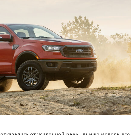
 отказались от усиленной рамы, днище модели все