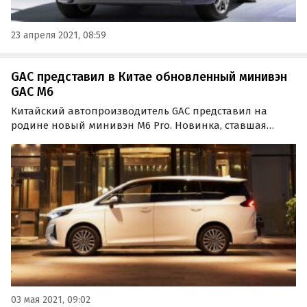
23 апреля 2021, 08:59
GAC представил в Китае обновленный минивэн
GAC M6
Китайский автопроизводитель GAC представил на
родине новый минивэн M6 Pro. Новинка, ставшая
рестайлинговой версией «обычного» M6, отличается от
него измененным дизайном «передка» и более
современным салоном.
03 мая 2021, 09:02