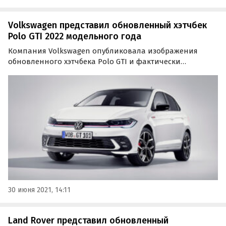
Volkswagen представил обновленный хэтчбек
Polo GTI 2022 модельного года
Компания Volkswagen опубликовала изображения
обновленного хэтчбека Polo GTI и фактически
официально представила его. Следуя примеру
гражданского Polo, хот-хэтч получил переработанную
внешность, более современный салон и расширенное
оснащение, пишут…
30 июня 2021, 14:11
Land Rover представил обновленный