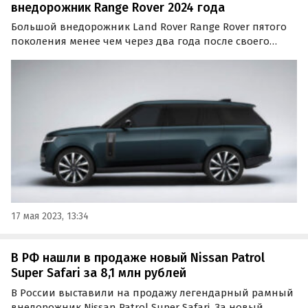
внедорожник Range Rover 2024 года
Большой внедорожник Land Rover Range Rover пятого
поколения менее чем через два года после своего
выпуска получил первое обновление. Внешность
автомобиля осталась без изменений, однако модель
была изменена в техническом и функциональном
плане.
17 мая 2023, 13:34
В РФ нашли в продаже новый Nissan Patrol
Super Safari за 8,1 млн рублей
В России выставили на продажу легендарный рамный
внедорожник Nissan Patrol Super Safari. За новый