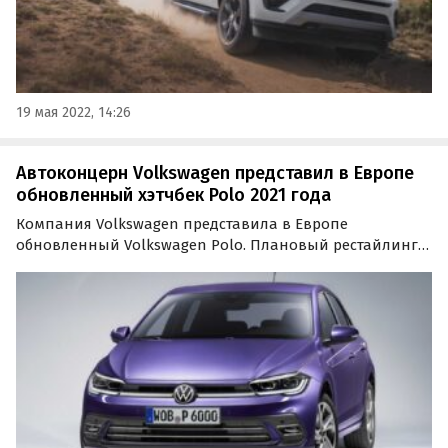
19 мая 2022, 14:26
Автоконцерн Volkswagen представил в Европе
обновленный хэтчбек Polo 2021 года
Компания Volkswagen представила в Европе
обновленный Volkswagen Polo. Плановый рестайлинг
сделал хэтчбек более современным и «взрослым», а
также наделил его целым рядом премиальных опций, в
том числе шоссейным автопилотом, цифровой
«приборкой» и…