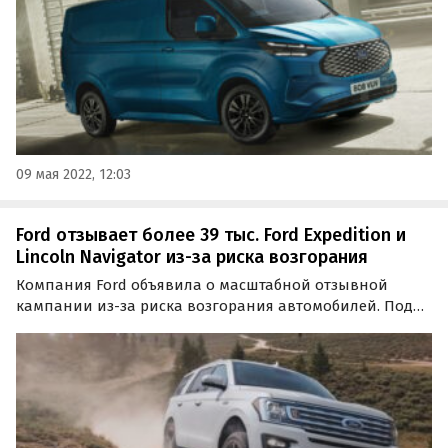
09 мая 2022, 12:03
Ford отзывает более 39 тыс. Ford Expedition и
Lincoln Navigator из-за риска возгорания
Компания Ford объявила о масштабной отзывной
кампании из-за риска возгорания автомобилей. Под
отзыв в США попали почти 40 тысяч внедорожников
Ford Expedition и Lincoln Navigator 2021 модельного года.