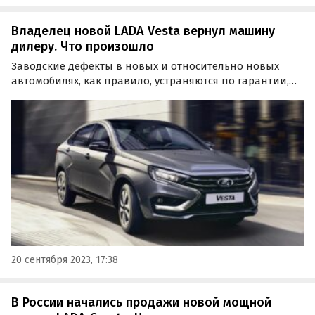
Владелец новой LADA Vesta вернул машину
дилеру. Что произошло
Заводские дефекты в новых и относительно новых
автомобилях, как правило, устраняются по гарантии,
но иногда их настолько много, либо они настолько
критичны, что машину приходится сдавать обратно
дилеру.
20 сентября 2023, 17:38
В России начались продажи новой мощной