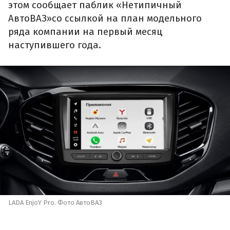
этом сообщает паблик «Нетипичный
АвтоВАЗ»со ссылкой на план модельного
ряда компании на первый месяц
наступившего года.
LADA EnjoY Pro. Фото АвтоВАЗ