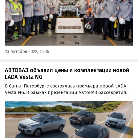
13 октября 2022, 13:36
АВТОВАЗ объявил цены и комплектации новой
LADA Vesta NG
В Санкт-Петербурге состоялась премьера новой LADA
Vesta NG. В рамках презентации АвтоВАЗ рассекретил
комплектации, в которых будет доступна модель, а
также цены на них, пишут «Автоновости дня».