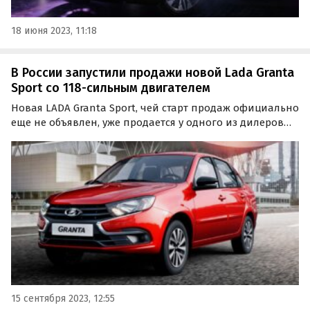
18 июня 2023, 11:18
В России запустили продажи новой Lada Granta
Sport со 118-сильным двигателем
Новая LADA Granta Sport, чей старт продаж официально
еще не объявлен, уже продается у одного из дилеров
«АвтоВАЗа» в Ленинградской области. Он без учета
«допов» оценил ее в 1 289 900 рублей, сообщают
«Автоновости дня».
15 сентября 2023, 12:55