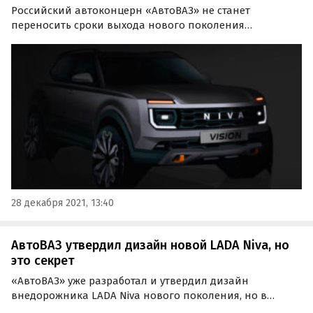
Российский автоконцерн «АвтоВАЗ» не станет
переносить сроки выхода нового поколения
внедорожника LADA Niva и выпустит его в 2024 году.
Сегодня это официально подтвердила пресс-служба
автогиганта, подводя итоги деятельности компании за
2021 год.
28 декабря 2021, 13:40
АвтоВАЗ утвердил дизайн новой LADA Niva, но
это секрет
«АвтоВАЗ» уже разработал и утвердил дизайн
внедорожника LADA Niva нового поколения, но в
ближайшие пару лет не расскажет о нем – облик