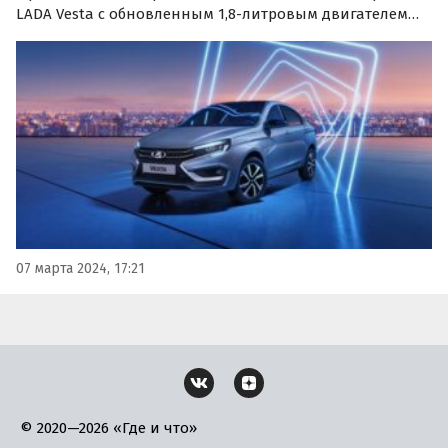
LADA Vesta с обновленным 1,8-литровым двигателем
Evo и китайским вариатором. Об этом «Автоновости
дня» узнали в пресс-службе автопроизводителя.
07 марта 2024, 17:21
© 2020—2026 «Где и что»