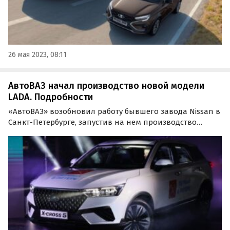
26 мая 2023, 08:11
АвтоВАЗ начал производство новой модели
LADA. Подробности
«АвтоВАЗ» возобновил работу бывшего завода Nissan в
Санкт-Петербурге, запустив на нем производство
нового переднеприводного кроссовера LADA X-Cross 5.
Модель была создана в сотрудничестве с одним из
новых восточных партнеров концерна, сообщили в
его…