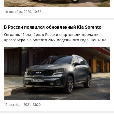
16 октября 2020, 10:32
В России появился обновленный Kia Sorento
Сегодня, 15 октября, в России стартовали продажи
кроссовера Kia Sorento 2022 модельного года. Цены на
паркетник, получившую расширенное оснащение,
новый логотип бренда и фирменную телематику Kia
Connect, варьируются от 2 499 900 до 3 629 900 рублей.
15 октября 2021, 13:20