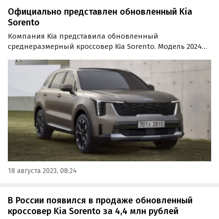
Официально представлен обновленный Kia
Sorento
Компания Kia представила обновленный
среднеразмерный кроссовер Kia Sorento. Модель 2024
года, как пишет портал 110km.ru, отличается
оригинальными фарами в стиле Kia Telluride, большой
решеткой радиатора, удлиненными капотом и новыми
бамперами.
18 августа 2023, 08:24
В России появился в продаже обновленный
кроссовер Kia Sorento за 4,4 млн рублей