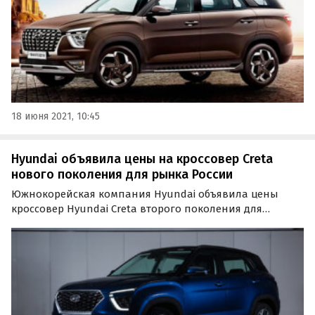
18 июня 2021, 10:45
Hyundai объявила цены на кроссовер Creta
нового поколения для рынка России
Южнокорейская компания Hyundai объявила цены
кроссовер Hyundai Creta второго поколения для
российского рынка. Как сообщают «Автоновости дня»
со ссылкой на пресс-службу бренда, самая доступная
комплектация новой Creta будет стоить от 1 199 000
рублей…