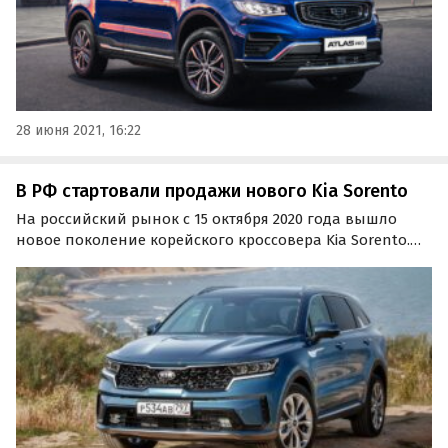
28 июня 2021, 16:22
В РФ стартовали продажи нового Kia Sorento
На российский рынок с 15 октября 2020 года вышло
новое поколение корейского кроссовера Kia Sorento.
Авто, получившее совершенно другую внешность и
салон, доступно к покупке сразу в восьми вариантах
комплектации по цене от 2.15 до 3.15 млн. рублей.