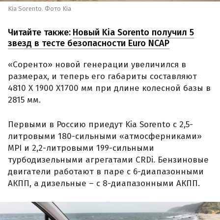
Kia Sorento. Фото Kia
Читайте также:
Новый Kia Sorento получил 5
звезд в тесте безопасности Euro NCAP
«Соренто» новой генерации увеличился в
размерах, и теперь его габариты составляют
4810 Х 1900 Х1700 мм при длине колесной базы в
2815 мм.
Первыми в Россию приедут Kia Sorento с 2,5-
литровыми 180-сильными «атмосферниками»
MPI и 2,2-литровыми 199-сильными
турбодизельными агрегатами CRDi. Бензиновые
двигатели работают в паре с 6-диапазонными
АКПП, а дизельные – с 8-диапазонными АКПП.