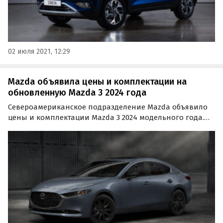
02 июля 2021, 12:29
Mazda объявила цены и комплектации на
обновленную Mazda 3 2024 года
Североамериканское подразделение Mazda объявило
цены и комплектации Mazda 3 2024 модельного года.
Автомобиль будет доступен в кузове седан и хэтчбек.
Первым в продажу этим летом поступит Mazda 3 в
кузове хэтчбек, а осенью у дилеров появятся и седаны.