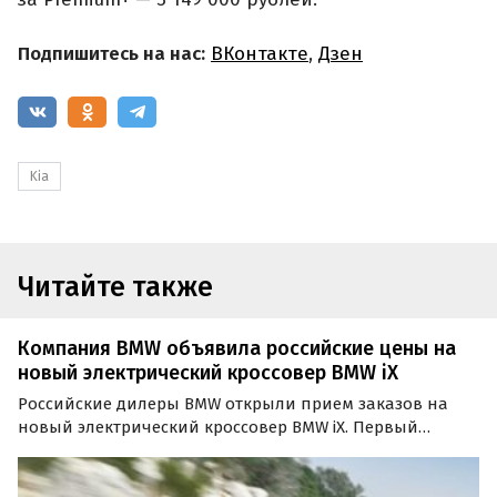
Подпишитесь на нас:
ВКонтакте
,
Дзен
Kia
Читайте также
Компания BMW объявила российские цены на
новый электрический кроссовер BMW iX
Российские дилеры BMW открыли прием заказов на
новый электрический кроссовер BMW iX. Первый
полноценный электрокар баварской марки
предлагается в одной-единственной комплектации iX