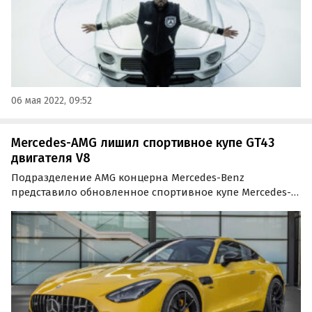
06 мая 2022, 09:52
Mercedes-AMG лишил спортивное купе GT43
двигателя V8
Подразделение AMG концерна Mercedes-Benz
представило обновленное спортивное купе Mercedes-
AMG GT43 2025 года. Согласно заявлению
производителя, модернизированная модель
отличается высокой динамикой и маневренностью.