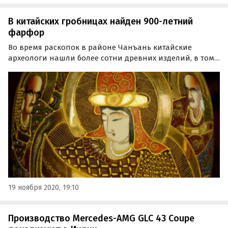
В китайских гробницах найден 900-летний
фарфор
Во время раскопок в районе Чанъань китайские
археологи нашли более сотни древних изделий, в том
числе около 60 отлично сохранившихся хрупких
поделок из фарфора.
19 ноября 2020, 19:10
Производство Mercedes-AMG GLC 43 Coupe