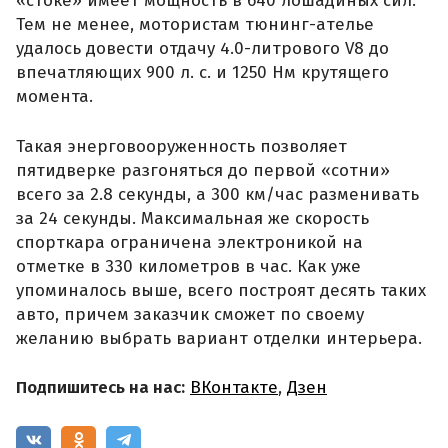
«стоке» имеет мощность в 640 лошадиных сил.
Тем не менее, мотористам тюнинг-ателье
удалось довести отдачу 4.0-литрового V8 до
впечатляющих 900 л. с. и 1250 Нм крутящего
момента.
Такая энерговооруженность позволяет
пятидверке разгоняться до первой «сотни»
всего за 2.8 секунды, а 300 км/час разменивать
за 24 секунды. Максимальная же скорость
спорткара ограничена электроникой на
отметке в 330 километров в час. Как уже
упоминалось выше, всего построят десять таких
авто, причем заказчик сможет по своему
желанию выбрать вариант отделки интерьера.
Подпишитесь на нас:
ВКонтакте
,
Дзен