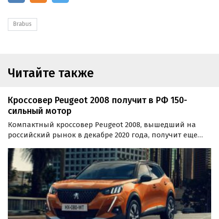
Brabus
Читайте также
Кроссовер Peugeot 2008 получит в РФ 150-
сильный мотор
Компактный кроссовер Peugeot 2008, вышедший на
российский рынок в декабре 2020 года, получит еще
одну, третью версию мощностью 150 лошадиных сил.
Расширенное Одобрение типа транспортного средства
(ОТТС) на паркетник появилось в открытой базе…