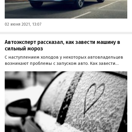
02 июня 2021, 13:07
Автоэксперт рассказал, как завести машину в
сильный мороз
С наступлением холодов у некоторых автовладельцев
возникают проблемы с запуском авто. Как завести
автомобиль в любой мороз, автолюбителям рассказал
в беседе с телеканалом «360» вице-президент
Национального союза автомобилистов Ян Хайцеэр.