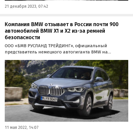
21 декабря 2023, 07:42
Компания BMW отзывает в России почти 900
автомобилей BMW X1 и X2 из-за ремней
безопасности
ООО «БМВ РУСЛАНД ТРЕЙДИНГ», официальный
представитель немецкого автогиганта BMW на
российском рынке, запускает программу
добровольного отзыва транспортных средств бренда.
11 мая 2022, 14:07