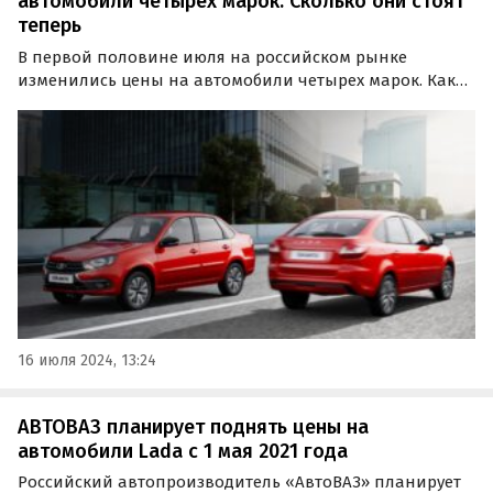
автомобили четырех марок. Сколько они стоят
теперь
В первой половине июля на российском рынке
изменились цены на автомобили четырех марок. Какие
модели подешевели, а какие, напротив, стали дороже,
выяснили «Автоновости дня» в ходе регулярного
мониторинга прайс-листов представленных в России
брендов.
16 июля 2024, 13:24
АВТОВАЗ планирует поднять цены на
автомобили Lada с 1 мая 2021 года
Российский автопроизводитель «АвтоВАЗ» планирует