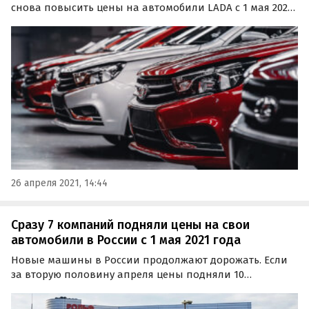
снова повысить цены на автомобили LADA с 1 мая 2021
года. Как сообщает «Лада.онлайн» со ссылкой на
одного из дилеров марки, вся линейка LADA
подорожает в субботу примерно на 2-5%.
26 апреля 2021, 14:44
Сразу 7 компаний подняли цены на свои
автомобили в России с 1 мая 2021 года
Новые машины в России продолжают дорожать. Если
за вторую половину апреля цены подняли 10
автопроизводителей, то с 1 мая это сделали еще 9-ть.
Об этом, опросив представителей крупных дилерских