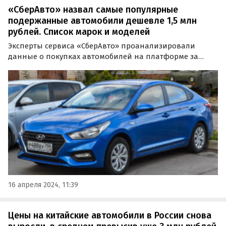
«СберАвто» назвал самые популярные
подержанные автомобили дешевле 1,5 млн
рублей. Список марок и моделей
Эксперты сервиса «СберАвто» проанализировали
данные о покупках автомобилей на платформе за
первый квартал 2024 года и поделились с изданием
«Автоновости дня» информацией о самых популярных
среди российских автолюбителей машинах с пробегом
стоимостью…
16 апреля 2024, 11:39
Цены на китайские автомобили в России снова