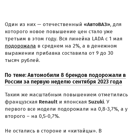
Один из них — отечественный
«АвтоВАЗ»
, для
которого новое повышение цен стало уже
третьим в этом году. Вся линейка LADA с 1 мая
подорожала
в среднем на 2%, а в денежном
выражении прибавка составила от 9 до 30
тысяч рублей.
По теме:
Автомобили 8 брендов подорожали в
России за первую неделю сентября 2023 года
Таким же масштабным повышением отметились
французская
Renault
и японская
Suzuki
. У
первого все модели подорожали на 0,8-3,7%, а у
второго – на 0,5-0,7%.
Не остались в стороне и «китайцы». В