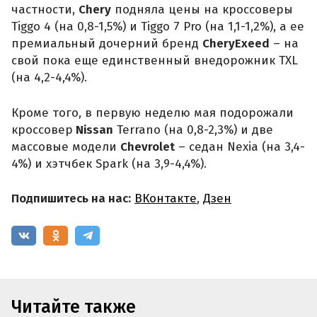
частности,
Chery
подняла цены на кроссоверы
Tiggo 4 (на 0,8-1,5%) и Tiggo 7 Pro (на 1,1-1,2%), а ее
премиальный дочерний бренд
CheryExeed
– на
свой пока еще единственный внедорожник TXL
(на 4,2-4,4%).
Кроме того, в первую неделю мая подорожали
кроссовер
Nissan
Terrano (на 0,8-2,3%) и две
массовые модели
Chevrolet
– седан Nexia (на 3,4-
4%) и хэтчбек Spark (на 3,9-4,4%).
Подпишитесь на нас:
ВКонтакте
,
Дзен
Читайте также