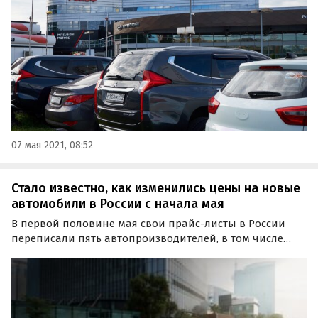
центров, узнал портал Autonews.ru.
07 мая 2021, 08:52
Стало известно, как изменились цены на новые
автомобили в России с начала мая
В первой половине мая свои прайс-листы в России
переписали пять автопроизводителей, в том числе
четыре китайских. Об этом узнали «Автоновости дня» в
рамках регулярного мониторинга цен на российском
авторынке с 1 по 15 мая 2023 года.