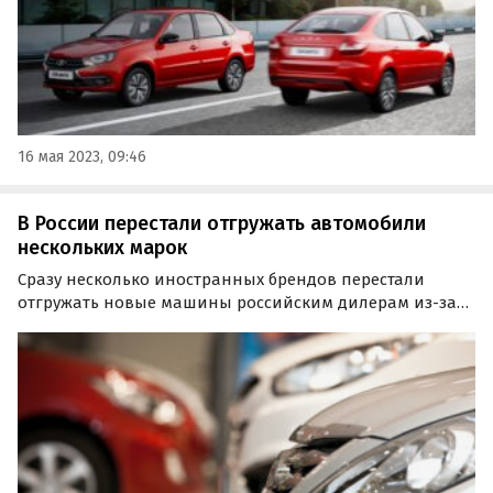
16 мая 2023, 09:46
В России перестали отгружать автомобили
нескольких марок
Сразу несколько иностранных брендов перестали
отгружать новые машины российским дилерам из-за
резкого «обвала» курса рубля и сложной ситуации «по
всем индикаторам». Об этом в четверг, 24 февраля,
сообщила газета «Ведомости».