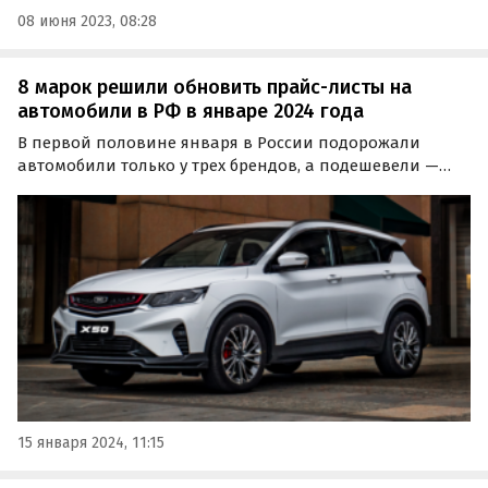
08 июня 2023, 08:28
8 марок решили обновить прайс-листы на
автомобили в РФ в январе 2024 года
В первой половине января в России подорожали
автомобили только у трех брендов, а подешевели —
сразу у пяти. Об этом сообщает портал «Автоновости
дня», который регулярно мониторит цены на
российском авторынке.
15 января 2024, 11:15