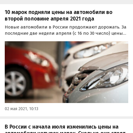
10 марок подняли цены на автомобили во
второй половине апреля 2021 года
Новые автомобили в России продолжают дорожать. За
последние две недели апреля (с 16 по 30 число) цены
на свою продукцию повысили еще 10 брендов. Об этом
сообщают «Автоновости дня» со ссылкой на экспертов
«Цена Авто».
02 мая 2021, 10:13
В России с начала июля изменились цены на