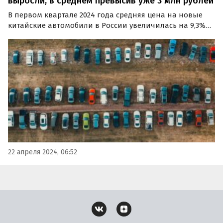
выросли, в среднем превысив уже 3 млн рублей
В первом квартале 2024 года средняя цена на новые
китайские автомобили в России увеличилась на 9,3%
по сравнению с тем же периодом времени
предыдущего года и достигла отметки в 3,06 млн
рублей.
22 апреля 2024, 06:52