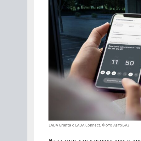
LADA Granta с LADA Connect. Фото АвтоВАЗ
Из-за того, что в основе новых 