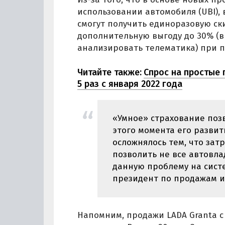
использовании автомобиля (UBI), 
смогут получить единоразовую ски
дополнительную выгоду до 30% (в
анализировать телематика) при п
Читайте также:
Спрос на простые
5 раз с января 2022 года
«Умное» страхование позв
этого момента его развит
осложнялось тем, что зат
позволить не все автовл
данную проблему на сист
президент по продажам и
Напомним, продажи LADA Granta 