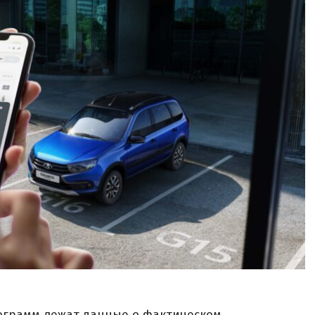
программ лежат данные о фактическом