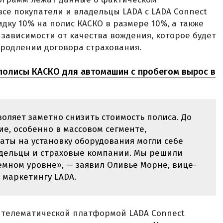
все покупатели и владельцы LADA с LADA Connect
дку 10% на полис КАСКО в размере 10%, а также
 зависимости от качества вождения, которое будет
родлении договора страхования.
 полисы КАСКО для автомашин с пробегом вырос в
оляет заметно снизить стоимость полиса. До
ие, особенно в массовом сегменте,
раты на установку оборудования могли себе
адельцы и страховые компании. Мы решили
емном уровне», — заявил Оливье Морне, вице-
 маркетингу LADA.
с телематической платформой LADA Connect