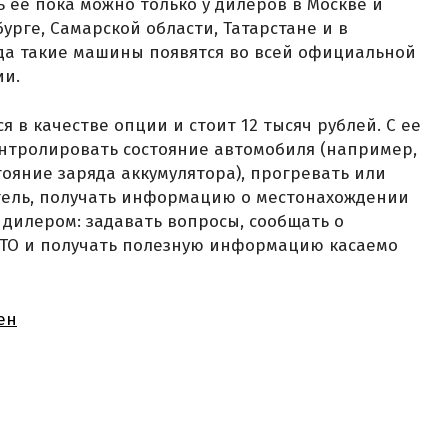
ь ее пока можно только у дилеров в Москве и
урге, Самарской области, Татарстане и в
ода такие машины появятся во всей официальной
ии.
я в качестве опции и стоит 12 тысяч рублей. С ее
тролировать состояние автомобиля (например,
тояние заряда аккумулятора), прогревать или
атель, получать информацию о местонахождении
дилером: задавать вопросы, сообщать о
 ТО и получать полезную информацию касаемо
ен