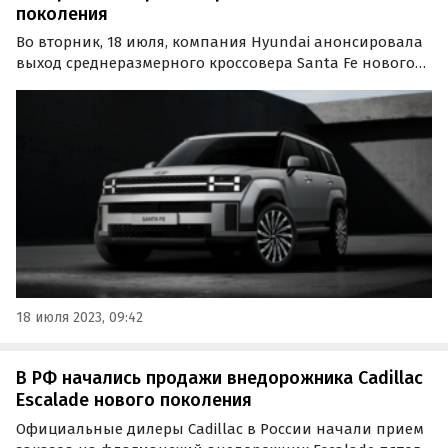
поколения
Во вторник, 18 июля, компания Hyundai анонсировала
выход среднеразмерного кроссовера Santa Fe нового
поколения и показала его как внутри, так и снаружи.
18 июля 2023, 09:42
В РФ начались продажи внедорожника Cadillac
Escalade нового поколения
Официальные дилеры Cadillac в России начали прием