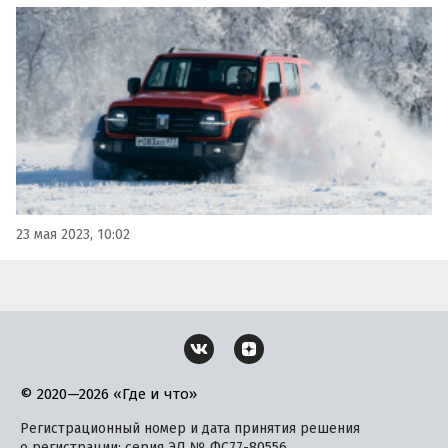
рассказал о сильных сторонах автомобиля. Одним из
преимуществ назван необычный и привлекательный
внешний вид, включающий в себя узкий капот,
круглые…
23 мая 2023, 10:02
© 2020—2026 «Где и что»
Регистрационный номер и дата принятия решения
о регистрации: серия ЭЛ № ФС77-80556