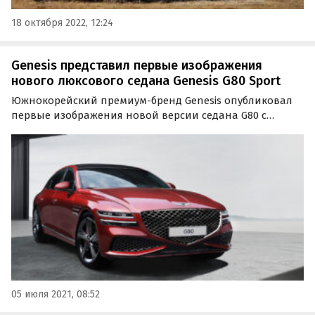
18 октября 2022, 12:24
Genesis представил первые изображения
нового люксового седана Genesis G80 Sport
Южнокорейский премиум-бренд Genesis опубликовал
первые изображения новой версии седана G80 с
приставкой «Sport». Как сообщают «Автоновости дня»,
новинка отличается от «донора» спортивным
дизайном экстерьера и новым эксклюзивным цветом
кузова…
05 июля 2021, 08:52