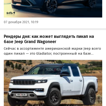
07 декабря 2021, 10:19
Рендеры дня: как может выглядеть пикап на
базе Jeep Grand Wagoneer
Сейчас в ассортименте американской марки Jeep всего
один пикап — это Gladiator, построенный на базе
Wrangler. Но не исключено, что в обозримом будущем
модельный ряд Jeep пополнится еще одной моделью
такого типа.