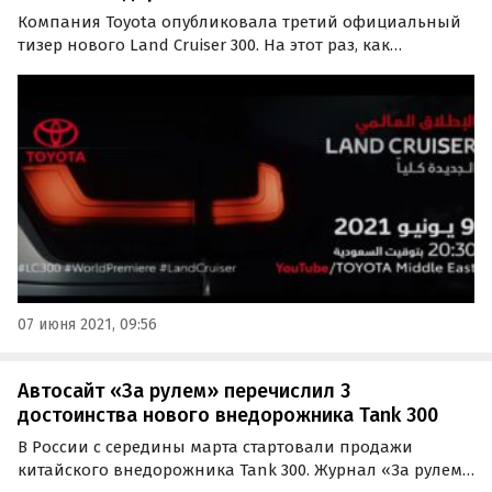
Компания Toyota опубликовала третий официальный
тизер нового Land Cruiser 300. На этот раз, как
сообщают «Автоновости дня», внимания удостоились
фонари – еще один элемент, по которому можно будет
легко отличить внедорожник следующего поколения
от…
07 июня 2021, 09:56
Автосайт «За рулем» перечислил 3
достоинства нового внедорожника Tank 300
В России с середины марта стартовали продажи
китайского внедорожника Tank 300. Журнал «За рулем»