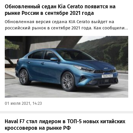
Обновленный седан Kia Cerato появится на
рынке России в сентябре 2021 года
Обновленная версия седана KIA Cerato выйдет на
российский рынок в сентябре 2021 года. Как сообщили
коллеги из «Автоновостей дня» он станет первой
моделью KIA в России, которая получит новый
фирменный логотип бренда.
01 июля 2021, 14:23
Haval F7 стал лидером в ТОП-5 новых китайских
кроссоверов на рынке РФ