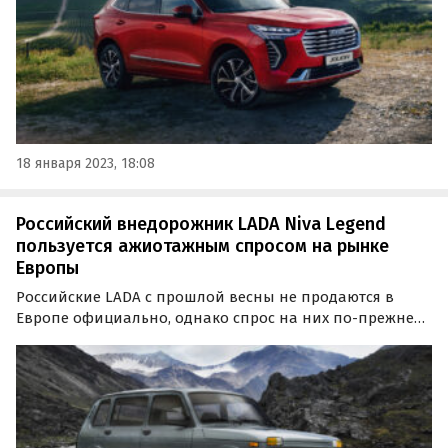
18 января 2023, 18:08
Российский внедорожник LADA Niva Legend
пользуется ажиотажным спросом на рынке
Европы
Российские LADA с прошлой весны не продаются в
Европе официально, однако спрос на них по-прежнему
высок. Пример: Niva Legend, которая, несмотря на
сравнительно высокий ценник, до сих пор раскупается
в первые же часы продаж.