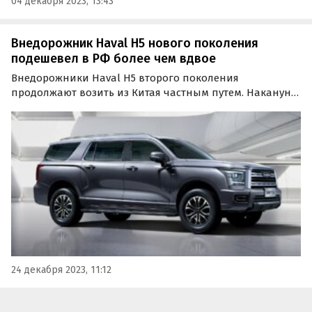
04 декабря 2023, 13:43
Внедорожник Haval H5 нового поколения
подешевел в РФ более чем вдвое
Внедорожники Haval H5 второго поколения
продолжают возить из Китая частным путем. Накануне
эти машины стали еще дешевле: если в октябре за них
просили 5 300 000 рублей, то сейчас самый дешевый
экземпляр выставлен на продажу за 2 600 000 рублей…
24 декабря 2023, 11:12