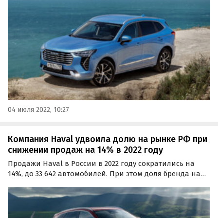
цены на 150-180 тыс. рублей или 5,1-6,9%.
04 июля 2022, 10:27
Компания Haval удвоила долю на рынке РФ при
снижении продаж на 14% в 2022 году
Продажи Haval в России в 2022 году сократились на
14%, до 33 642 автомобилей. При этом доля бренда на
российском рынке выросла более чем вдвое и достигла
7,2% (+3,8% к 2021 году), сообщают «Автоновости дня» со
ссылкой на сайт Корпорации развития и…