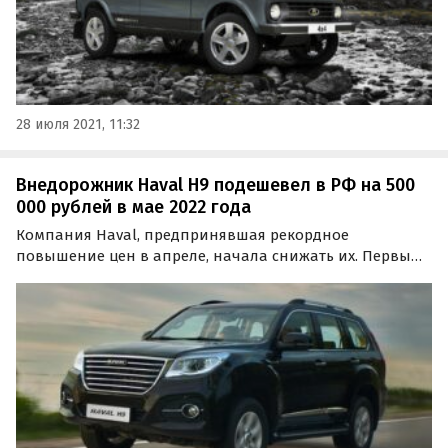
28 июля 2021, 11:32
Внедорожник Haval H9 подешевел в РФ на 500
000 рублей в мае 2022 года
Компания Haval, предпринявшая рекордное
повышение цен в апреле, начала снижать их. Первым
подешевел кроссовер Jolion, а теперь пришел черед
самой дорогой модели бренда — внедорожника H9,
стоимость которого снизилась сразу на 500 тыс.
рублей…