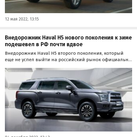
12 мая 2022, 13:15
Внедорожник Haval H5 нового поколения к зиме
подешевел в РФ почти вдвое
Внедорожник Haval H5 второго поколения, который
еще не успел выйти на российский рынок официально,
буквально за пару месяцев подешевел почти в два
раза.