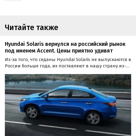
Читайте также
Hyundai Solaris вернулся на российский рынок
под именем Accent. Цены приятно удивят
Из-за того, что седаны Hyundai Solaris не выпускаются в
России больше года, их поставляют в нашу страну из-за
границы. По состоянию на конец июля в продаже есть
минимум девять таких автомобилей, представленных
под экспортным названием Accent, пишут…