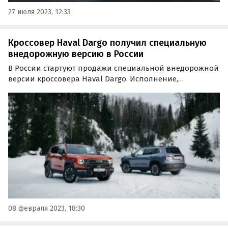
27 июля 2023, 12:33
Кроссовер Haval Dargo получил специальную
внедорожную версию в России
В России стартуют продажи специальной внедорожной
версии кроссовера Haval Dargo. Исполнение,
получившее название Haval Dargo X, отличается
повышенной проходимостью и более брутальным
дизайном.
08 февраля 2023, 18:30