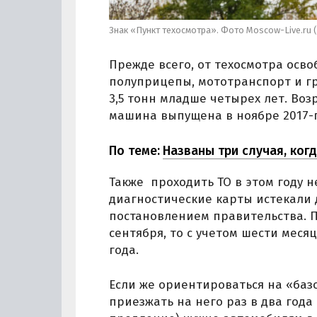
Знак «Пункт техосмотра». Фото Moscow-Live.ru (
Прежде всего, от техосмотра осв
полуприцепы, мототранспорт и г
3,5 тонн младше четырех лет. Воз
машина выпущена в ноябре 2017-го
По теме:
Названы три случая, ког
Также проходить ТО в этом году н
диагностические карты истекали 
постановлением правительства. П
сентября, то с учетом шести меся
года.
Если же ориентироваться на «баз
приезжать на него раз в два года