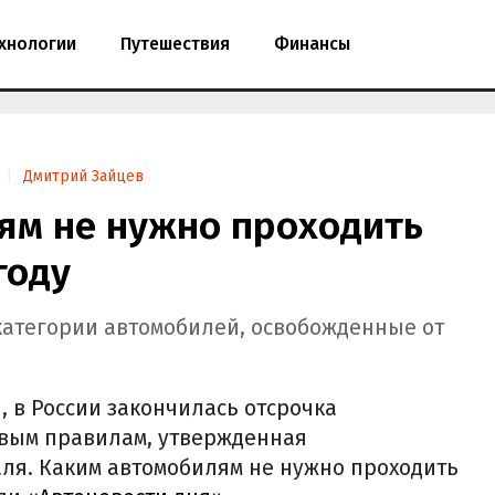
хнологии
Путешествия
Финансы
Дмитрий Зайцев
ям не нужно проходить
году
категории автомобилей, освобожденные от
, в России закончилась отсрочка
овым правилам, утвержденная
ля. Каким автомобилям не нужно проходить