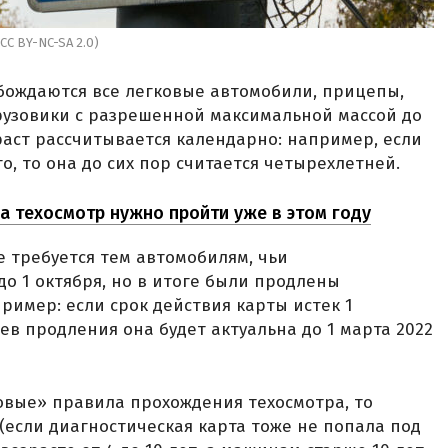
CC BY-NC-SA 2.0)
обождаются все легковые автомобили, прицепы,
рузовики с разрешенной максимальной массой до
раст рассчитывается календарно: например, если
, то она до сих пор считается четырехлетней.
да техосмотр нужно пройти уже в этом году
е требуется тем автомобилям, чьи
до 1 октября, но в итоге были продлены
ример: если срок действия карты истек 1
цев продления она будет актуальна до 1 марта 2022
овые» правила прохождения техосмотра, то
 (если диагностическая карта тоже не попала под