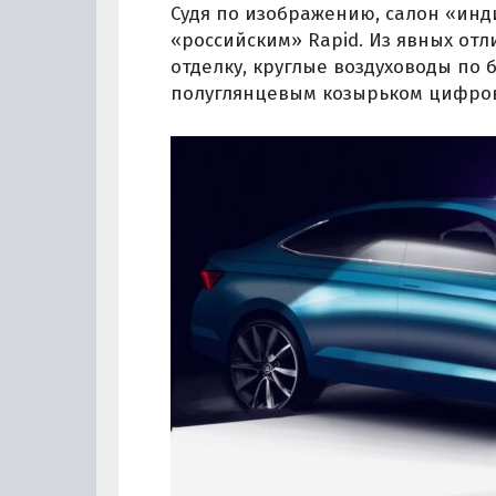
Судя по изображению, салон «инди
«российским» Rapid. Из явных от
отделку, круглые воздуховоды по
полуглянцевым козырьком цифров