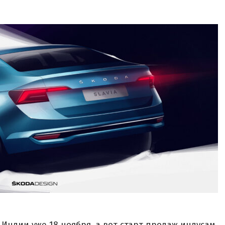
в Индии уже 18 ноября, а вот старт продаж индусам