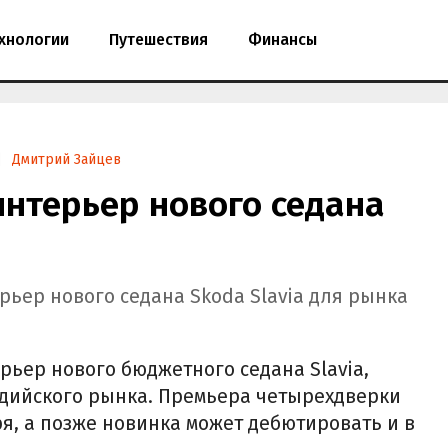
хнологии
Путешествия
Финансы
Дмитрий Зайцев
нтерьер нового седана
рьер нового седана Skoda Slavia для рынка
рьер нового бюджетного седана Slavia,
ндийского рынка. Премьера четырехдверки
ря, а позже новинка может дебютировать и в