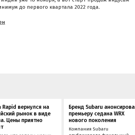
нимум до первого квартала 2022 года.
ен
 Rapid вернулся на
Бренд Subaru анонсиров
йский рынок в виде
премьеру седана WRX
а. Цены приятно
нового поколения
ят
Компания Subaru