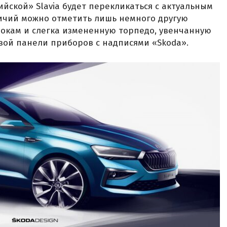
йской» Slavia будет перекликаться с актуальным
личий можно отметить лишь немного другую
 бокам и слегка измененную торпедо, увенчанную
ой панели приборов с надписями «Skoda».