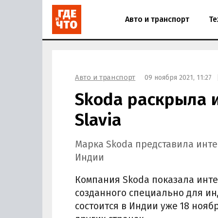
Авто и транспорт
Те
Авто и транспорт
09 ноября 2021, 11:27
Skoda раскрыла и
Slavia
Марка Skoda представила инте
Индии
Компания Skoda показала инте
созданного специально для и
состоится в Индии уже 18 нояб