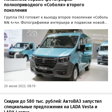
полноприводного «Соболя» второго
поколения
Группа ГАЗ готовит к выходу второе поколение «Соболь
NN 4×4». Фотографиями интерьера и подвески новой
модели поделился с публикой Telegram-канал No Limits,
пишут «Автоновости дня».
20 июня 2023, 08:19
Скидки до 580 тыс. рублей: АвтоВАЗ запустил
специальные предложения на LADA Vesta и