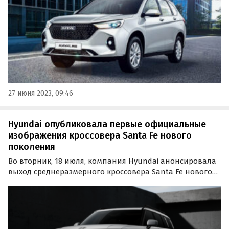
27 июня 2023, 09:46
Hyundai опубликовала первые официальные
изображения кроссовера Santa Fe нового
поколения
Во вторник, 18 июля, компания Hyundai анонсировала
выход среднеразмерного кроссовера Santa Fe нового
поколения и показала его как внутри, так и снаружи.