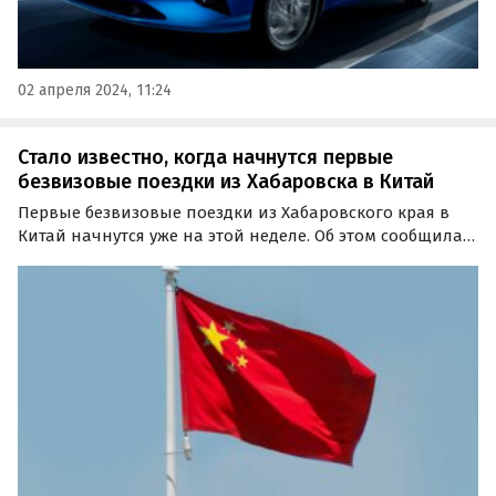
02 апреля 2024, 11:24
Стало известно, когда начнутся первые
безвизовые поездки из Хабаровска в Китай
Первые безвизовые поездки из Хабаровского края в
Китай начнутся уже на этой неделе. Об этом сообщила
министр туризма Хабаровского края Екатерина Пунтус
в своем Telegram-канале.