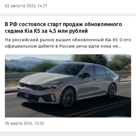
02 августа 2023, 14:21
В РФ состоялся старт продаж обновленного
седана Kia K5 за 4,5 млн рублей
На российский рынок вышел обновленный Kia K5. О его
официальном дебюте в России речи идти пока не
может, но зато у россиян появилась возможность
заказать такую машину по цене 4 500 000 рублей, пишут
«Автоновости дня».
26 марта 2024, 12:33