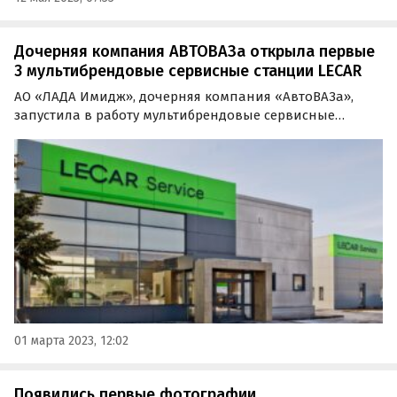
Дочерняя компания АВТОВАЗа открыла первые
3 мультибрендовые сервисные станции LECAR
АО «ЛАДА Имидж», дочерняя компания «АвтоВАЗа»,
запустила в работу мультибрендовые сервисные
станции LECAR Service в трех городах России – Уфе,
Ярославле и Тольятти.
01 марта 2023, 12:02
Появились первые фотографии