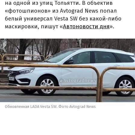
на одной из улиц Тольятти. В объектив
«фотошпионов» из Avtograd News попал
белый универсал Vesta SW без какой-либо
маскировки, пишут «
Автоновости дня
».
Обновленная LADA Vesta SW. Фото Avtograd News