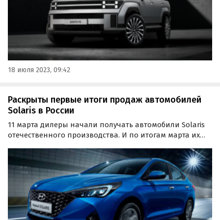
18 июля 2023, 09:42
Раскрыты первые итоги продаж автомобилей
Solaris в России
11 марта дилеры начали получать автомобили Solaris
отечественного производства. И по итогам марта их
продажи составили 2057 экземпляров, о чем
«Автостату» рассказали в пресс-службе компании
«АГР», которая наладила производство автомобилей
под маркой…