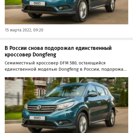
15 марта 2022, 09:20
В России снова подорожал единственный
кроссовер Dongfeng
Семиместный кроссовер DFM 580, остающийся
единственной моделью Dongfeng в России, подорожал
во второй раз за месяц. Теперь прибавка составила уже
не 200, а 100 тысяч рублей, что эквивалентно 4,5-5,2%.