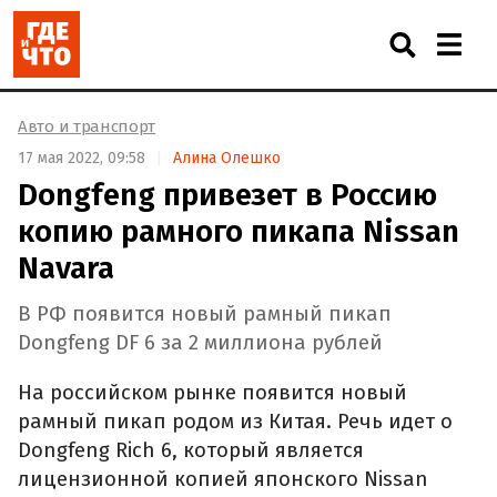
Авто и транспорт
17 мая 2022, 09:58
Алина Олешко
Dongfeng привезет в Россию
копию рамного пикапа Nissan
Navara
В РФ появится новый рамный пикап
Dongfeng DF 6 за 2 миллиона рублей
На российском рынке появится новый
рамный пикап родом из Китая. Речь идет о
Dongfeng Rich 6, который является
лицензионной копией японского Nissan