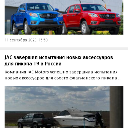
11 сентября 2023, 15:58
JAC завершил испытания новых аксессуаров
для пикапа T9 в России
Компания JAC Motors успешно завершила испытания
новых аксессуаров для своего флагманского пикапа T9
в России. Сейчас они проходят процесс сертификации,
и уже осенью владельцы JAC T9 смогут приобрести
готовое дополнительное оборудование, призванное…