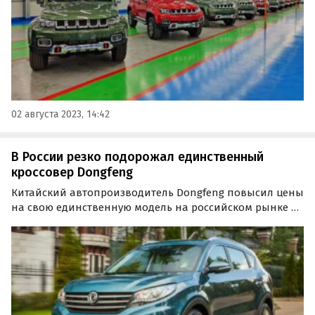
02 августа 2023, 14:42
В России резко подорожал единственный
кроссовер Dongfeng
Китайский автопроизводитель Dongfeng повысил цены
на свою единственную модель на российском рынке –
семиместный кроссовер DFM 580. Буквально вчера, 14
марта, он подорожал сразу на 200 тыс. рублей или 9,5-
10%, сообщает портал «Автоновости дня».