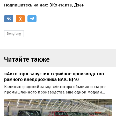
Подпишитесь на нас:
ВКонтакте
,
Дзен
Dongfeng
Читайте также
«Автотор» запустил серийное производство
рамного внедорожника BAIC BJ40
Калининградский завод «Автотор» объявил о старте
промышленного производства еще одной модели
китайской марки BAIC. Это рамный внедорожник BAIC
BJ40, продажи которого на российском рынке должны
начаться уже в августе, пишут «Автоновости дня».