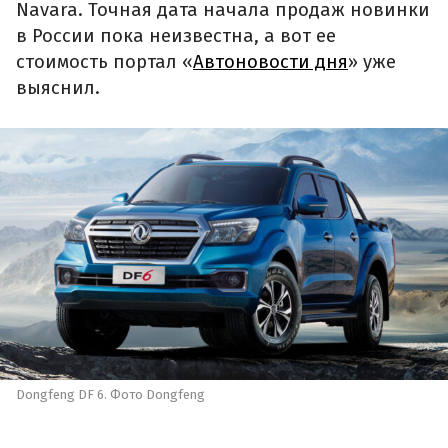
Navara. Точная дата начала продаж новинки
в России пока неизвестна, а вот ее
стоимость портал «
Автоновости дня
» уже
выяснил.
Dongfeng DF 6. Фото Dongfeng