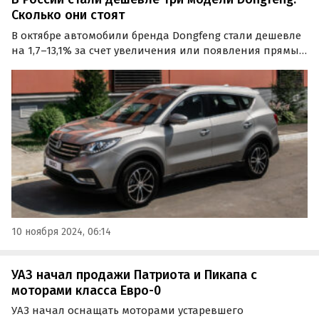
Сколько они стоят
В октябре автомобили бренда Dongfeng стали дешевле
на 1,7–13,1% за счет увеличения или появления прямых
скидок. Стоимость автомобилей при этом осталась на
прежнем уровне, выяснили «Автоновости дня».
10 ноября 2024, 06:14
УАЗ начал продажи Патриота и Пикапа с
моторами класса Евро-0
УАЗ начал оснащать моторами устаревшего