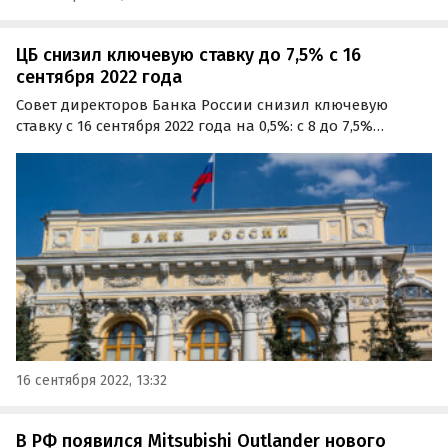
ЦБ снизил ключевую ставку до 7,5% с 16
сентября 2022 года
Совет директоров Банка России снизил ключевую
ставку с 16 сентября 2022 года на 0,5%: с 8 до 7,5%
годовых. Это решение обусловлено, в том числе,
низкими темпами прироста потребительских цен,
замедлением годовой инфляции и благоприятной
динамикой…
16 сентября 2022, 13:32
В РФ появился Mitsubishi Outlander нового