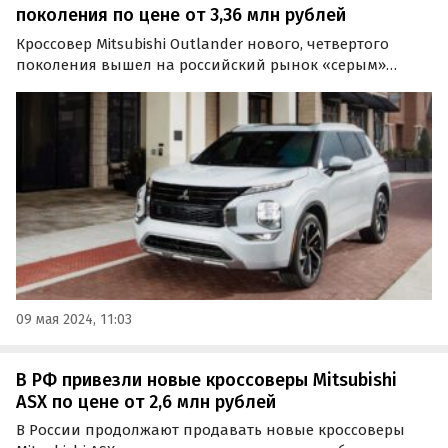
поколения по цене от 3,36 млн рублей
Кроссовер Mitsubishi Outlander нового, четвертого
поколения вышел на российский рынок «серым»
путем. Поставками этих машин в нашу страну
занимаются как дилеры, так и частные продавцы, а
цены на них одном из сайтов объявлений сейчас
стартуют от 3 360…
09 мая 2024, 11:03
В РФ привезли новые кроссоверы Mitsubishi
ASX по цене от 2,6 млн рублей
В России продолжают продавать новые кроссоверы