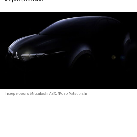
Тизер нового Mitsubishi ASX. Фото Mitsubishi