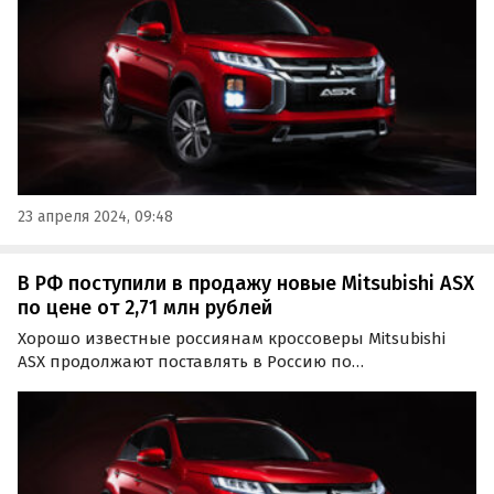
23 апреля 2024, 09:48
В РФ поступили в продажу новые Mitsubishi ASX
по цене от 2,71 млн рублей
Хорошо известные россиянам кроссоверы Mitsubishi
ASX продолжают поставлять в Россию по
альтернативным схемам. Стоимость такого паркетника,
который уже привезли, растаможили и подготовили к
постановке на учет, сейчас составляет минимум 2 710
000…