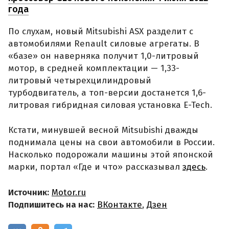
года
По слухам, новый Mitsubishi ASX разделит с
автомобилями Renault силовые агрегаты. В
«базе» он наверняка получит 1,0-литровый
мотор, в средней комплектации — 1,33-
литровый четырехцилиндровый
турбодвигатель, а топ-версии достанется 1,6-
литровая гибридная силовая установка E-Tech.
Кстати, минувшей весной Mitsubishi дважды
поднимала цены на свои автомобили в России.
Насколько подорожали машины этой японской
марки, портал «Где и что» рассказывал
здесь
.
Источник:
Motor.ru
Подпишитесь на нас:
ВКонтакте
,
Дзен