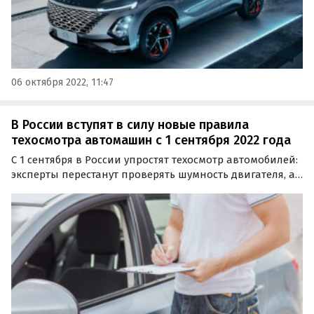
06 октября 2022, 11:47
В России вступят в силу новые правила
техосмотра автомашин с 1 сентября 2022 года
С 1 сентября в России упростят техосмотр автомобилей:
эксперты перестанут проверять шумность двигателя, а
также наличие аптечки и огнетушителя. В целом
водителей избавят примерно от трети «лишних»
проверок: общее количество пунктов сократится с 82-х…