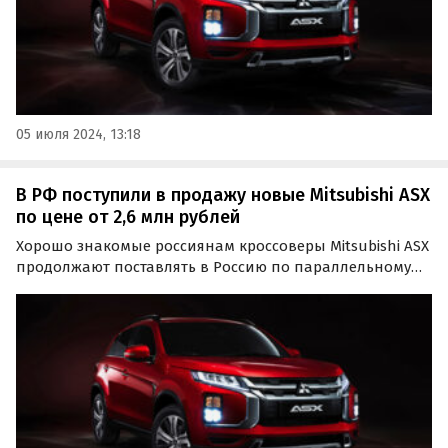
05 июля 2024, 13:18
В РФ поступили в продажу новые Mitsubishi ASX
по цене от 2,6 млн рублей
Хорошо знакомые россиянам кроссоверы Mitsubishi ASX
продолжают поставлять в Россию по параллельному
импорту и другим альтернативным схемам. На одном
из классифайдов предложение по ним только за
последний месяц увеличилось более чем в два раза, а…