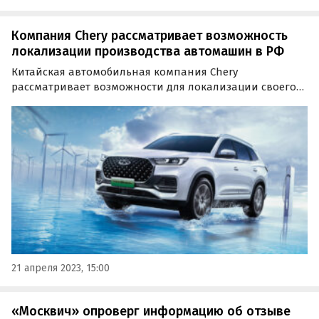
Компания Chery рассматривает возможность
локализации производства автомашин в РФ
Китайская автомобильная компания Chery
рассматривает возможности для локализации своего
производства в России. Среди возможных вариантов
значатся как создание собственного завода, так и
партнерство с другой компанией.
21 апреля 2023, 15:00
«Москвич» опроверг информацию об отзыве