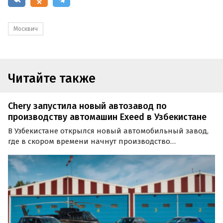
Москвич
Читайте также
Chery запустила новый автозавод по
производству автомашин Exeed в Узбекистане
В Узбекистане открылся новый автомобильный завод,
где в скором времени начнут производство
премиальных китайских автомобилей Exeed. На первом
этапе будут выпускаться кроссоверы Exeed LX, TXL и VX,
сообщает портал «Китайские автомобили».