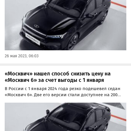
китайского автомобиля.
26 мая 2023, 06:03
«Москвич» нашел способ снизить цену на
«Москвич 6» за счет выгоды с 1 января
В России с 1 января 2024 года резко подешевел седан
«Москвич 6». Две его версии стали доступнее на 200
тыс. рублей или 7,1 — 7,6%, сообщает портал
«Автоновости дня» со ссылкой на данные
собственного мониторинга прайс-листов «Москвича».