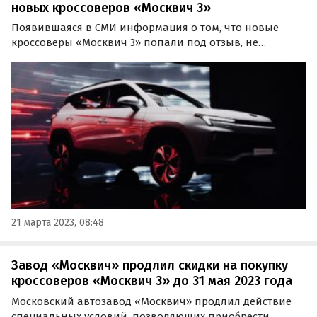
новых кроссоверов «Москвич 3»
Появившаяся в СМИ информация о том, что новые
кроссоверы «Москвич 3» попали под отзыв, не
соответствует действительности. Об этом «Автоновости
дня» узнали от представителей пресс-службы
возрожденного в прошлом году легендарного бренда.
21 марта 2023, 08:48
Завод «Москвич» продлил скидки на покупку
кроссоверов «Москвич 3» до 31 мая 2023 года
Московский автозавод «Москвич» продлил действие
специальных условий, позволяющих приобрести