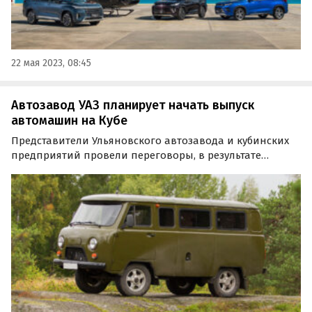
22 мая 2023, 08:45
Автозавод УАЗ планирует начать выпуск
автомашин на Кубе
Представители Ульяновского автозавода и кубинских
предприятий провели переговоры, в результате
которых было принято решение о запуске
«отверточной» (SKD) сборки автомашин УАЗ на Кубе.