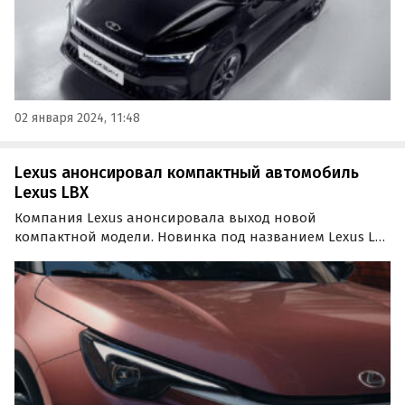
02 января 2024, 11:48
Lexus анонсировал компактный автомобиль
Lexus LBX
Компания Lexus анонсировала выход новой
компактной модели. Новинка под названием Lexus LBX
дебютирует 5 июня 2023 года в Милане, пишут
«Автоновости дня».