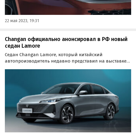
22 мая 2023, 19:31
Changan официально анонсировал в РФ новый
седан Lamore
Седан Changan Lamore, который китайский
автопроизводитель недавно представил на выставке
«Иннопром» в Екатеринбурге, скоро официально
начнет продаваться в России.