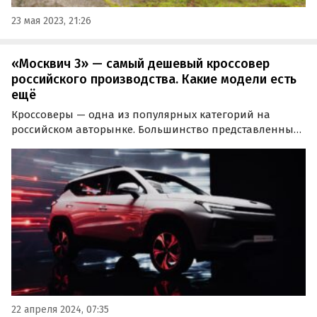
23 мая 2023, 21:26
«Москвич 3» — самый дешевый кроссовер
российского производства. Какие модели есть
ещё
Кроссоверы — одна из популярных категорий на
российском авторынке. Большинство представленных
SUV в России — китайские, но также есть модели
отечественных брендов. Издание «Автоновости дня»
выяснило, какие из них сегодня самые дешевые.
22 апреля 2024, 07:35