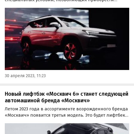
новый кроссовер «Москвич 3» с дополнительной
выгодой, до конца мая.
30 апреля 2023, 11:23
Новый лифтбэк «Москвич 6» станет следующей
автомашиной бренда «Москвич»
Летом 2023 года в ассортименте возрожденного бренда
«Москвич» появится третья модель. Это будет лифтбек
под названием «Москвич 6», который, как и «Москвич
3», представляет собой перелицованную версию