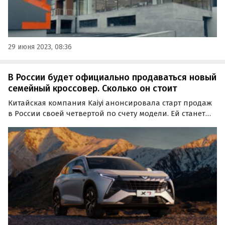
29 июня 2023, 08:36
В России будет официально продаваться новый
семейный кроссовер. Сколько он стоит
Китайская компания Kaiyi анонсировала старт продаж
в России своей четвертой по счету модели. Ей станет
новый флагманский кроссовер Kaiyi Х7 Kunlun,
производство которого наладили на калининградском
заводе «Автотор» в декабре, сообщают «Автоновости…