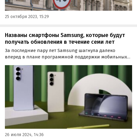
25 октября 2023, 15:29
Названы смартфоны Samsung, которые будут
получать обновления в течение семи лет
За последние пару лет Samsung шагнула далеко
вперед в плане программной поддержки мобильных
устройств. Если раньше компания обещала своим
смартфонам два-три года регулярных обновлений ОС
Android, то теперь срок программной поддержки
некоторых…
26 июля 2024, 14:36