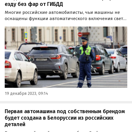
езду без фар от ГИБДД
Многие российские автомобилисты, чьи машины не
оснащены функции автоматического включения света
фар, наверняка хотя бы раз «попадались» инспектору
ДПС за езду с выключенными фарами.
19 декабря 2023, 09:14
Первая автомашина под собственным брендом
будет создана в Белоруссии из российских
деталей