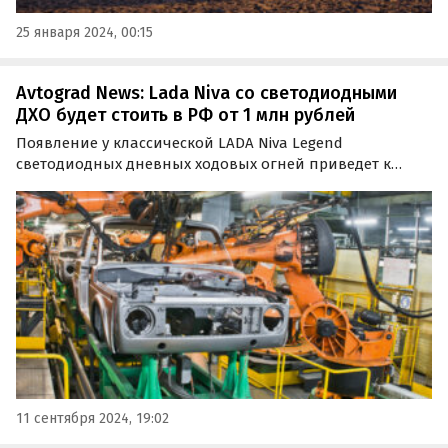
25 января 2024, 00:15
Avtograd News: Lada Niva со светодиодными
ДХО будет стоить в РФ от 1 млн рублей
Появление у классической LADA Niva Legend
светодиодных дневных ходовых огней приведет к
подорожанию минимум двух ее комплектаций на 7 —
38 тыс. рублей.
11 сентября 2024, 19:02