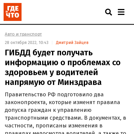
Авто и транспорт
28 октября 2022, 10:43
Дмитрий Зайцев
ГИБДД будет получать
информацию о проблемах со
здоровьем у водителей
напрямую от Минздрава
Правительство РФ подготовило два
законопроекта, которые изменят правила
допуска граждан к управлению
транспортными средствами. В документах, в
частности, прописаны изменения в
правилах медосмотра водителей, а также то,