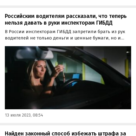
Российским водителям рассказали, что теперь
нельзя давать в руки инспекторам ГИБДД
В России инспекторам ГИБДД запретили брать из рук
водителей не только деньги и ценные бумаги, но и
мобильный телефон. Это прописано в обновленном
порядке осуществления надзора за соблюдением
требований законодательства о безопасности
дорожного…
13 июля 2023, 08:54
Найден законный способ избежать штрафа за