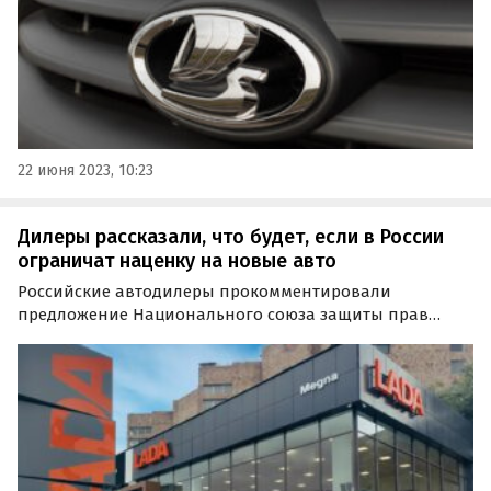
22 июня 2023, 10:23
Дилеры рассказали, что будет, если в России
ограничат наценку на новые авто
Российские автодилеры прокомментировали
предложение Национального союза защиты прав
потребителей ограничить наценку на отечественные
автомобили. По мнению вице-президента ассоциации
«Российские автомобильные дилеры» (РОАД)
Вячеслава Жигалова, это…