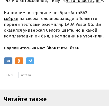
142 910 автомобилей, пишут «
Автоновости дня
».
Напомним, в середине ноября «АвтоВАЗ»
собрал
на своем головном заводе в Тольятти
первый тестовый экземпляр LADA Vesta NG. Им
оказался универсал белого цвета, но в какой
комплектации он был, в компании не уточнили.
Подпишитесь на нас:
ВКонтакте
,
Дзен
LADA
АвтоВАЗ
Читайте также