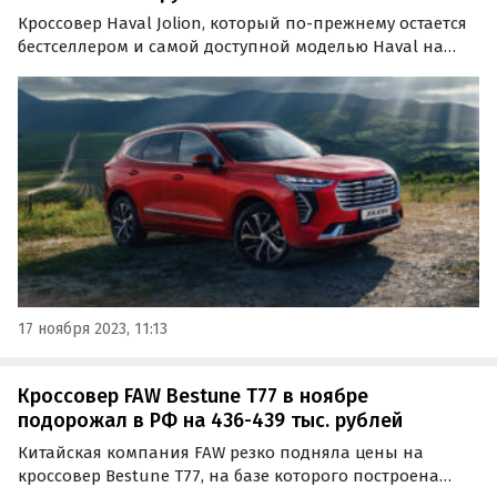
Кроссовер Haval Jolion, который по-прежнему остается
бестселлером и самой доступной моделью Haval на
российском рынке, ощутимо подешевел. В середине
ноября он начал продаваться с прямой выгодой в 100
тысяч рублей, сообщает портал «Автоновости дня».
17 ноября 2023, 11:13
Кроссовер FAW Bestune T77 в ноябре
подорожал в РФ на 436-439 тыс. рублей
Китайская компания FAW резко подняла цены на
кроссовер Bestune T77, на базе которого построена