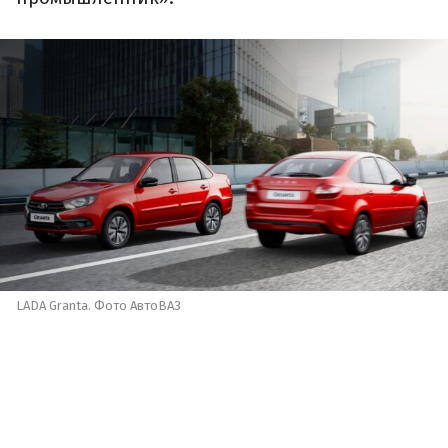
LADA Granta. Фото АвтоВАЗ