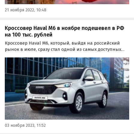
21 ноября 2022, 10:48
Кроссовер Haval M6 в ноябре подешевел в РФ
на 100 тыс. рублей
Кроссовер Haval M6, который, выйдя на российский
рынок в июле, сразу стал одной из самых доступных
моделей бренда, немного подешевел. В ноябре Haval
начал давать на него «прямую выгоду» в 100 тыс.
рублей, сообщает портал «Автоновости дня» Согласно…
03 ноября 2023, 11:52