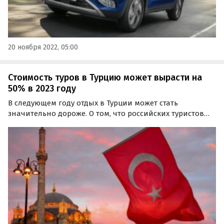
20 ноября 2022, 05:00
Стоимость туров в Турцию может вырасти на
50% в 2023 году
В следующем году отдых в Турции может стать
значительно дороже. О том, что российских туристов
ждет рост цен на туры в Турцию, пишет портал
«Турпром» со ссылкой на турецкие СМИ.