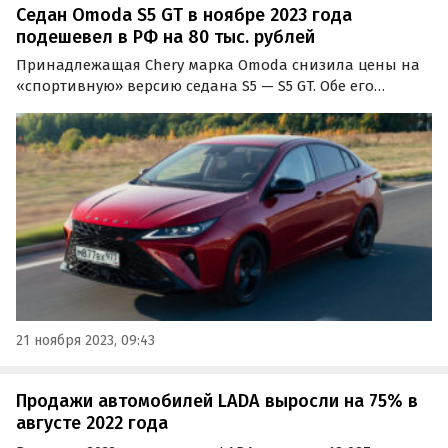
Седан Omoda S5 GT в ноябре 2023 года
подешевел в РФ на 80 тыс. рублей
Принадлежащая Chery марка Omoda снизила цены на
«спортивную» версию седана S5 — S5 GT. Обе его
комплектации в ноябре подешевели на 80 тысяч
рублей, сообщают «Автоновости дня».
21 ноября 2023, 09:43
Продажи автомобилей LADA выросли на 75% в
августе 2022 года