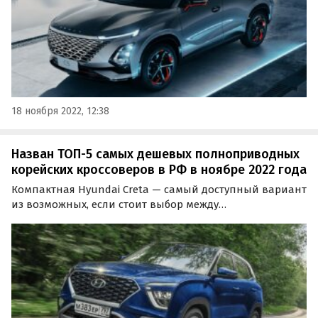
18 ноября 2022, 12:38
Назван ТОП-5 самых дешевых полноприводных
корейских кроссоверов в РФ в ноябре 2022 года
Компактная Hyundai Creta — самый доступный вариант
из возможных, если стоит выбор между
полноприводными кроссоверами корейских марок,
официально представленными на российском рынке.