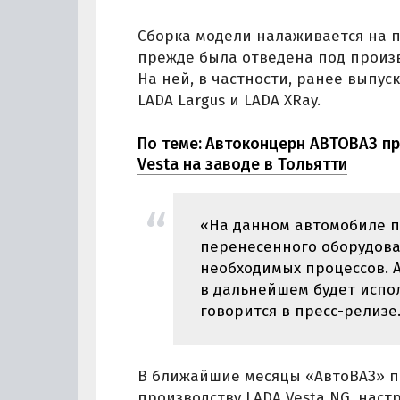
Сборка модели налаживается на 
прежде была отведена под произв
На ней, в частности, ранее выпуск
LADA Largus и LADA XRay.
По теме:
Автоконцерн АВТОВАЗ пр
Vesta на заводе в Тольятти
«На данном автомобиле п
перенесенного оборудован
необходимых процессов. 
в дальнейшем будет испол
говорится в пресс-релизе
В ближайшие месяцы «АвтоВАЗ» п
производству LADA Vesta NG, нас