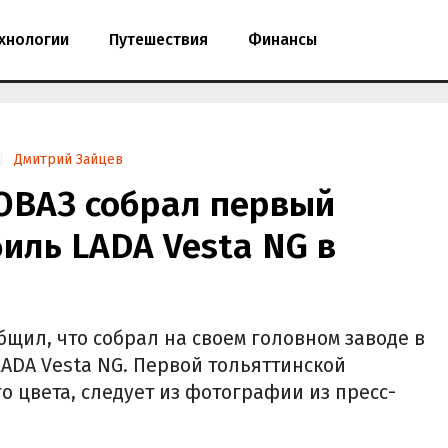
хнологии
Путешествия
Финансы
Дмитрий Зайцев
ОВАЗ собрал первый
иль LADA Vesta NG в
бщил, что собрал на своем головном заводе в
LADA Vesta NG. Первой тольяттинской
о цвета, следует из фотографии из пресс-