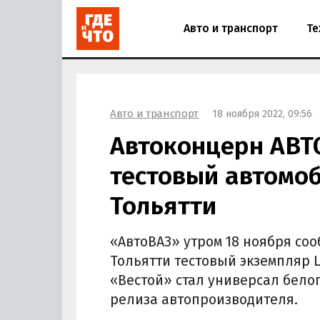
Авто и транспорт
Те
Авто и транспорт
18 ноября 2022, 09:56
Автоконцерн АВТ
тестовый автомоб
Тольятти
«АвтоВАЗ» утром 18 ноября соо
Тольятти тестовый экземпляр 
«Вестой» стал универсал белог
релиза автопроизводителя.