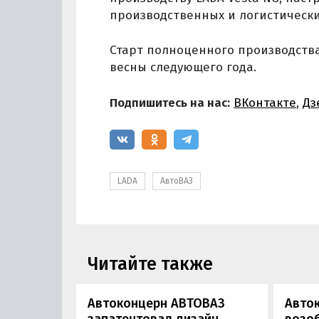
производственных и логистически
Старт полноценного производства
весны следующего года.
Подпишитесь на нас:
ВКонтакте
,
Дз
LADA
АвтоВАЗ
Читайте также
Автоконцерн АВТОВАЗ
Авто