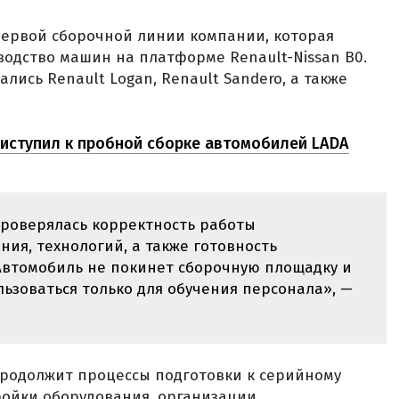
первой сборочной линии компании, которая
одство машин на платформе Renault-Nissan B0.
ались Renault Logan, Renault Sandero, а также
иступил к пробной сборке автомобилей LADA
роверялась корректность работы
ия, технологий, а также готовность
Автомобиль не покинет сборочную площадку и
ьзоваться только для обучения персонала», —
.
родолжит процессы подготовки к серийному
тройки оборудования, организации