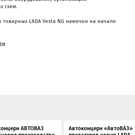
х схем.
 товарных LADA Vesta NG намечен на начало
ен
концерн АВТОВАЗ
Автоконцерн «АвтоВАЗ»