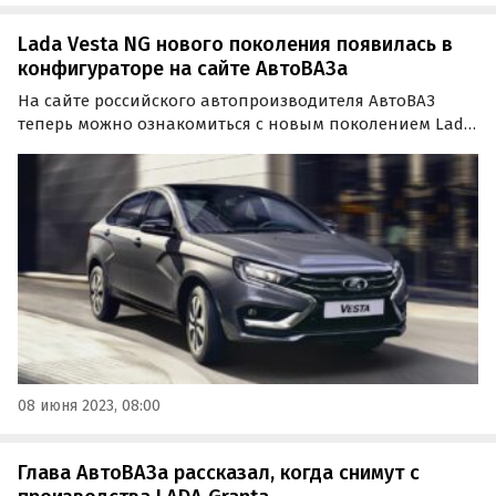
Lada Vesta NG нового поколения появилась в
конфигураторе на сайте АвтоВАЗа
На сайте российского автопроизводителя АвтоВАЗ
теперь можно ознакомиться с новым поколением Lada
Vesta NG (New Generation). Представлены фотографии,
технические характеристики, комплектации и
рекомендованные розничные цены на этот
автомобиль.
08 июня 2023, 08:00
Глава АвтоВАЗа рассказал, когда снимут с