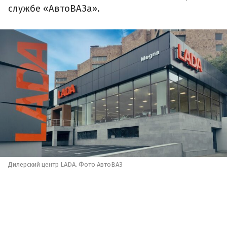
службе «АвтоВАЗа».
Дилерский центр LADA. Фото АвтоВАЗ