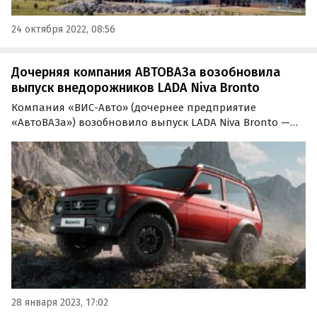
24 октября 2022, 08:56
Дочерняя компания АВТОВАЗа возобновила
выпуск внедорожников LADA Niva Bronto
Компания «ВИС-Авто» (дочернее предприятие
«АвтоВАЗа») возобновило выпуск LADA Niva Bronto —
самой дорогой и «экстремальной» версии
внедорожника Niva Legend, оснащенной
дополнительным «офф-роудным» оборудованием.
28 января 2023, 17:02