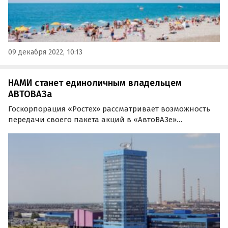
09 декабря 2022, 10:13
НАМИ станет единоличным владельцем
АВТОВАЗа
Госкорпорация «Ростех» рассматривает возможность
передачи своего пакета акций в «АвтоВАЗе»
подконтрольному Минпромторгу ФГУП НАМИ. Об этом
сообщает газета «Ведомости» со ссылкой на два
собственных источника.