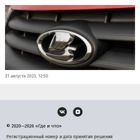
корпорации Dongfeng ведут переговоры о создании
новой модели LADA. Об этом сообщают «Автоновости
дня» со ссылкой на информацию портала «Авто
Mail.ru».
31 августа 2023, 12:50
© 2020—2026 «Где и что»
Регистрационный номер и дата принятия решения