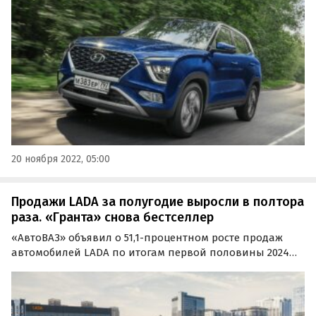
официально представленными на российском рынке.
20 ноября 2022, 05:00
Продажи LADA за полугодие выросли в полтора
раза. «Гранта» снова бестселлер
«АвтоВАЗ» объявил о 51,1-процентном росте продаж
автомобилей LADA по итогам первой половины 2024
года. А LADA Granta тем временем вновь стала самым
продаваемым автомобилем марки.