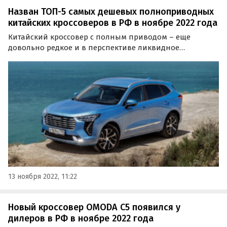
Назван ТОП-5 самых дешевых полноприводных
китайских кроссоверов в РФ в ноябре 2022 года
Китайский кроссовер с полным приводом – еще
довольно редкое и в перспективе ликвидное
сочетание, которое высоко ценится на рынке уже
сейчас. Изучив актуальные цены, портал «Автоновости
дня» составил «пятерку» самых доступных
полноприводных SUV из…
13 ноября 2022, 11:22
Новый кроссовер OMODA C5 появился у
дилеров в РФ в ноябре 2022 года