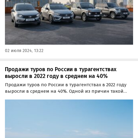
02 июля 2024, 13:22
Продажи туров по России в турагентствах
выросли в 2022 году в среднем на 40%
Продажи туров по России в турагентствах в 2022 году
выросли в среднем на 40%. Одной из причин такой
динамики стал уход из страны сервиса Booking.com. Об
этом в ходе мероприятия «IT-баттл онлайн-агрегаторов
«Туризм 2.0» на форуме TRAVEL HUB-2022…