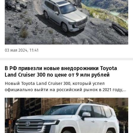
03 мая 2024, 11:41
В РФ привезли новые внедорожники Toyota
Land Cruiser 300 по цене от 9 млн рублей
Новый Toyota Land Cruiser 300, который успел
официально выйти на российский рынок в 2021 году,
теперь возят к нам по альтернативным схемам. И если
прошлой осенью цены на него начинались на одном
из классифайдов от 12 700 000 рублей, то теперь он…