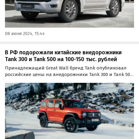
08 июня 2024, 15:44
В РФ подорожали китайские внедорожники
Tank 300 и Tank 500 на 100-150 тыс. рублей
Принадлежащий Great Wall бренд Tank опубликовал
российские цены на внедорожники Tank 300 и Tank 500
2023 года выпуска. В сравнении с ценами на
«прошлогодние» машины 2022 года производства они
выросли на 100-150 тыс. рублей или 1,8-3,7%, сообщает…