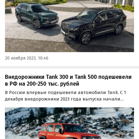
20 ноября 2023, 10:46
Внедорожники Tank 300 и Tank 500 подешевели
в РФ на 200-250 тыс. рублей
В России впервые подешевели автомобили Tank. С 1
декабря внедорожники 2023 года выпуска начали
предлагаться с выгодой в размере 200 — 250 тыс.
рублей. Об этом в понедельник сообщает портал
«Автоновости дня» со ссылкой на данные
собственного…