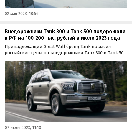
02 мая 2023, 10:56
Внедорожники Tank 300 и Tank 500 подорожали
в РФ на 100-200 тыс. рублей в июле 2023 года
Принадлежащий Great Wall бренд Tank повысил
российские цены на внедорожники Tank 300 и Tank 500
на 100-200 тыс. рублей или 2,4-3,9%. Очередную
прибавку в начале июля получили машины 2023 года
выпуска, а вот на «прошлогодние» машины цен
больше нет…
07 июля 2023, 11:10