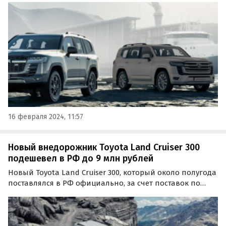
сравнению с ценами осени 2023 года, когда они
начинались от 12 700 000 рублей, эти внедорожники
сильно…
16 февраля 2024, 11:57
Новый внедорожник Toyota Land Cruiser 300
подешевел в РФ до 9 млн рублей
Новый Toyota Land Cruiser 300, который около полугода
поставлялся в РФ официально, за счет поставок по
альтернативным схемам вернулся на российский
рынок.