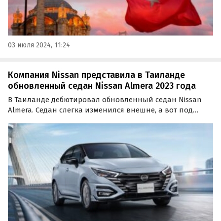
03 июля 2024, 11:24
Компания Nissan представила в Таиланде
обновленный седан Nissan Almera 2023 года
В Таиланде дебютировал обновленный седан Nissan
Almera. Седан слегка изменился внешне, а вот под
капотом остался тот же силово агрегат. Обновленный
Nissan Almera в топовом исполнении получил
полностью светодиодную оптику, новый набор
ассистентов…