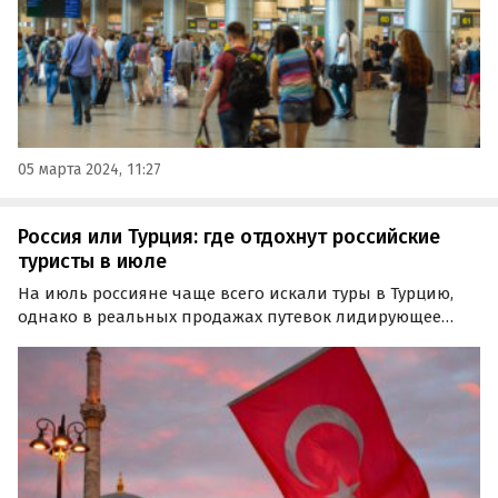
05 марта 2024, 11:27
Россия или Турция: где отдохнут российские
туристы в июле
На июль россияне чаще всего искали туры в Турцию,
однако в реальных продажах путевок лидирующее
место заняли курорты России. Об этом сообщили
аналитики Ассоциации туроператоров России, сравнив
данные поисковых запросов в системе «Слетать.ру» с…