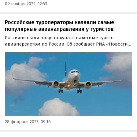
09 ноября 2022, 12:53
Российские туроператоры назвали самые
популярные авианаправления у туристов
Россияне стали чаще покупать пакетные туры с
авиаперелетом по России. Об сообщает РИА «Новости»
со ссылкой на Ассоциацию Туроператоров России
(АТОР), представители которой назвали самые
популярные авианаправления у туристов.
28 февраля 2023, 09:16