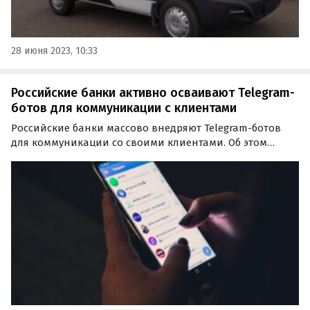
28 июня 2023, 10:33
Российские банки активно осваивают Telegram-
ботов для коммуникации с клиентами
Российские банки массово внедряют Telegram-ботов
для коммуникации со своими клиентами. Об этом
свидетельствует новое исследование компании-
разработчика ПО Naumen, на которое ссылаются
«Ведомости».