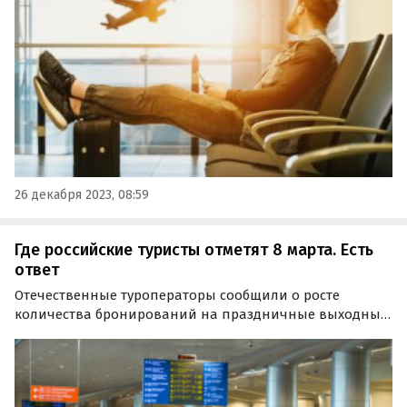
на которых ссылаются «Известия».
26 декабря 2023, 08:59
Где российские туристы отметят 8 марта. Есть
ответ
Отечественные туроператоры сообщили о росте
количества бронирований на праздничные выходные,
приуроченные к 8 марта. Самые популярные
направления для отдыха на предстоящие праздники
назвали в Ассоциации Туроператоров России (АТОР).