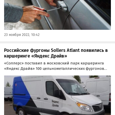
23 ноября 2022, 10:42
Российские фургоны Sollers Atlant появились в
каршеринге «Яндекс Драйв»
«Соллерс» поставил в московский парк каршеринга
«Яндекс Драйв» 100 цельнометаллических фургонов
Sollers Atlant в версии с короткой базой. Об этом в
среду сообщила пресс-служба компании.