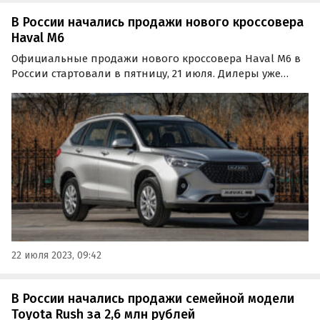
В России начались продажи нового кроссовера
Haval M6
Официальные продажи нового кроссовера Haval M6 в
России стартовали в пятницу, 21 июля. Дилеры уже
получили первые автомобили в трех цветах: белом,
черном и сером. Об этом сообщает издание
«Автоновости дня».
22 июля 2023, 09:42
В России начались продажи семейной модели
Toyota Rush за 2,6 млн рублей