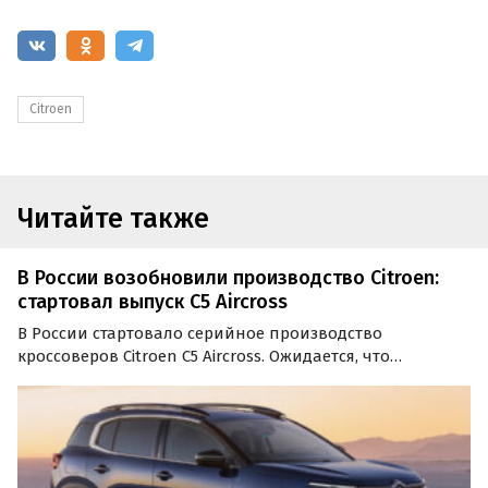
Citroen
Читайте также
В России возобновили производство Citroen:
стартовал выпуск C5 Aircross
В России стартовало серийное производство
кроссоверов Citroen C5 Aircross. Ожидается, что
автомобили, выпуск которых начался на заводе «ПСМА
Рус» в Калужской области, появятся в продаже в
середине мая.