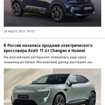
28 марта 2024, 06:02
В России начались продажи электрического
кроссовера Avatr 11 от Changan и Huawei
На российском авторынке появилась еще одна
новинка из Китая. Московский дилер выставил на
продажу на одном из классифайдов полностью
электрический кроссовер Avatr 11 2023 года выпуска,
созданный в рамках совместного проекта Changan с
Huawei и CATL.