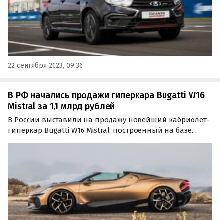
22 сентября 2023, 09:36
В РФ начались продажи гиперкара Bugatti W16
Mistral за 1,1 млрд рублей
В России выставили на продажу новейший кабриолет-
гиперкар Bugatti W16 Mistral, построенный на базе
одноименного концепта образца 2022 года. Для
покупки доступны два экземпляра стоимостью 9,5 млн
и 11 млн евро, что в переводе по курсу составляет…