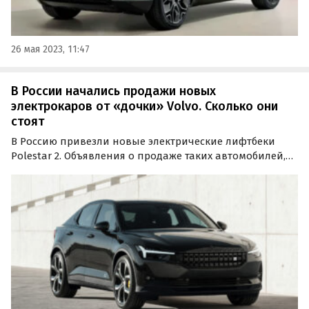
26 мая 2023, 11:47
В России начались продажи новых
электрокаров от «дочки» Volvo. Сколько они
стоят
В Россию привезли новые электрические лифтбеки
Polestar 2. Объявления о продаже таких автомобилей,
размещенные крупным дилером из Москвы, портал
«Где и что» обнаружил на одном из классифайдов.