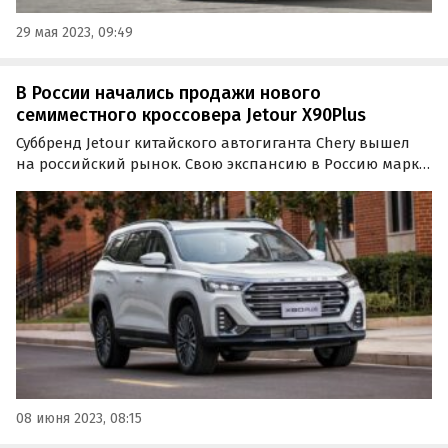
29 мая 2023, 09:49
В России начались продажи нового
семиместного кроссовера Jetour X90Plus
Суббренд Jetour китайского автогиганта Chery вышел
на российский рынок. Свою экспансию в Россию марка
начала с запуска флагманского кроссовера Jetour X90
Plus, сообщают «Автоновости дня».
08 июня 2023, 08:15