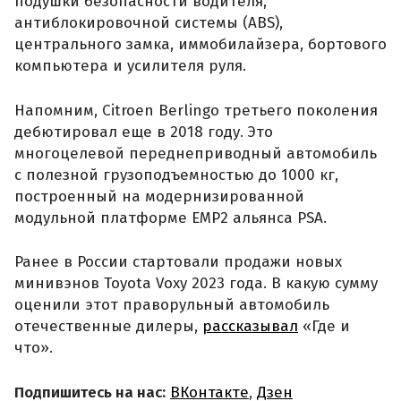
подушки безопасности водителя,
антиблокировочной системы (ABS),
центрального замка, иммобилайзера, бортового
компьютера и усилителя руля.
Напомним, Citroen Berlingo третьего поколения
дебютировал еще в 2018 году. Это
многоцелевой переднеприводный автомобиль
с полезной грузоподъемностью до 1000 кг,
построенный на модернизированной
модульной платформе EMP2 альянса PSA.
Ранее в России стартовали продажи новых
минивэнов Toyota Voxy 2023 года. В какую сумму
оценили этот праворульный автомобиль
отечественные дилеры,
рассказывал
«Где и
что».
Подпишитесь на нас:
ВКонтакте
,
Дзен