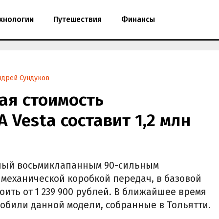
хнологии
Путешествия
Финансы
ндрей Сундуков
ая стоимость
 Vesta составит 1,2 млн
нный восьмиклапанным 90-сильным
 механической коробкой передач, в базовой
оить от 1 239 900 рублей. В ближайшее время
обили данной модели, собранные в Тольятти.