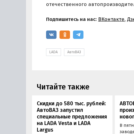
отечественного автопроизводител
Подпишитесь на нас:
ВКонтакте
,
Дз
LADA
АвтоВАЗ
Читайте также
Скидки до 580 тыс. рублей:
АВТО
АвтоВАЗ запустил
произ
специальные предложения
ново
на LADA Vesta и LADA
В пятн
Largus
заводе