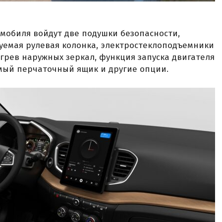
мобиля войдут две подушки безопасности,
уемая рулевая колонка, электростеклоподъемники
огрев наружных зеркал, функция запуска двигателя
мый перчаточный ящик и другие опции.