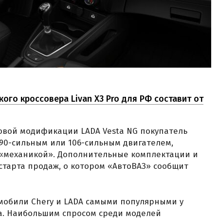
кого кроссовера Livan X3 Pro для РФ составит от
товой модификации LADA Vesta NG покупатель
90-сильным или 106-сильным двигателем,
«механикой». Дополнительные комплектации и
старта продаж, о котором «АвтоВАЗ» сообщит
омобили Chery и LADA самыми популярными у
ода. Наибольшим спросом среди моделей