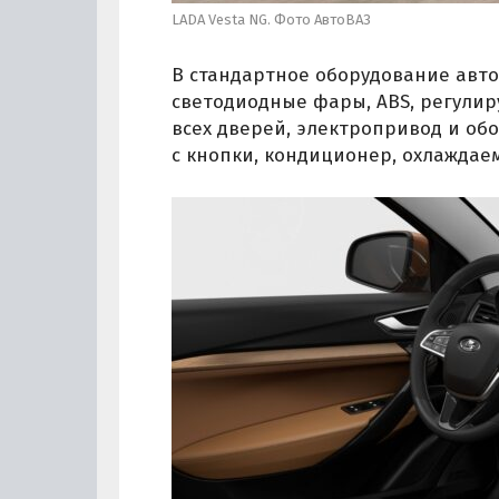
LADA Vesta NG. Фото АвтоВАЗ
В стандартное оборудование авто
светодиодные фары, ABS, регулир
всех дверей, электропривод и об
с кнопки, кондиционер, охлаждае