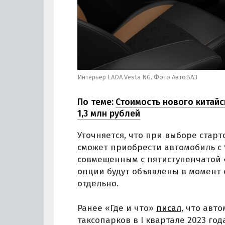
Интерьер LADA Vesta NG. Фото АвтоВАЗ
По теме:
Стоимость нового китайс
1,3 млн рублей
Уточняется, что при выборе стар
сможет приобрести автомобиль с 
совмещенным с пятиступенчатой 
опции будут объявлены в момент 
отдельно.
Ранее «Где и что»
писал
, что авт
таксопарков в I квартале 2023 г