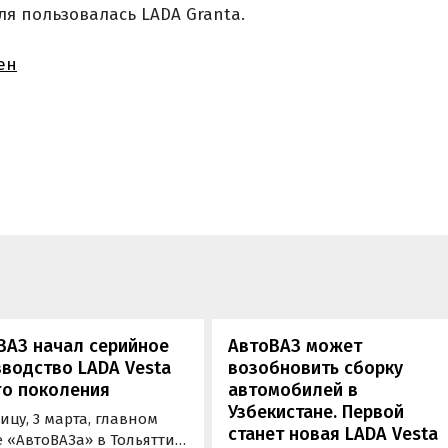
я пользовалась LADA Granta.
ен
ВАЗ начал серийное
АвтоВАЗ может
водство LADA Vesta
возобновить сборку
го поколения
автомобилей в
Узбекистане. Первой
ицу, 3 марта, главном
станет новая LADA Vesta
 «АвтоВАЗа» в Тольятти