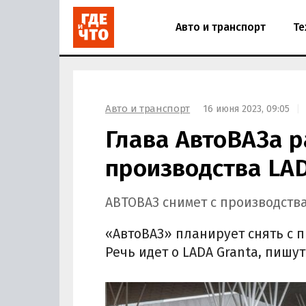
Авто и транспорт
Те
Авто и транспорт
16 июня 2023, 09:05
Глава АвтоВАЗа р
производства LAD
АВТОВАЗ снимет с производства
«АвтоВАЗ» планирует снять с 
Речь идет о LADA Granta, пишут