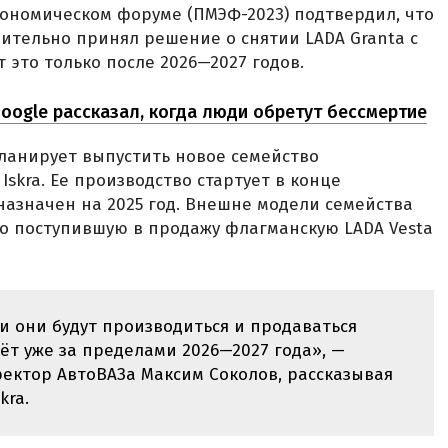
ономическом форуме (ПМЭФ-2023) подтвердил, что
ительно принял решение о снятии LADA Granta с
 это только после 2026—2027 годов.
ogle рассказал, когда люди обретут бессмертие
планирует выпустить новое семейство
skra. Ее производство стартует в конце
назначен на 2025 год. Внешне модели семейства
вно поступившую в продажу флагманскую LADA Vesta
и они будут производиться и продаваться
ёт уже за пределами 2026—2027 года», —
ектор АвтоВАЗа Максим Соколов, рассказывая
kra.