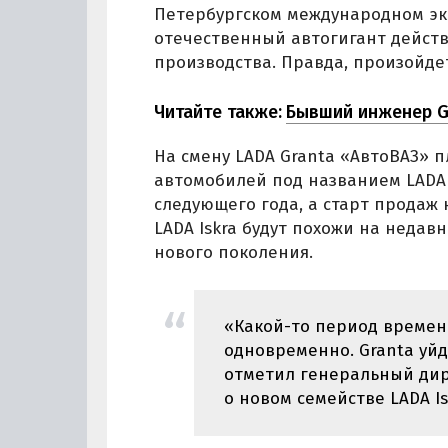
Петербургском международном эк
отечественный автогигант действ
производства. Правда, произойдет
Читайте также:
Бывший инженер Go
На смену LADA Granta «АвтоВАЗ» 
автомобилей под названием LADA I
следующего года, а старт продаж 
LADA Iskra будут похожи на неда
нового поколения.
«Какой-то период времен
одновременно. Granta уйд
отметил генеральный дир
о новом семействе LADA Is