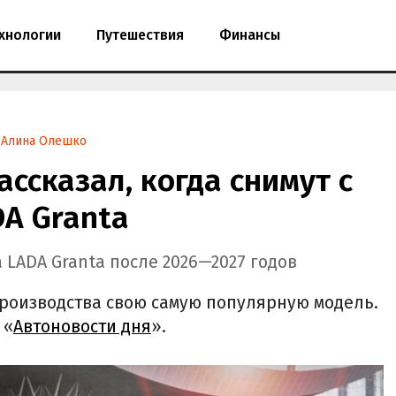
хнологии
Путешествия
Финансы
Алина Олешко
ассказал, когда снимут с
A Granta
 LADA Granta после 2026—2027 годов
производства свою самую популярную модель.
 «
Автоновости дня
».