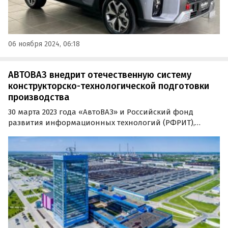
06 ноября 2024, 06:18
АВТОВАЗ внедрит отечественную систему
конструкторско-технологической подготовки
производства
30 марта 2023 года «АвтоВАЗ» и Российский фонд
развития информационных технологий (РФРИТ),
входящий в группу государственной корпорации
развития ВЭБ.РФ, заключили соглашение о
предоставлении «АвтоВАЗу» гранта на реализацию
проекта внедрения…