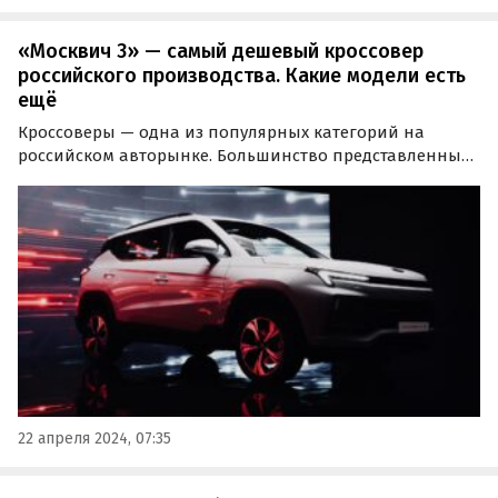
«Москвич 3» — самый дешевый кроссовер
российского производства. Какие модели есть
ещё
Кроссоверы — одна из популярных категорий на
российском авторынке. Большинство представленных
SUV в России — китайские, но также есть модели
отечественных брендов. Издание «Автоновости дня»
выяснило, какие из них сегодня самые дешевые.
22 апреля 2024, 07:35