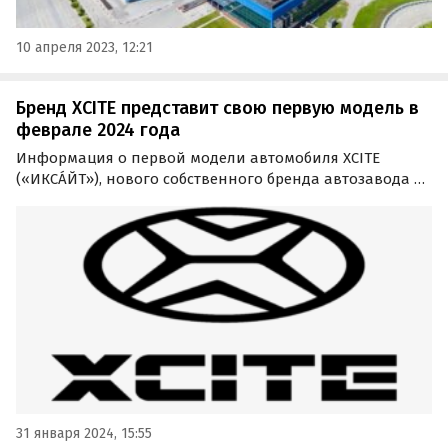
10 апреля 2023, 12:21
Бренд XCITE представит свою первую модель в
феврале 2024 года
Информация о первой модели автомобиля XCITE
(«ИКСÁЙТ»), нового собственного бренда автозавода в
Санкт-Петербурге, появятся во второй половине
февраля текущего года. Об этом сообщает портал
«Автоновостям дня» со ссылкой на пресс-службу
предприятия.
31 января 2024, 15:55