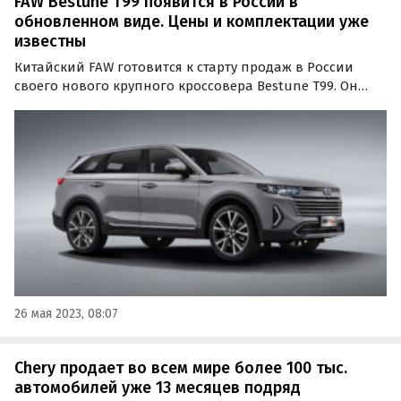
FAW Bestune T99 появится в России в
обновленном виде. Цены и комплектации уже
известны
Китайский FAW готовится к старту продаж в России
своего нового крупного кроссовера Bestune T99. Он
будет доступен на российском рынке не в
дорестайлинговом виде, как планировалось
изначально, а в обновленном варианте.
26 мая 2023, 08:07
Chery продает во всем мире более 100 тыс.
автомобилей уже 13 месяцев подряд