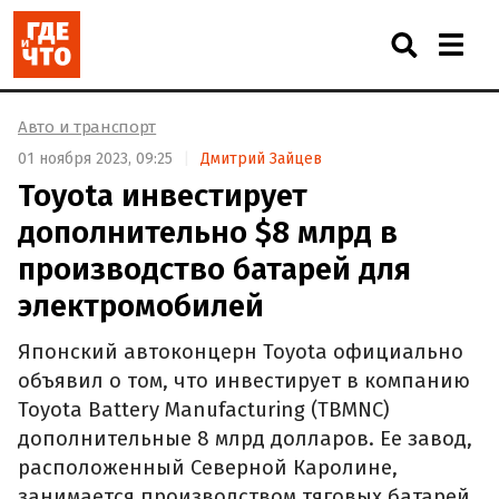
Авто и транспорт
01 ноября 2023, 09:25
Дмитрий Зайцев
Toyota инвестирует
дополнительно $8 млрд в
производство батарей для
электромобилей
Японский автоконцерн Toyota официально
объявил о том, что инвестирует в компанию
Toyota Battery Manufacturing (TBMNC)
дополнительные 8 млрд долларов. Ее завод,
расположенный Северной Каролине,
занимается производством тяговых батарей