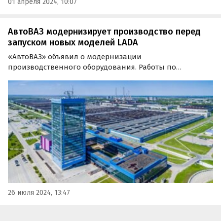
01 апреля 2024, 10:07
АвтоВАЗ модернизирует производство перед
запуском новых моделей LADA
«АвтоВАЗ» объявил о модернизации
производственного оборудования. Работы по
модернизации, ремонту и обслуживанию
оборудования, а также мероприятия, связанные с
улучшением условий труда сотрудников проведут в
период единого корпоративного отпуска…
26 июля 2024, 13:47