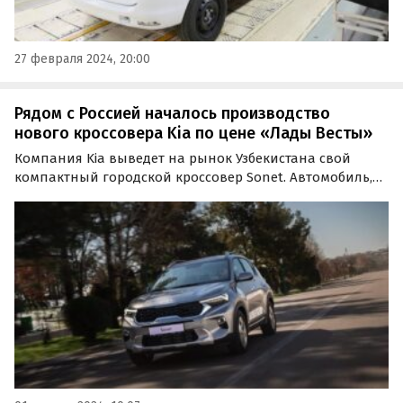
27 февраля 2024, 20:00
Рядом с Россией началось производство
нового кроссовера Kia по цене «Лады Весты»
Компания Kia выведет на рынок Узбекистана свой
компактный городской кроссовер Sonet. Автомобиль,
производство которого наладили на местном
предприятии ADM Jizzakh в Джизаке,
предположительно, будет стоить от 200 млн сум или
около 1,5 млн рублей по…