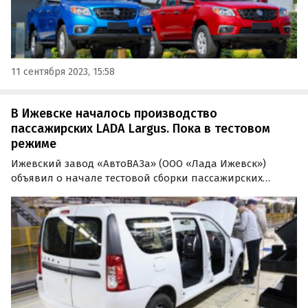
11 сентября 2023, 15:58
В Ижевске началось производство
пассажирских LADA Largus. Пока в тестовом
режиме
Ижевский завод «АвтоВАЗа» (ООО «Лада Ижевск»)
объявил о начале тестовой сборки пассажирских
версий LADA Largus. На прошлой неделе, напомним,
предприятие приступило к выпуску пассажирских
фургонов.