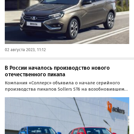
02 августа 2023, 11:12
В России началось производство нового
отечественного пикапа
Компания «Соллерс» объявила о начале серийного
производства пикапов Sollers ST6 на возобновившем
свою работу автозаводе во Владивостоке. Первые
серийные автомобили сошли с конвейера в
присутствии министр промышленности и торговли РФ
Денис Мантуров.