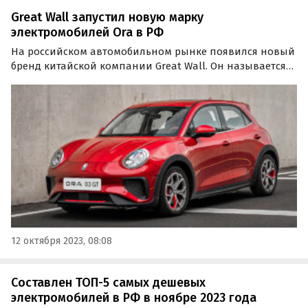
Great Wall запустил новую марку
электромобилей Ora в РФ
На российском автомобильном рынке появился новый
бренд китайской компании Great Wall. Он называется
Ora и специализируется на производстве
электромобилей. Как сообщают «Автоновости дня», в
России будут представлены две модели: Ora O3 и Ora O3
GT.
12 октября 2023, 08:08
Составлен ТОП-5 самых дешевых
электромобилей в РФ в ноябре 2023 года