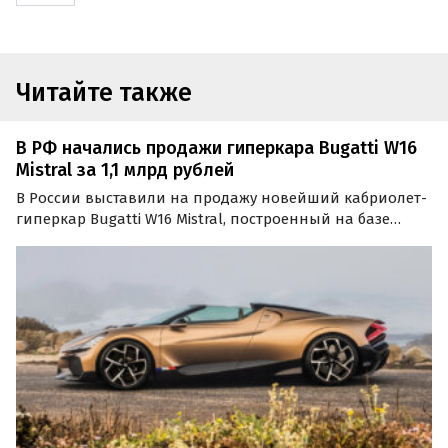
Читайте также
В РФ начались продажи гиперкара Bugatti W16
Mistral за 1,1 млрд рублей
В России выставили на продажу новейший кабриолет-
гиперкар Bugatti W16 Mistral, построенный на базе
одноименного концепта образца 2022 года. Для
покупки доступны два экземпляра стоимостью 9,5 млн
и 11 млн евро, что в переводе по курсу составляет…