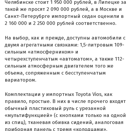
Челябинске стоит 1 950 000 рублей, в Липецке за
такой же просят 2 090 000 рублей, а в Москве и
Санкт-Петерубрге импортный седан оценили в
2 160 000 и 2 250 000 рублей соответственно.
На выбор, как и прежде, доступны автомобили с
двумя агрегатными связками: 1,5-литровым 109-
сильным «атмосферником» и
четырехступенчатым «автоматом», а также 112-
сильным атмосферным двигателем того же
объема, сопряженным с бесступенчатым
вариатором.
Комплектации у импортных Toyota Vios, как
правило, простые. В них в числе прочего входят
обычный пластиковый руль с урезанной
«мультифункцией» (с кнопками только на одной
из спиц), тканевая обивка сидений, аналоговая
приборная панель с тремя «колодцами»,