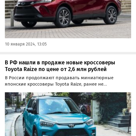
10 января 2024, 13:05
В РФ нашли в продаже новые кроссоверы
Toyota Raize по цене от 2,6 млн рублей
В России продолжают продавать миниатюрные
японские кроссоверы Toyota Raize, ранее не
представленные на нашем рынке официально. Цены
на них по состоянию на январь 2024 года стартуют от 2
590 000 рублей, сообщает портал «Автоновости дня».