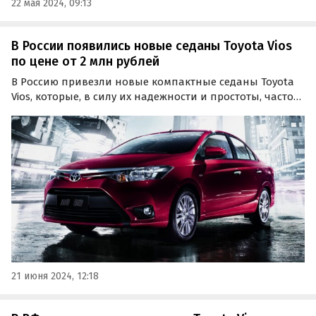
22 мая 2024, 09:13
В России появились новые седаны Toyota Vios
по цене от 2 млн рублей
В Россию привезли новые компактные седаны Toyota
Vios, которые, в силу их надежности и простоты, часто
используются в такси в азиатских странах. Во всяком
случае, на одном из крупных классифайдов сейчас
продается две таких машины по цене от 1 990…
21 июня 2024, 12:18