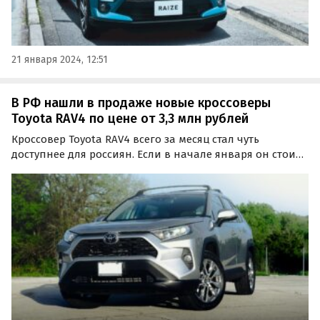
21 января 2024, 12:51
В РФ нашли в продаже новые кроссоверы
Toyota RAV4 по цене от 3,3 млн рублей
Кроссовер Toyota RAV4 всего за месяц стал чуть
доступнее для россиян. Если в начале января он стоил
от 3 395 969 рублей, то сейчас его минимальный ценник
снизился до 3 299 000 рублей, пишут «Автоновости дня».