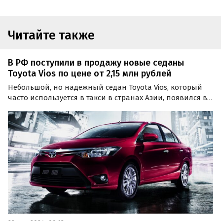
Читайте также
В РФ поступили в продажу новые седаны
Toyota Vios по цене от 2,15 млн рублей
Небольшой, но надежный седан Toyota Vios, который
часто используется в такси в странах Азии, появился в
продаже в России. Только на одном из классифайдов
«Автоновости дня» нашли объявления о продаже как
минимум нескольких таких машин, цены на…