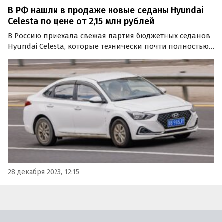
В РФ нашли в продаже новые седаны Hyundai
Celesta по цене от 2,15 млн рублей
В Россию приехала свежая партия бюджетных седанов
Hyundai Celesta, которые технически почти полностью
повторяют известный нам Solaris. В конце декабря
дилеры из разных городов страны продают их
минимум за 2 150 000 рублей, пишут «Автоновости дня».
28 декабря 2023, 12:15