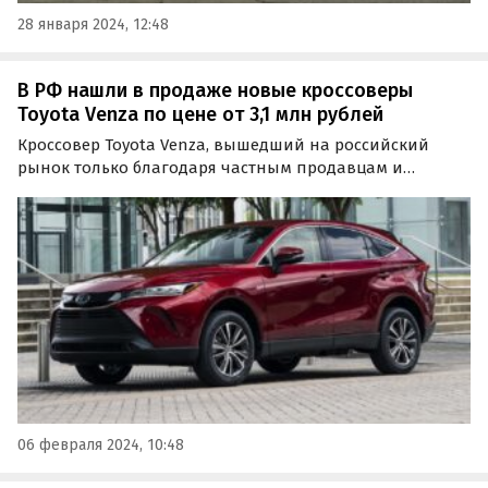
28 января 2024, 12:48
В РФ нашли в продаже новые кроссоверы
Toyota Venza по цене от 3,1 млн рублей
Кроссовер Toyota Venza, вышедший на российский
рынок только благодаря частным продавцам и
компаниям, стал еще доступнее. Если в январе его
минимальный ценник снизился до 4,2 млн рублей, то
сейчас, в начале февраля, он упал еще сильнее — до 3,1
млн…
06 февраля 2024, 10:48