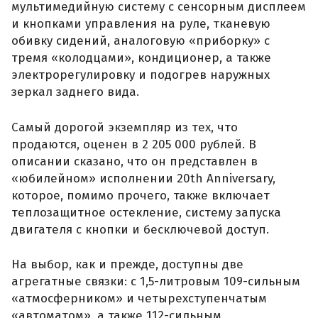
мультимедийную систему с сенсорным дисплеем
и кнопками управления на руле, тканевую
обивку сидений, аналоговую «приборку» с
тремя «колодцами», кондиционер, а также
электрорегулировку и подогрев наружных
зеркал заднего вида.
Самый дорогой экземпляр из тех, что
продаются, оценен в 2 205 000 рублей. В
описании сказано, что он представлен в
«юбилейном» исполнении 20th Anniversary,
которое, помимо прочего, также включает
теплозащитное остекление, систему запуска
двигателя с кнопки и бесключевой доступ.
На выбор, как и прежде, доступны две
агрегатные связки: с 1,5-литровым 109-сильным
«атмосферником» и четырехступенчатым
«автоматом», а также 112-сильным