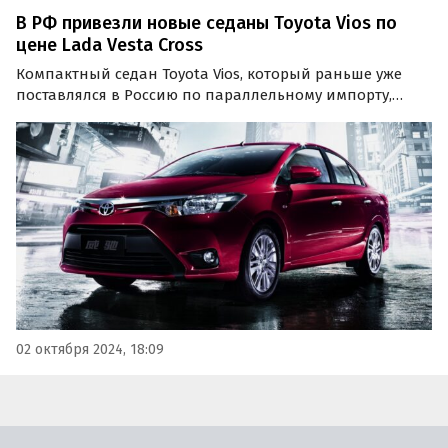
В РФ привезли новые седаны Toyota Vios по
цене Lada Vesta Cross
Компактный седан Toyota Vios, который раньше уже
поставлялся в Россию по параллельному импорту,
вновь привезли в нашу страну частным путем. Это
сделал «частник» из Москвы, выставивший машину на
продажу за 1 990 000 рублей, сообщили «Автоновости
дня».
02 октября 2024, 18:09