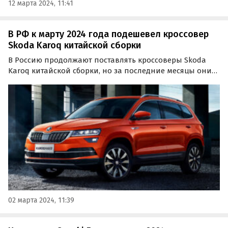
12 марта 2024, 11:41
В РФ к марту 2024 года подешевел кроссовер
Skoda Karoq китайской сборки
В Россию продолжают поставлять кроссоверы Skoda
Karoq китайской сборки, но за последние месяцы они
серьезно подешевели. Если в декабре «частники» и
автосалоны продавали их на одном из классифайдов
на минимум за 3 400 000 рублей, то к началу марта…
02 марта 2024, 11:39