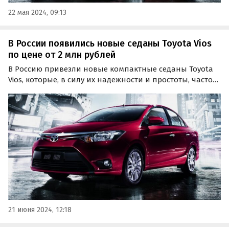
22 мая 2024, 09:13
В России появились новые седаны Toyota Vios
по цене от 2 млн рублей
В Россию привезли новые компактные седаны Toyota
Vios, которые, в силу их надежности и простоты, часто
используются в такси в азиатских странах. Во всяком
случае, на одном из крупных классифайдов сейчас
продается две таких машины по цене от 1 990…
21 июня 2024, 12:18