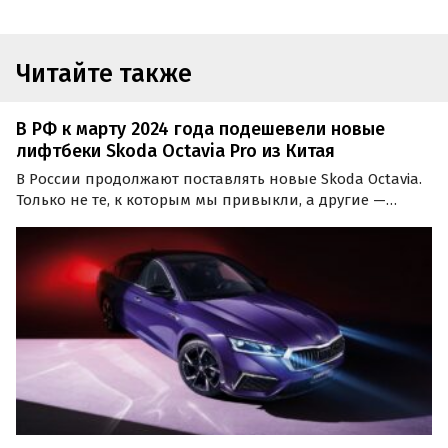
Читайте также
В РФ к марту 2024 года подешевели новые
лифтбеки Skoda Octavia Pro из Китая
В России продолжают поставлять новые Skoda Octavia.
Только не те, к которым мы привыкли, а другие —
Octavia Pro, сделанные по образу и подобию
«заряженной» Octavia RS специально для китайского
рынка. Об этом сообщает портал «Автоновости дня».