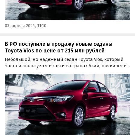
03 апреля 2024, 11:10
В РФ поступили в продажу новые седаны
Toyota Vios по цене от 2,15 млн рублей
Небольшой, но надежный седан Toyota Vios, который
часто используется в такси в странах Азии, появился в
продаже в России. Только на одном из классифайдов
«Автоновости дня» нашли объявления о продаже как
минимум нескольких таких машин, цены на…