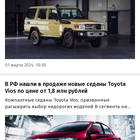
февраля их продавали минимум за 6,5 млн рублей, то…
01 марта 2024, 10:30
В РФ нашли в продаже новые седаны Toyota
Vios по цене от 1,8 млн рублей
Компактные седаны Toyota Vios, призванные
расширить выбор недорогих моделей B-сегмента на
российском рынке, стали еще доступнее. Если в декабре
они подешевели до 1 835 000 рублей, то сейчас цены на
них снизились до 1 799 000 рублей, выяснили…