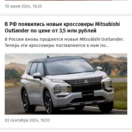
10 июня 2024, 10:25
В РФ появились новые кроссоверы Mitsubishi
Outlander по цене от 3,5 млн рублей
В России вновь продаются новые Mitsubishi Outlander.
Теперь эти кроссоверы поставляются к нам по
альтернативным схемам, а цены на них на одном из
классифайдов стартуют от 3 500 000 рублей, пишут
«Автоновости дня».
03 сентября 2024, 16:53