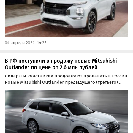
04 апреля 2024, 14:27
В РФ поступили в продажу новые Mitsubishi
Outlander по цене от 2,6 млн рублей
Дилеры и «частники» продолжают продавать в России
новые Mitsubishi Outlander предыдущего (третьего)
поколения, которые до сих пор могут быть отличной
альтернативой кроссоверам из КНР.