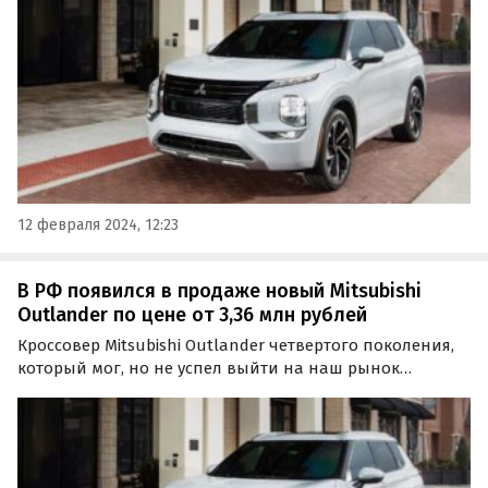
бензиновые версии, цены на которые на одном из…
12 февраля 2024, 12:23
В РФ появился в продаже новый Mitsubishi
Outlander по цене от 3,36 млн рублей
Кроссовер Mitsubishi Outlander четвертого поколения,
который мог, но не успел выйти на наш рынок
официально, теперь поставляется в РФ по «серым»
схемам.