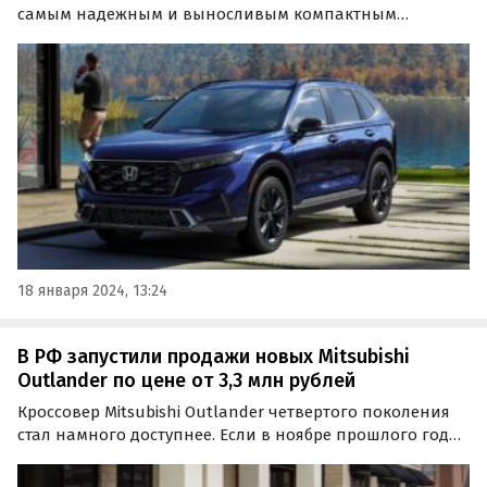
самым надежным и выносливым компактным
кроссовером в мире по версии портала iSeeCars, теперь
можно купить дешевле.
18 января 2024, 13:24
В РФ запустили продажи новых Mitsubishi
Outlander по цене от 3,3 млн рублей
Кроссовер Mitsubishi Outlander четвертого поколения
стал намного доступнее. Если в ноябре прошлого года
в наличии были только гибридные машины, стоящие
от 4 490 000 рублей, то сейчас в продаже есть и