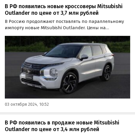
В РФ появились новые кроссоверы Mitsubishi
Outlander по цене от 3,7 млн рублей
В Россию продолжают поставлять по параллельному
импорту новые Mitsubishi Outlander. Цены на
кроссоверы четвертого поколения за последний месяц
подросли и в начале октября стартуют от 3 740 000
рублей, пишут «Автоновости дня».
03 октября 2024, 10:52
В РФ появились в продаже новые Mitsubishi
Outlander по цене от 3,4 млн рублей