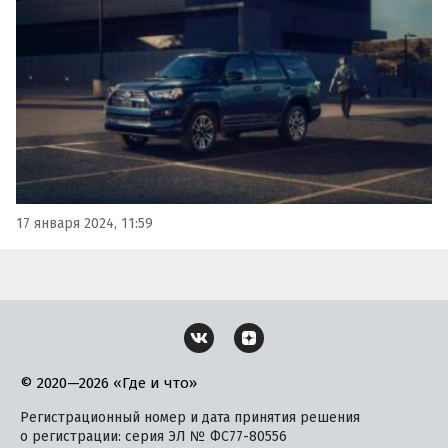
то сейчас, в середине января 2024 года, в продаже
появились автомобили за 7,1 млн, 8,9 млн и 9 млн…
17 января 2024, 11:59
© 2020—2026 «Где и что»
Регистрационный номер и дата принятия решения
о регистрации: серия ЭЛ № ФС77-80556