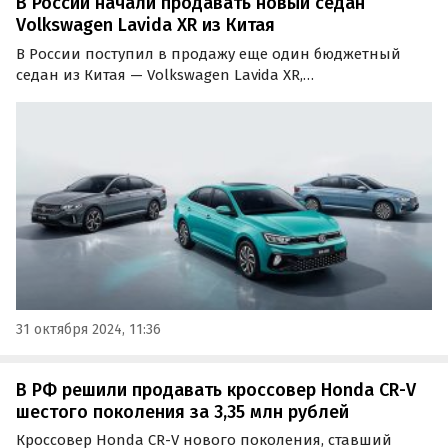
В России начали продавать новый седан
Volkswagen Lavida XR из Китая
В России поступил в продажу еще один бюджетный
седан из Китая — Volkswagen Lavida XR,
дебютировавший там весной 2023 года. Цены на него
на одном из сайтов объявлений в октябре стартуют от 2
185 000 рублей, выяснили «Автоновости дня».
31 октября 2024, 11:36
В РФ решили продавать кроссовер Honda CR-V
шестого поколения за 3,35 млн рублей
Кроссовер Honda CR-V нового поколения, ставший