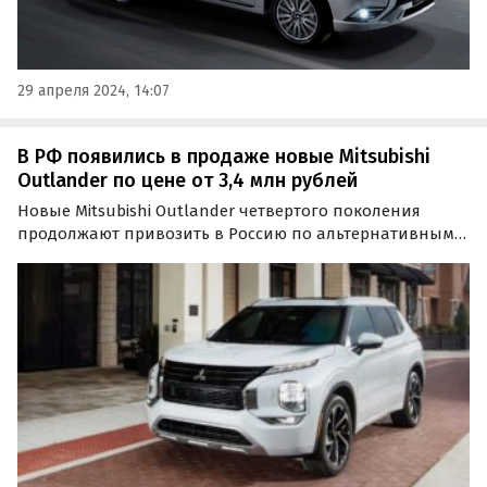
29 апреля 2024, 14:07
В РФ появились в продаже новые Mitsubishi
Outlander по цене от 3,4 млн рублей
Новые Mitsubishi Outlander четвертого поколения
продолжают привозить в Россию по альтернативным
схемам. Поставками таких кроссоверов занимаются
дилеры, «частники» и специализирующиеся на этом
предприниматели, прося за них минимум 3 390 000
рублей…