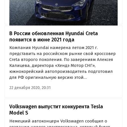
В России обновленная Hyundai Creta
появится в июне 2021 года
Компания Hyundai намерена летом 2021 г.
представить на российском рынке свой кроссовер
Creta второго поколения. По заверениям Алексея
Калицева, директора «Хендэ Мотор СНГ»,
южнокорейский автопроизводитель подготовил
для РФ оригинальную версию этой…
22 декабря 2020, 20:31
Volkswagen выпустит конкурента Tesla
Model S
Немецкий автоконцерн Volkswagen сообщил о
создании нового электроседана, который будет