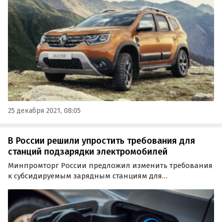
Издание «Автоновости дня» составило ТОП-5 самых
дешевых французских кроссоверов, которые сегодня…
25 декабря 2021, 08:05
В России решили упростить требования для
станций подзарядки электромобилей
Минпромторг России предложил изменить требования
к субсидируемым зарядным станциям для
электромобилей (ЭЗС), утвержденным соответствующим
приказом министерства в июне текущего года.