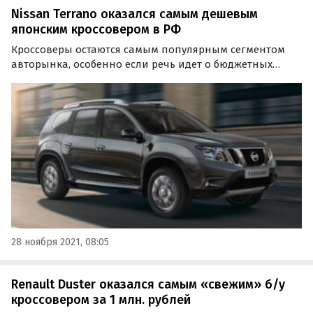
Nissan Terrano оказался самым дешевым
японским кроссовером в РФ
Кроссоверы остаются самым популярным сегментом
авторынка, особенно если речь идет о бюджетных
моделях стоимостью до 2 миллионов рублей. Издание
«Автоновости дня» рассказало о ТОП-5 самых дешевых
японских кроссоверов на российском рынке.
28 ноября 2021, 08:05
Renault Duster оказался самым «свежим» б/у
кроссовером за 1 млн. рублей