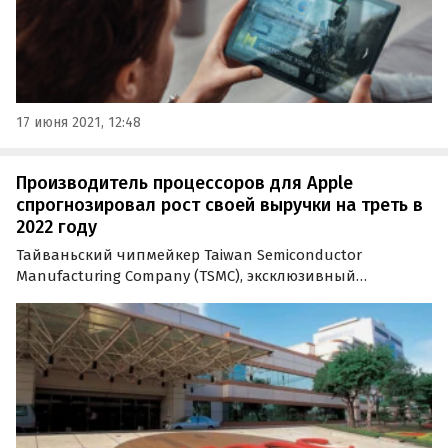
17 июня 2021, 12:48
Производитель процессоров для Apple
спрогнозировал рост своей выручки на треть в
2022 году
Тайваньский чипмейкер Taiwan Semiconductor
Manufacturing Company (TSMC), эксклюзивный
производитель процессоров для Apple, поделился
оптимистичным прогнозом на 2022 год.