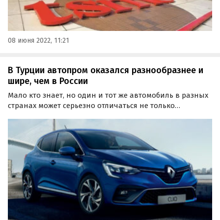
08 июня 2022, 11:21
В Турции автопром оказался разнообразнее и
шире, чем в России
Мало кто знает, но один и тот же автомобиль в разных
странах может серьезно отличаться не только
оснащением, но и дизайном. Чем отличаются машины
в Турции и России, рассказал портал iReactor.