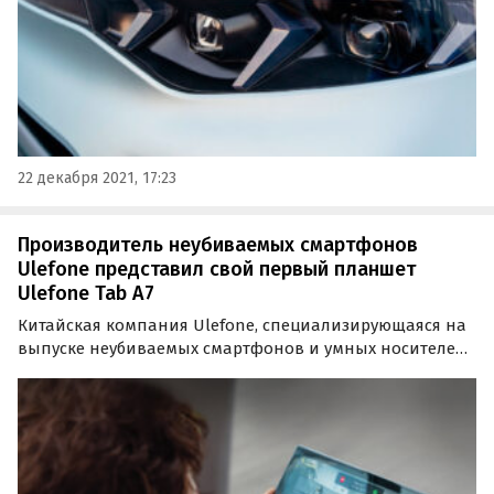
22 декабря 2021, 17:23
Производитель неубиваемых смартфонов
Ulefone представил свой первый планшет
Ulefone Tab A7
Китайская компания Ulefone, специализирующаяся на
выпуске неубиваемых смартфонов и умных носителей,
представила свой первый планшет. Новинка под
названием Ulefone Tab A7 получила довольно
интересный дизайн и 10,1-дюймовый дисплей с
разрешением…