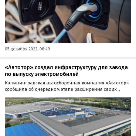
05 декабря 2022, 08:49
«Автотор» создал инфраструктуру для завода
по выпуску электромобилей
Калининградская автосборочная компания «Автотор»
сообщила об очередном этапе расширения своих
производственных мощностей. В среду, 8 февраля,
предприятие ввело в эксплуатацию объекты
инженерной инфраструктуры для строящихся заводов
по выпуску…