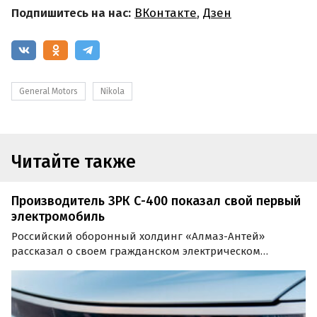
Подпишитесь на нас:
ВКонтакте
,
Дзен
General Motors
Nikola
Читайте также
Производитель ЗРК С-400 показал свой первый
электромобиль
Российский оборонный холдинг «Алмаз-Антей»
рассказал о своем гражданском электрическом
кроссовере E-NEVA, о разработке которого СМИ
сообщили три месяца назад.