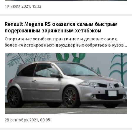
19 июля 2021, 15:32
Renault Megane RS оказался самым быстрым
подержанным заряженным хетчбэком
Спортивные хетчбэки практичнее и дешевле своих
более «чистокровных» двухдверных собратьев в кузове
купе, но при этом могут подарить ничуть не меньше
эмоций при активной езде.
26 сентября 2021, 08:05