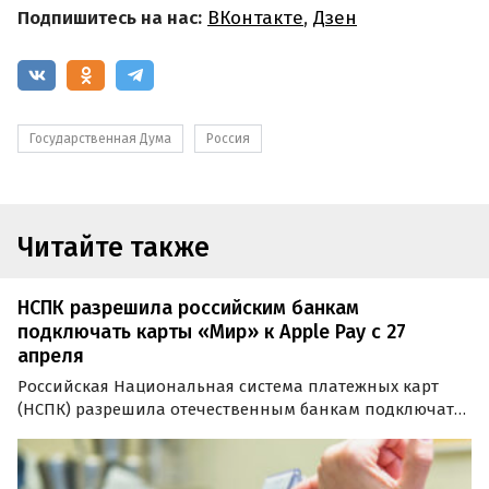
Подпишитесь на нас:
ВКонтакте
,
Дзен
Государственная Дума
Россия
Читайте также
НСПК разрешила российским банкам
подключать карты «Мир» к Apple Pay с 27
апреля
Российская Национальная система платежных карт
(НСПК) разрешила отечественным банкам подключать
свои банковские карты «Мир» к системе бесконтактных
платежей Apple Pay начиная с 27 апреля.