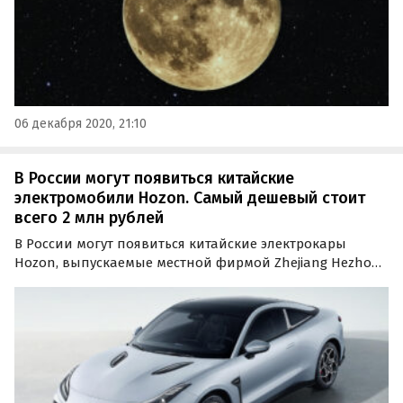
06 декабря 2020, 21:10
В России могут появиться китайские
электромобили Hozon. Самый дешевый стоит
всего 2 млн рублей
В России могут появиться китайские электрокары
Hozon, выпускаемые местной фирмой Zhejiang Hezhong
New Energy. Автосалон из Челябинска готов привезти
под заказ сразу четыре модели этого бренда, а самая
дешевая из них стоит 2,22 млн рублей, пишут…