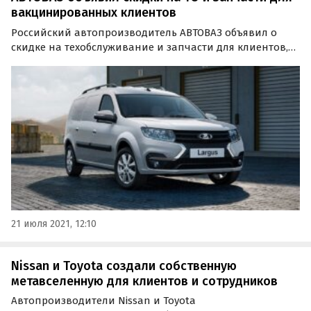
вакцинированных клиентов
Российский автопроизводитель АВТОВАЗ объявил о
скидке на техобслуживание и запчасти для клиентов,
которые уже вакцинировались от COVID-19. Как стало
известно «Где и что», акция для владельцев
автомобилей LADA и клиентов магазинов LADA Dеталь…
21 июля 2021, 12:10
Nissan и Toyota создали собственную
метавселенную для клиентов и сотрудников
Автопроизводители Nissan и Toyota