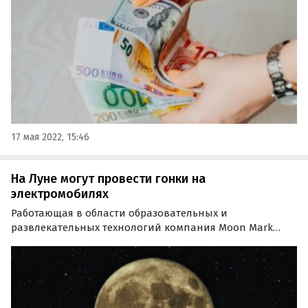
портал «Профи Трэвел».
17 мая 2022, 15:46
На Луне могут провести гонки на
электромобилях
Работающая в области образовательных и
развлекательных технологий компания Moon Mark
объявила, что в 2021 году она организует первую в
истории гонку, трасса которой пройдет на Луне.