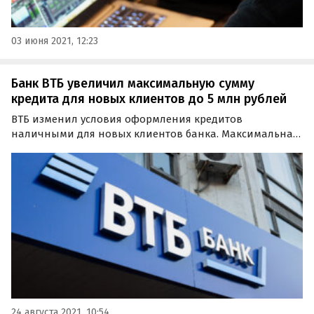
03 июня 2021, 12:23
Банк ВТБ увеличил максимальную сумму
кредита для новых клиентов до 5 млн рублей
ВТБ изменил условия оформления кредитов
наличными для новых клиентов банка. Максимальная
сумма займа для них выросла до уровня зарплатных
клиентов и составила 5 млн рублей, а минимальная до
конца августа снизится с 50 до 30 тысяч рублей.
24 августа 2021, 10:54