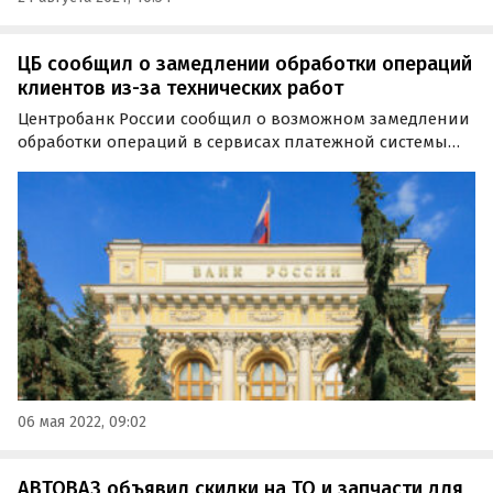
ЦБ сообщил о замедлении обработки операций
клиентов из-за технических работ
Центробанк России сообщил о возможном замедлении
обработки операций в сервисах платежной системы
Банка России и СПФС (Система передачи финансовых
сообщений), связанными с техническими работами.
06 мая 2022, 09:02
АВТОВАЗ объявил скидки на ТО и запчасти для