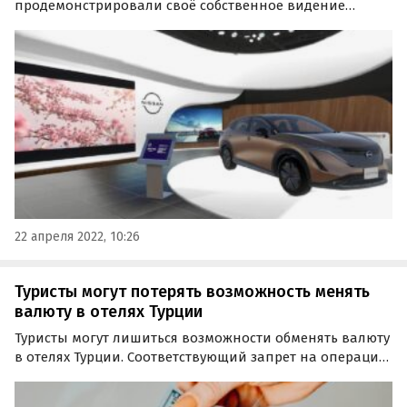
продемонстрировали своё собственное видение
метавселенной, создав виртуальный выставочный зал
и офисные помещения. Об этом сообщает деловая
газета Nikkei.
22 апреля 2022, 10:26
Туристы могут потерять возможность менять
валюту в отелях Турции
Туристы могут лишиться возможности обменять валюту
в отелях Турции. Соответствующий запрет на операции
с иностранной валютой наложило местное
Министерство казначейства и финансов, сообщает