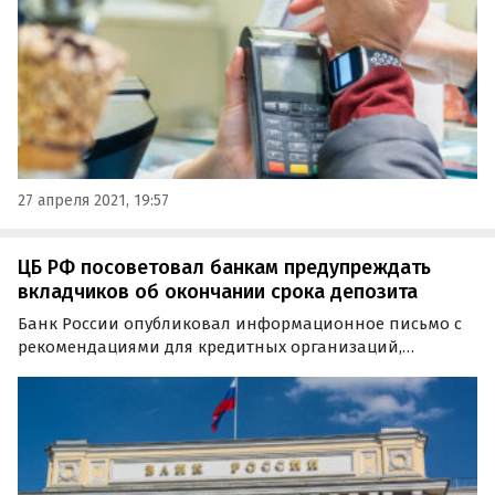
27 апреля 2021, 19:57
ЦБ РФ посоветовал банкам предупреждать
вкладчиков об окончании срока депозита
Банк России опубликовал информационное письмо с
рекомендациями для кредитных организаций,
касающихся оповещений вкладчиков о
приближающемся окончании срока вклада.