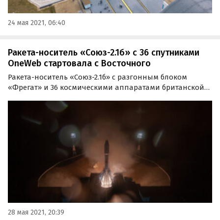
24 мая 2021, 06:40
Ракета-носитель «Союз-2.1б» с 36 спутниками
OneWeb стартовала с Восточного
Ракета-носитель «Союз-2.1б» с разгонным блоком
«Фрегат» и 36 космическими аппаратами британской
телекоммуникационной компании OneWeb сегодня, 28
мая, стартовала с космодрома Восточный.
28 мая 2021, 20:39