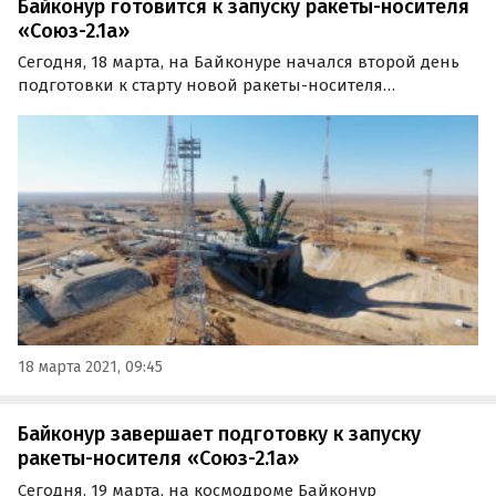
Байконур готовится к запуску ракеты-носителя
«Союз-2.1а»
Сегодня, 18 марта, на Байконуре начался второй день
подготовки к старту новой ракеты-носителя
«Союз-2.1а». Утром на космодром прибыли
руководители заводов-производителей космической
техники, а также представители руководства
«Роскосмоса», компании…
18 марта 2021, 09:45
Байконур завершает подготовку к запуску
ракеты-носителя «Союз-2.1а»
Сегодня, 19 марта, на космодроме Байконур