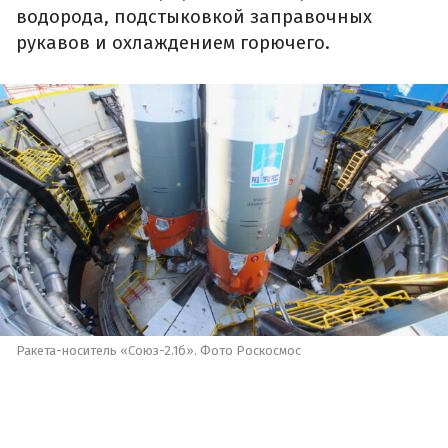
водорода, подстыковкой заправочных
рукавов и охлаждением горючего.
Ракета-носитель «Союз-2.1б». Фото Роскосмос