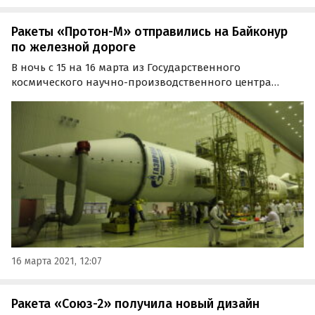
Ракеты «Протон-М» отправились на Байконур
по железной дороге
В ночь с 15 на 16 марта из Государственного
космического научно-производственного центра
имени Хруничева на космодром Байконур отправился
железнодорожный состав с блоками двух ракет-
носителей «Протон-М».
16 марта 2021, 12:07
Ракета «Союз-2» получила новый дизайн