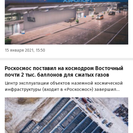
15 января 2021, 15:50
Роскосмос поставил на космодром Восточный
почти 2 тыс. баллонов для сжатых газов
Центр эксплуатации объектов наземной космической
инфраструктуры (входит в «Роскосмос») завершил
поставку баллонов высокого давления системы
хранения и выдачи сжатых газов для космического
ракетного комплекса «Амур» космодрома Восточный.