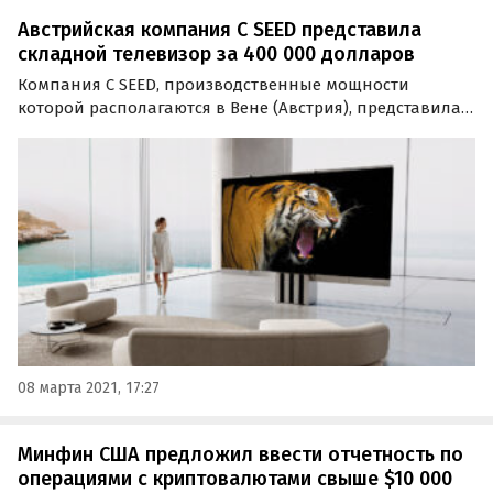
Австрийская компания C SEED представила
складной телевизор за 400 000 долларов
Компания C SEED, производственные мощности
которой располагаются в Вене (Австрия), представила
первый складной 165-дюймовый MicroLED-телевизор C
SEED M1.
08 марта 2021, 17:27
Минфин США предложил ввести отчетность по
операциями с криптовалютами свыше $10 000