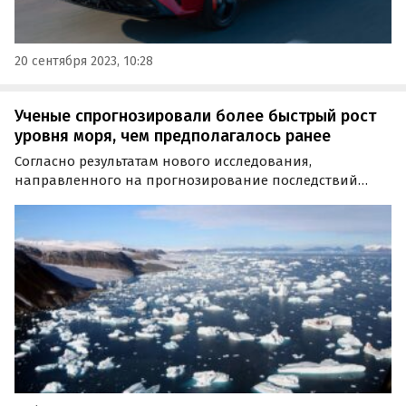
20 сентября 2023, 10:28
Ученые спрогнозировали более быстрый рост
уровня моря, чем предполагалось ранее
Согласно результатам нового исследования,
направленного на прогнозирование последствий
глобального потепления, уровень моря будет
подниматься сильнее, чем в большинстве ранних
климатических моделей.