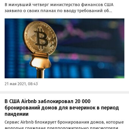
В минувший четверг министерство финансов США
заявило о своих планах по вводу требований об
обязательной отчетности об операциях с
криптовалютами. Речь пока идет о переводах на
суммы, превышающие $10 000.
21 мая 2021, 08:43
В США Airbnb заблокировал 20 000
бронирований домов для вечеринок в период
пандемии
Сервис Airbnb блокирует бронирования домов, которые
молодые граждане предположительно присмотрели