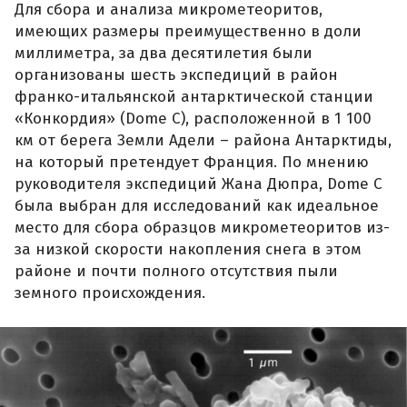
Для сбора и анализа микрометеоритов,
имеющих размеры преимущественно в доли
миллиметра, за два десятилетия были
организованы шесть экспедиций в район
франко-итальянской антарктической станции
«Конкордия» (Dome C), расположенной в 1 100
км от берега Земли Адели – района Антарктиды,
на который претендует Франция. По мнению
руководителя экспедиций Жана Дюпра, Dome C
была выбран для исследований как идеальное
место для сбора образцов микрометеоритов из-
за низкой скорости накопления снега в этом
районе и почти полного отсутствия пыли
земного происхождения.