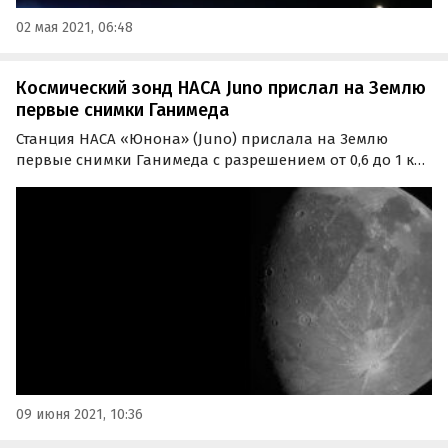
02 мая 2021, 06:48
Космический зонд НАСА Juno прислал на Землю
первые снимки Ганимеда
Станция НАСА «Юнона» (Juno) прислала на Землю
первые снимки Ганимеда с разрешением от 0,6 до 1 км
на пиксель, сделанные 7 июня с расстояния 1 038 км от
поверхности. Фото сделаны во время пролёта мимо
спутника.
09 июня 2021, 10:36