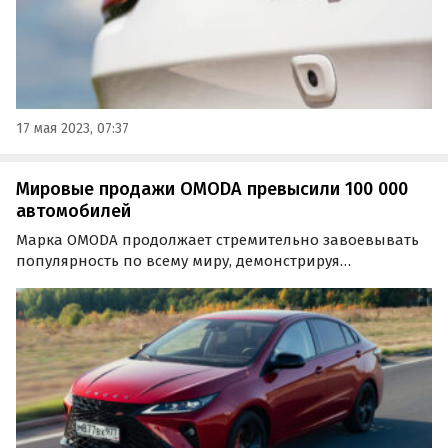
17 мая 2023, 07:37
Мировые продажи OMODA превысили 100 000
автомобилей
Марка OMODA продолжает стремительно завоевывать
популярность по всему миру, демонстрируя
внушительные показатели по объему продаж. По
итогам августа 2023 года бренд реализовал на
международном рынке 16 686 автомобилей — на 6,04%
больше, чем месяцем…