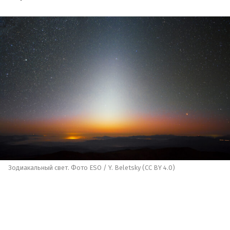
Зодиакальный свет. Фото ESO / Y. Beletsky (CC BY 4.0)