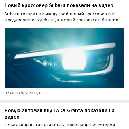
Новый кроссовер Subaru показали на видео
Subaru готовит к выходу свой новый кроссовер и в
преддверии его дебюта, который состоится в Японии 15
сентября, опубликовала первый видео-тизер новой
модели. Ролик дает небольшое представление о
внешности нового SUV японской марки.
02 сентября 2022, 08:37
Новую автомашину LADA Granta показали на
видео
Новая модель LADA Granta-2, производство которой