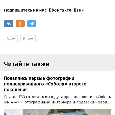
Подпишитесь на нас:
ВКонтакте
,
Дзен
Apple
iPhone
Читайте также
Появились первые фотографии
полноприводного «Соболя» второго
поколения
Группа ГАЗ готовит к выходу второе поколение «Соболь
NN 4×4». Фотографиями интерьера и подвески новой
модели поделился с публикой Telegram-канал No Limits,
пишут «Автоновости дня».