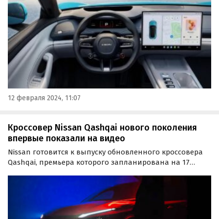
12 февраля 2024, 11:07
Кроссовер Nissan Qashqai нового поколения
впервые показали на видео
Nissan готовится к выпуску обновленного кроссовера
Qashqai, премьера которого запланирована на 17
апреля. В связи с этим японский автопроизводитель
представил короткий видеоролик, призванный
привлечь интерес к модели.