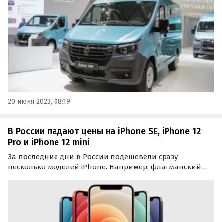
20 июня 2023, 08:19
В России падают цены на iPhone SE, iPhone 12
Pro и iPhone 12 mini
За последние дни в России подешевели сразу
несколько моделей iPhone. Например, флагманский
iPhone 12 Pro теперь стоит почти на четверть дешевле,
чем на старте продаж в ноябре 2020 года, подсчитали
эксперты Hi-Tech Mail.ru.