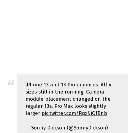
iPhone 13 and 13 Pro dummies. All 4
sizes still in the running. Camera
module placement changed on the
regular 13s. Pro Max looks slightly
larger
pic.twitter.com/RqxNiOfBnb
— Sonny Dickson (@SonnyDickson)