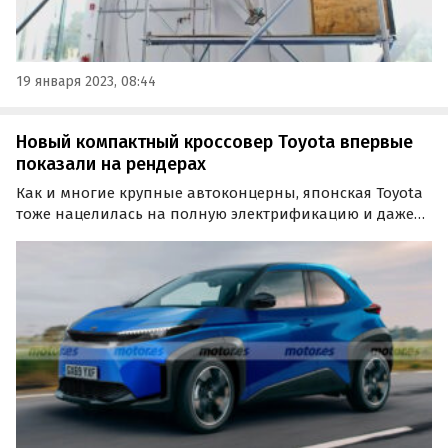
19 января 2023, 08:44
Новый компактный кроссовер Toyota впервые
показали на рендерах
Как и многие крупные автоконцерны, японская Toyota
тоже нацелилась на полную электрификацию и даже
запустила новый суббренд bZ (beyond Zero). Первая
модель уже представлена, а второй может стать
маленький городской кроссовер bZ1.