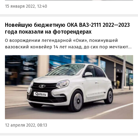
15 января 2022, 12:40
Новейшую бюджетную ОКА ВАЗ-2111 2022—2023
года показали на фоторендерах
О возрождении легендарной «Оки», покинувшей
вазовский конвейер 14 лет назад, до сих пор мечтают
многие российские автомобилисты. Как бы выглядела
такая «малолитражка», если бы «АвтоВАЗ» все-таки
решился ее выпустить в этом или следующем году…
12 апреля 2022, 08:13