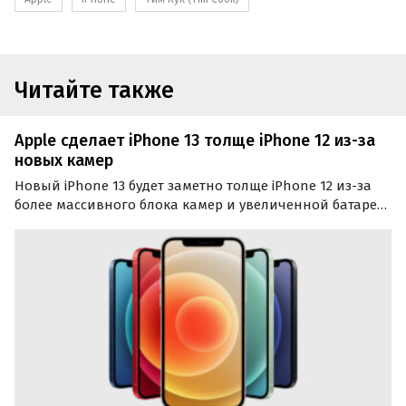
Читайте также
Apple сделает iPhone 13 толще iPhone 12 из-за
новых камер
Новый iPhone 13 будет заметно толще iPhone 12 из-за
более массивного блока камер и увеличенной батареи.
Об этом сообщает портал MyDrivers, публикуя
предварительные рендеры новинки.