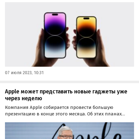
которого ожидается в сентябре наряду с тремя другими
моделями iPhone 15.
07 июля 2023, 10:31
Apple может представить новые гаджеты уже
через неделю
Компания Apple собирается провести большую
презентацию в конце этого месяца. Об этих планах
стало известно со слов инсайдера Джона Проссера на
прошлой неделе.