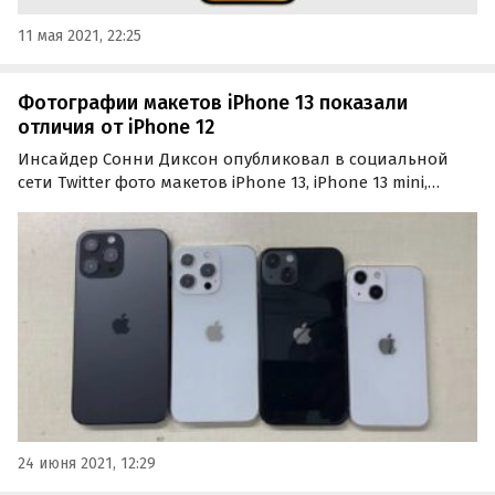
11 мая 2021, 22:25
Фотографии макетов iPhone 13 показали
отличия от iPhone 12
Инсайдер Сонни Диксон опубликовал в социальной
сети Twitter фото макетов iPhone 13, iPhone 13 mini,
iPhone 13 Pro и iPhone 13 Pro Max. Макеты представляют
собой копии четырех моделей и позволяют оценить их
внешний вид и размеры производителям чехлов.
24 июня 2021, 12:29