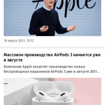
16 марта 2021, 10:12
Массовое производство AirPods 3 начнется уже
в августе
Компания Apple запустит производство новых
беспроводных наушников AirPods 3 уже в августе 2021
года, сообщают японские источники. Ожидается, что
новинку представят либо вместе с iPhone 13, либо с
обновленными ноутбуками MacBook Pro.