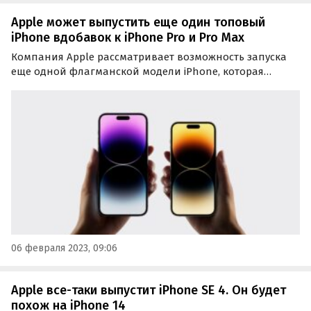
Apple может выпустить еще один топовый
iPhone вдобавок к iPhone Pro и Pro Max
Компания Apple рассматривает возможность запуска
еще одной флагманской модели iPhone, которая
присоединится к уже имеющимся топовым iPhone Pro и
iPhone Pro Max. Об этом в своей еженедельной колонке
Power On рассказал журналист Bloomberg Марк Гурман.
06 февраля 2023, 09:06
Apple все-таки выпустит iPhone SE 4. Он будет
похож на iPhone 14