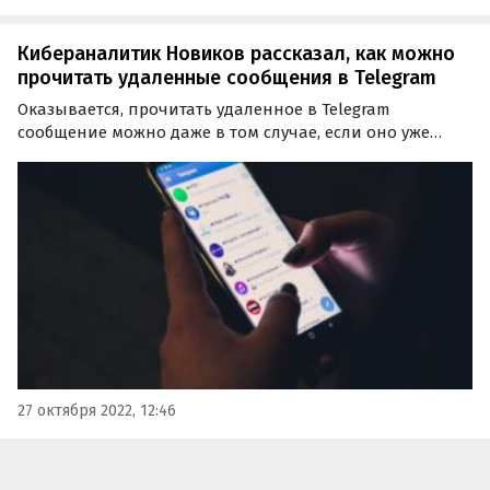
Кибераналитик Новиков рассказал, как можно
прочитать удаленные сообщения в Telegram
Оказывается, прочитать удаленное в Telegram
сообщение можно даже в том случае, если оно уже
удалено. Как это сделать, в интервью агентству
«Прайм» рассказал руководитель службы
исследований, кибераналитики и развития Группы Т1
Александр Новиков.
27 октября 2022, 12:46