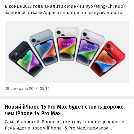
В конце 2022 года аналитик Мин-Чи Куо (Ming-Chi Kuo)
заявил об отказе Apple от планов по выпуску нового
iPhone SE в 2024 году. А теперь Куо сообщил, что Apple
возобновила работа над четвертым по счету
поколением iPhone SE.
28 февраля 2023, 09:14
Новый iPhone 15 Pro Max будет стоить дороже,
чем iPhone 14 Pro Max
Самый дорогой iPhone в этом году станет еще дороже.
Речь идет о новом iPhone 15 Pro Max, премьера