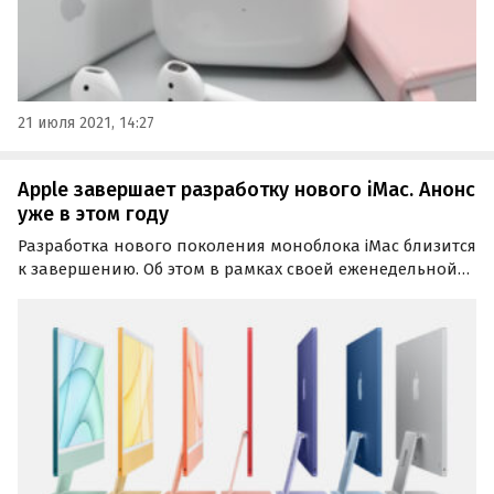
21 июля 2021, 14:27
Apple завершает разработку нового iMac. Анонс
уже в этом году
Разработка нового поколения моноблока iMac близится
к завершению. Об этом в рамках своей еженедельной
рубрики Power On рассказал журналист Bloomberg Марк
Гурман (Mark Gurman).