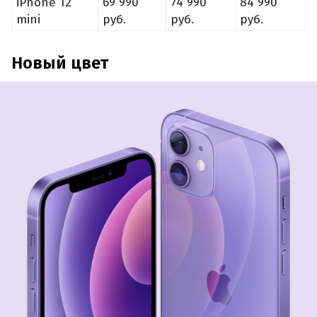
iPhone 12
69 990
74 990
84 990
mini
руб.
руб.
руб.
Новый цвет