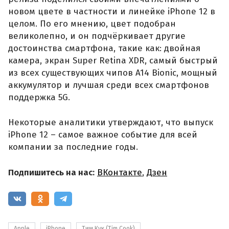
новом цвете в частности и линейке iPhone 12 в
целом. По его мнению, цвет подобран
великолепно, и он подчёркивает другие
достоинства смартфона, такие как: двойная
камера, экран Super Retina XDR, самый быстрый
из всех существующих чипов A14 Bionic, мощный
аккумулятор и лучшая среди всех смартфонов
поддержка 5G.
Некоторые аналитики утверждают, что выпуск
iPhone 12 – самое важное событие для всей
компании за последние годы.
Подпишитесь на нас:
ВКонтакте
,
Дзен
Apple
iPhone
Тим Кук (Tim Cook)