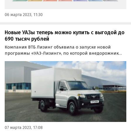
06 марта 2023, 11:30
Новые УАЗы теперь можно купить с выгодой до
690 тысяч рублей
Компания ВТБ Лизинг объявила о запуске новой
программы «УАЗ-Лизинг», по которой внедорожник
УАЗ «Патриот» и грузовики коммерческого семейства
«Профи» можно будет купить с выгодой до 690 тыс.
рублей от рекомендованной розничной цены.
07 марта 2023, 17:08