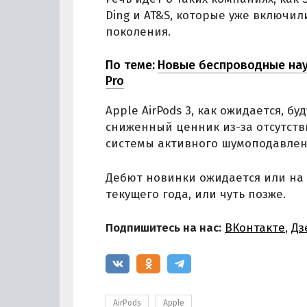
Ding и AT&S, которые уже включил
поколения.
По теме:
Новые беспроводные науш
Pro
Apple AirPods 3, как ожидается, бу
сниженный ценник из-за отсутст
системы активного шумоподавлени
Дебют новинки ожидается или на 
текущего года, или чуть позже.
Подпишитесь на нас:
ВКонтакте
,
Дз
AirPods
Apple