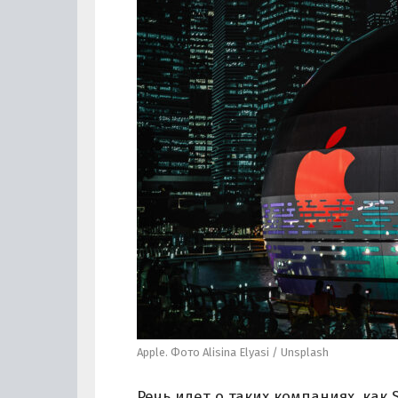
Apple. Фото Alisina Elyasi / Unsplash
Речь идет о таких компаниях, как S