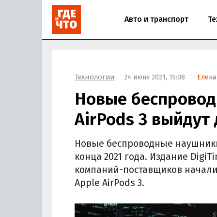
Авто и транспорт
Те
Технологии
24 июня 2021, 15:08
Елена
Новые беспровод
AirPods 3 выйдут
Новые беспроводные наушники 
конца 2021 года. Издание DigiT
компаний-поставщиков начали
Apple AirPods 3.