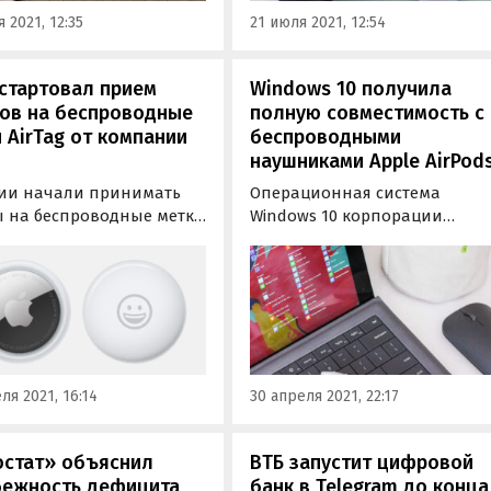
долларов.
 2021, 12:35
21 июля 2021, 12:54
стартовал прием
Windows 10 получила
зов на беспроводные
полную совместимость с
 AirTag от компании
беспроводными
наушниками Apple AirPod
сии начали принимать
Операционная система
ы на беспроводные метки
Windows 10 корпорации
AirTag, с помощью
Microsoft получила серьезны
ых в приложении
усовершенствования в
тор» на iPhone можно
передаче звука через
елить местоположение
Bluetooth. В ОС был добавлен
а с этим устройством.
кодек Advanced Audio Codec
(AAC), благодаря чему
получилось обеспечить
ля 2021, 16:14
30 апреля 2021, 22:17
полную совместимость с
наушниками…
остат» объяснил
ВТБ запустит цифровой
бежность дефицита
банк в Telegram до конца