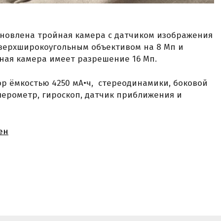
ановлена тройная камера с датчиком изображения
сверхширокоугольным объективом на 8 Мп и
ная камера имеет разрешение 16 Мп.
р ёмкостью 4250 мА•ч, стереодинамики, боковой
лерометр, гироскоп, датчик приближения и
ен