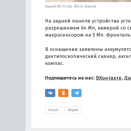
Xiaomi Mi 11 Lite. Фото Xiaomi
На задней панели устройства уст
разрешением 64 Мп, камерой со 
макросенсором на 5 Мп. Фронталь
В оснащении заявлены аккумулято
дактилоскопический сканер, аксе
компас.
Подпишитесь на нас:
ВКонтакте
,
Дз
Xiaomi
Индия