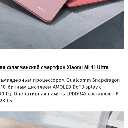
ла флагманский смартфон Xiaomi Mi 11 Ultra
 восьмиядерным процессором Qualcomm Snapdragon
м 10-битным дисплеем AMOLED DoTDisplay с
0 Гц. Оперативная память LPDDR4X составляет 6
28 ГБ.