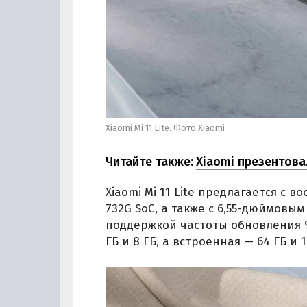
Xiaomi Mi 11 Lite. Фото Xiaomi
Читайте также:
Xiaomi презентова
Xiaomi Mi 11 Lite предлагается с
732G SoC, а также с 6,55-дюймовы
поддержкой частоты обновления 9
ГБ и 8 ГБ, а встроенная — 64 ГБ и 1