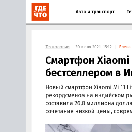
Авто и транспорт
Те
Технологии
30 июня 2021, 15:12
Елена
Смартфон Xiaomi M
бестселлером в 
Новый смартфон Xiaomi Mi 11 L
рекордсменом на индийском р
составила 26,8 миллиона долл
сочетание низкой цены, совре