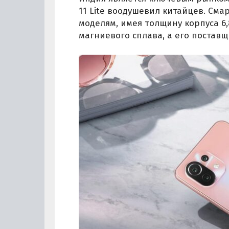
11 Lite воодушевил китайцев. Сма
моделям, имея толщину корпуса 6,8
магниевого сплава, а его поставщ