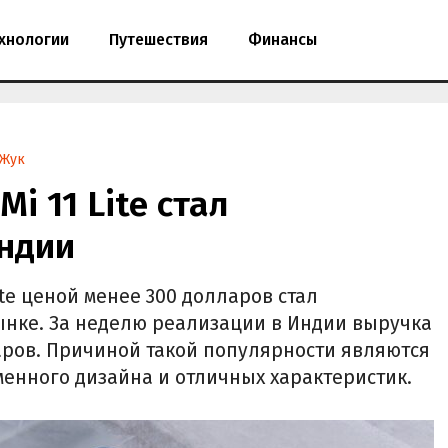
хнологии
Путешествия
Финансы
 Жук
i 11 Lite стал
Индии
ite ценой менее 300 долларов стал
ынке. За неделю реализации в Индии выручка
аров. Причиной такой популярности являются
менного дизайна и отличных характеристик.